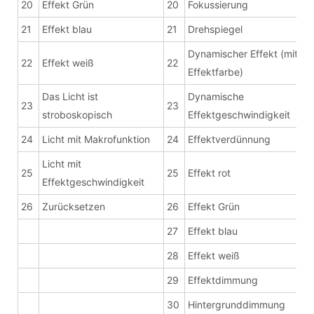
20
Effekt Grün
20
Fokussierung
21
Effekt blau
21
Drehspiegel
Dynamischer Effekt (mit
22
Effekt weiß
22
Effektfarbe)
Das Licht ist
Dynamische
23
23
stroboskopisch
Effektgeschwindigkeit
24
Licht mit Makrofunktion
24
Effektverdünnung
Licht mit
25
25
Effekt rot
Effektgeschwindigkeit
26
Zurücksetzen
26
Effekt Grün
27
Effekt blau
28
Effekt weiß
29
Effektdimmung
30
Hintergrunddimmung