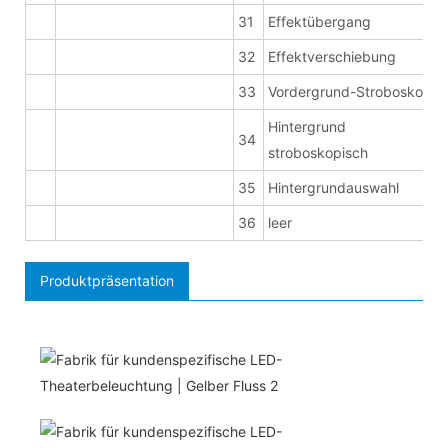
31
Effektübergang
32
Effektverschiebung
33
Vordergrund-Stroboskop
Hintergrund
34
stroboskopisch
35
Hintergrundauswahl
36
leer
Produktpräsentation