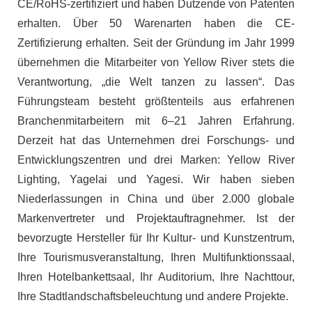
CE/RoHS-zertifiziert und haben Dutzende von Patenten
erhalten. Über 50 Warenarten haben die CE-
Zertifizierung erhalten. Seit der Gründung im Jahr 1999
übernehmen die Mitarbeiter von Yellow River stets die
Verantwortung, „die Welt tanzen zu lassen“. Das
Führungsteam besteht größtenteils aus erfahrenen
Branchenmitarbeitern mit 6–21 Jahren Erfahrung.
Derzeit hat das Unternehmen drei Forschungs- und
Entwicklungszentren und drei Marken: Yellow River
Lighting, Yagelai und Yagesi. Wir haben sieben
Niederlassungen in China und über 2.000 globale
Markenvertreter und Projektauftragnehmer. Ist der
bevorzugte Hersteller für Ihr Kultur- und Kunstzentrum,
Ihre Tourismusveranstaltung, Ihren Multifunktionssaal,
Ihren Hotelbankettsaal, Ihr Auditorium, Ihre Nachttour,
Ihre Stadtlandschaftsbeleuchtung und andere Projekte.