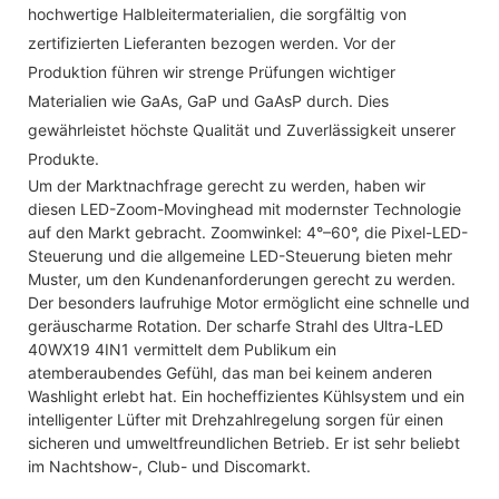
hochwertige Halbleitermaterialien, die sorgfältig von
zertifizierten Lieferanten bezogen werden. Vor der
Produktion führen wir strenge Prüfungen wichtiger
Materialien wie GaAs, GaP und GaAsP durch. Dies
gewährleistet höchste Qualität und Zuverlässigkeit unserer
Produkte.
Um der Marktnachfrage gerecht zu werden, haben wir
diesen LED-Zoom-Movinghead mit modernster Technologie
auf den Markt gebracht. Zoomwinkel: 4°–60°, die Pixel-LED-
Steuerung und die allgemeine LED-Steuerung bieten mehr
Muster, um den Kundenanforderungen gerecht zu werden.
Der besonders laufruhige Motor ermöglicht eine schnelle und
geräuscharme Rotation. Der scharfe Strahl des Ultra-LED
40WX19 4IN1 vermittelt dem Publikum ein
atemberaubendes Gefühl, das man bei keinem anderen
Washlight erlebt hat. Ein hocheffizientes Kühlsystem und ein
intelligenter Lüfter mit Drehzahlregelung sorgen für einen
sicheren und umweltfreundlichen Betrieb. Er ist sehr beliebt
im Nachtshow-, Club- und Discomarkt.