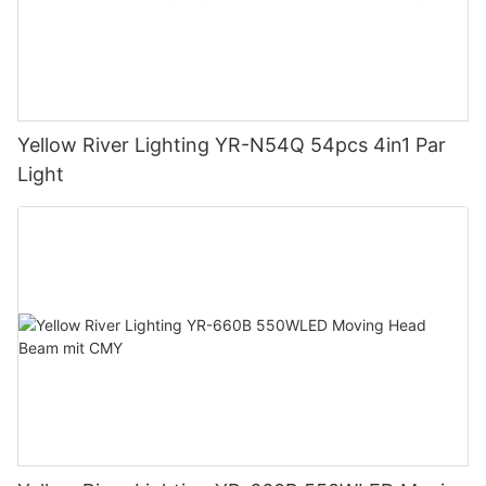
Yellow River Lighting YR-N54Q 54pcs 4in1 Par
Light