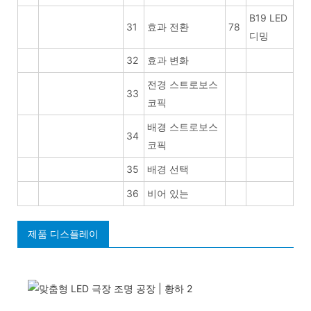
B19 LED
31
효과 전환
78
디밍
32
효과 변화
전경 스트로보스
33
코픽
배경 스트로보스
34
코픽
35
배경 선택
36
비어 있는
제품 디스플레이