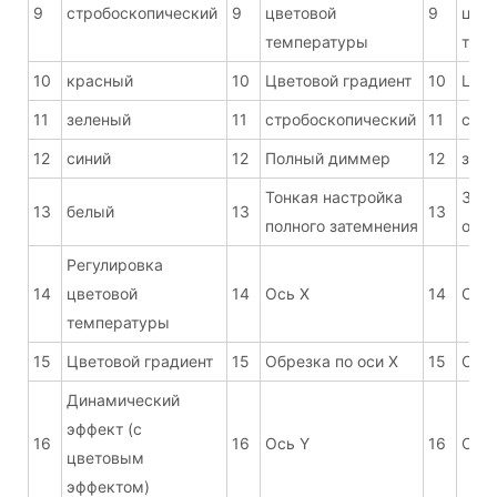
9
стробоскопический
9
цветовой
9
цвет
температуры
тем
10
красный
10
Цветовой градиент
10
Цвет
11
зеленый
11
стробоскопический
11
стро
12
синий
12
Полный диммер
12
зате
Тонкая настройка
Зат
13
белый
13
13
полного затемнения
отде
Регулировка
14
цветовой
14
Ось X
14
Ось 
температуры
15
Цветовой градиент
15
Обрезка по оси X
15
Обре
Динамический
эффект (с
16
16
Ось Y
16
Ось 
цветовым
эффектом)