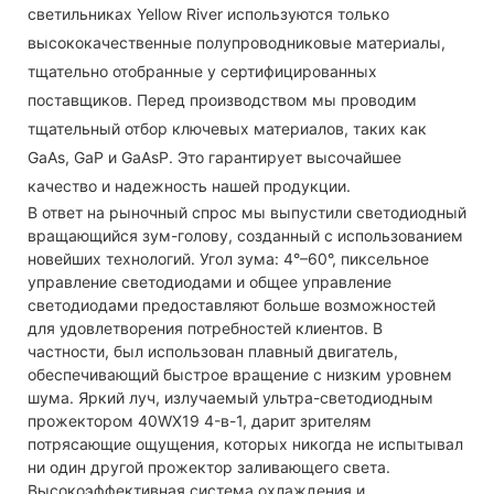
светильниках Yellow River используются только
высококачественные полупроводниковые материалы,
тщательно отобранные у сертифицированных
поставщиков. Перед производством мы проводим
тщательный отбор ключевых материалов, таких как
GaAs, GaP и GaAsP. Это гарантирует высочайшее
качество и надежность нашей продукции.
В ответ на рыночный спрос мы выпустили светодиодный
вращающийся зум-голову, созданный с использованием
новейших технологий. Угол зума: 4°–60°, пиксельное
управление светодиодами и общее управление
светодиодами предоставляют больше возможностей
для удовлетворения потребностей клиентов. В
частности, был использован плавный двигатель,
обеспечивающий быстрое вращение с низким уровнем
шума. Яркий луч, излучаемый ультра-светодиодным
прожектором 40WX19 4-в-1, дарит зрителям
потрясающие ощущения, которых никогда не испытывал
ни один другой прожектор заливающего света.
Высокоэффективная система охлаждения и