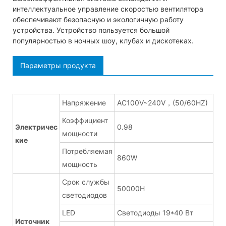
интеллектуальное управление скоростью вентилятора
обеспечивают безопасную и экологичную работу
устройства. Устройство пользуется большой
популярностью в ночных шоу, клубах и дискотеках.
Параметры продукта
Напряжение
AC100V~240V，(50/60HZ)
Коэффициент
Электричес
0.98
мощности
кие
Потребляемая
860W
мощность
Срок службы
50000H
светодиодов
LED
Светодиоды 19*40 Вт
Источник