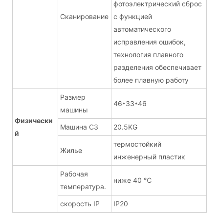
фотоэлектрический сброс
Сканирование
с функцией
автоматического
исправления ошибок,
технология плавного
разделения обеспечивает
более плавную работу
Размер
46*33*46
машины
Физически
Машина СЗ
20.5KG
й
термостойкий
Жилье
инженерный пластик
Рабочая
ниже 40 ℃
температура.
скорость IP
IP20