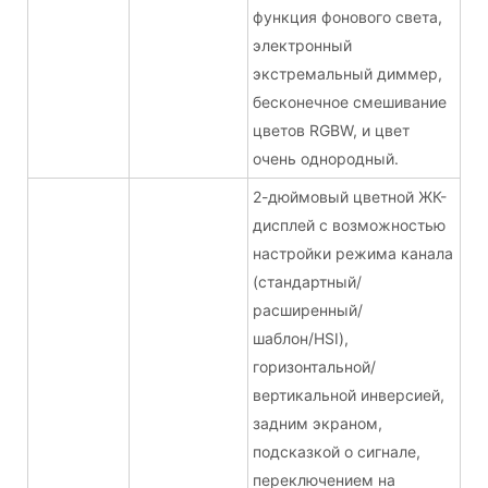
функция фонового света,
электронный
экстремальный диммер,
бесконечное смешивание
цветов RGBW, и цвет
очень однородный.
2-дюймовый цветной ЖК-
дисплей с возможностью
настройки режима канала
(стандартный/
расширенный/
шаблон/HSI),
горизонтальной/
вертикальной инверсией,
задним экраном,
подсказкой о сигнале,
переключением на