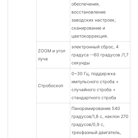
обеспечения,
восстановление
заводских настроек,
сканирование и
цветокоррекция.
электронный сброс, 4
ZOOM и угол
градуса --60 градусов /1,7
луча
секунды
0~30 Гц, поддержка
импульсного строба +
Стробоскоп
случайного строба +
стандартного строба
Панорамирование 540
градусов/1,8 с, наклон 270
градусов/0,9 с,
трехфазный двигатель,