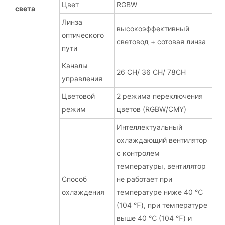
Цвет
RGBW
света
Линза
высокоэффективный
оптического
световод + сотовая линза
пути
Каналы
26 CH/ 36 CH/ 78CH
управления
Цветовой
2 режима переключения
режим
цветов (RGBW/CMY)
Интеллектуальный
охлаждающий вентилятор
с контролем
температуры, вентилятор
Способ
не работает при
охлаждения
температуре ниже 40 ℃
(104 ℉), при температуре
выше 40 ℃ (104 ℉) и