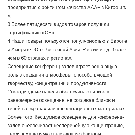
предприятия с рейтингом качества AAA+ в Китае и т.
д.
3.Более пятидесяти видов товаров получили
сертификацию «CE».
4.Наши товары пользуются популярностью в Европе
и Америке, Юго-Восточной Азии, России и т.д., более
чем в 60 странах и регионах.
Освещение конференц-залов играет решающую
роль в создании атмосферы, способствующей
творчеству, концентрации и продуктивности.
Светодиодные панели обеспечивают яркое и
равномерное освещение, не создавая бликов и
теней на экранах или презентационных материалах.
Более того, бесшумное освещение для конференц-
залов обеспечивает бесперебойную концентрацию,
сводя к минимуму отвлекающие факторы,