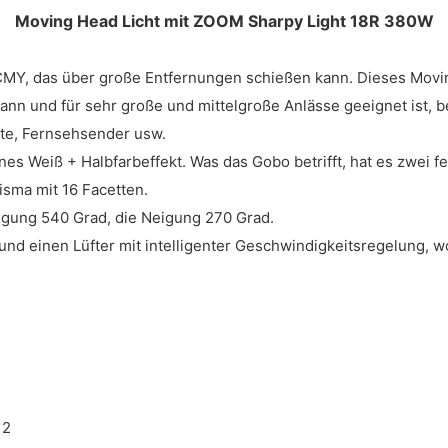
Moving Head Licht mit ZOOM Sharpy Light 18R 380W
MY, das über große Entfernungen schießen kann. Dieses Movin
n und für sehr große und mittelgroße Anlässe geeignet ist, bei
te, Fernsehsender usw.
es Weiß + Halbfarbeffekt. Was das Gobo betrifft, hat es zwei 
isma mit 16 Facetten.
egung 540 Grad, die Neigung 270 Grad.
und einen Lüfter mit intelligenter Geschwindigkeitsregelung,