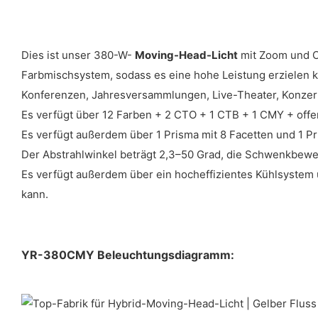
Dies ist unser 380-W-
Moving-Head-Licht
mit Zoom und C
Farbmischsystem, sodass es eine hohe Leistung erzielen kan
Konferenzen, Jahresversammlungen, Live-Theater, Konzer
Es verfügt über 12 Farben + 2 CTO + 1 CTB + 1 CMY + offen
Es verfügt außerdem über 1 Prisma mit 8 Facetten und 1 Pr
Der Abstrahlwinkel beträgt 2,3–50 Grad, die Schwenkbew
Es verfügt außerdem über ein hocheffizientes Kühlsystem 
kann.
YR-380CMY Beleuchtungsdiagramm: