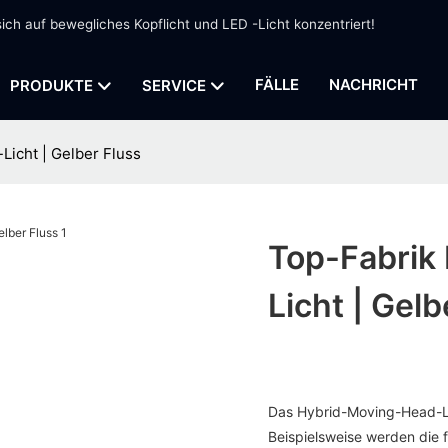
sich auf bewegliches Kopflicht und LED -Licht konzentriert!
FÄLLE
NACHRICHT
PRODUKTE
SERVICE
Licht | Gelber Fluss
Top-Fabrik
Licht | Gelb
Das Hybrid-Moving-Head-Lic
Beispielsweise werden die 