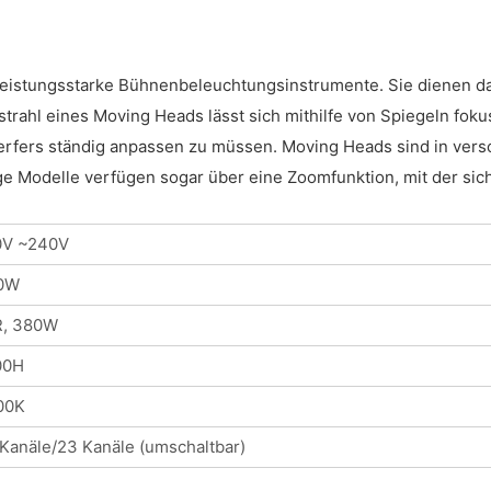
eistungsstarke Bühnenbeleuchtungsinstrumente. Sie dienen daz
rahl eines Moving Heads lässt sich mithilfe von Spiegeln foku
nwerfers ständig anpassen zu müssen. Moving Heads sind in ver
e Modelle verfügen sogar über eine Zoomfunktion, mit der sich
0V ~240V
0W
R, 380W
00H
00K
Kanäle/23 Kanäle (umschaltbar)