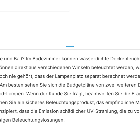
e und Bad? Im Badezimmer können wasserdichte Deckenleuchte
önnen direkt aus verschiedenen Winkeln beleuchtet werden, 
noch nie gehört, dass der Lampenplatz separat berechnet werde
. Am besten sehen Sie sich die Budgetpläne von zwei weiteren 
Lampen. Wenn der Kunde Sie fragt, beantworten Sie die Fragen
n Sie ein sicheres Beleuchtungsprodukt, das empfindliche Mat
nzipiert, dass die Emission schädlicher UV-Strahlung, die zu vo
ssigen Beleuchtungslösungen.