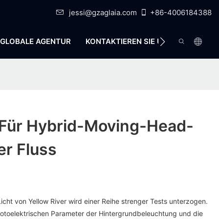
jessi@gzaglaia.com
+86-4006184388
GLOBALE AGENTUR
KONTAKTIEREN SIE UNS
 Für Hybrid-Moving-Head-
er Fluss
ht von Yellow River wird einer Reihe strenger Tests unterzogen.
fotoelektrischen Parameter der Hintergrundbeleuchtung und die