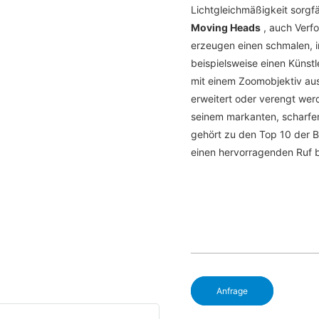
Lichtgleichmäßigkeit sorgfä
Moving Heads
, auch Verf
erzeugen einen schmalen, in
beispielsweise einen Künst
mit einem Zoomobjektiv aus
erweitert oder verengt wer
seinem markanten, scharfen 
gehört zu den Top 10 der B
einen hervorragenden Ruf 
Anfrage