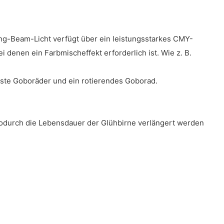
g-Beam-Licht verfügt über ein leistungsstarkes CMY-
 denen ein Farbmischeffekt erforderlich ist. Wie z. B.
feste Goboräder und ein rotierendes Goborad.
 wodurch die Lebensdauer der Glühbirne verlängert werden