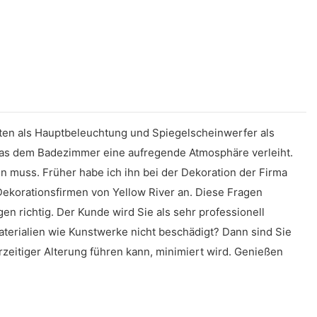
n als Hauptbeleuchtung und Spiegelscheinwerfer als
was dem Badezimmer eine aufregende Atmosphäre verleiht.
n muss. Früher habe ich ihn bei der Dekoration der Firma
Dekorationsfirmen von Yellow River an. Diese Fragen
 richtig. Der Kunde wird Sie als sehr professionell
erialien wie Kunstwerke nicht beschädigt? Dann sind Sie
rzeitiger Alterung führen kann, minimiert wird. Genießen