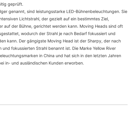
ltig geprüft.
olger genannt, sind leistungsstarke LED-Bühnenbeleuchtungen. Sie
tensiven Lichtstrahl, der gezielt auf ein bestimmtes Ziel,
ler auf der Bühne, gerichtet werden kann. Moving Heads sind oft
gestattet, wodurch der Strahl je nach Bedarf fokussiert und
den kann. Der gängigste Moving Head ist der Sharpy, der nach
und fokussierten Strahl benannt ist. Die Marke Yellow River
eleuchtungsmarken in China und hat sich in den letzten Jahren
bei in- und ausländischen Kunden erworben.