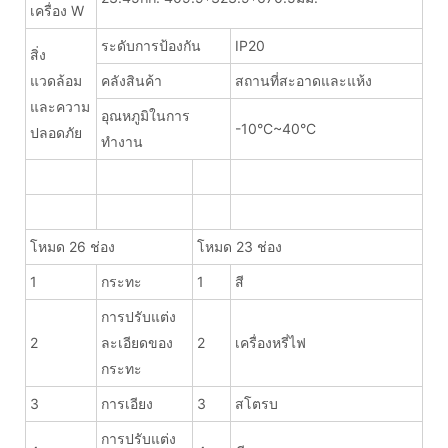
เครื่อง W
ระดับการป้องกัน
IP20
สิ่ง
แวดล้อม
คลังสินค้า
สถานที่สะอาดและแห้ง
และความ
อุณหภูมิในการ
-10°C~40°C
ปลอดภัย
ทำงาน
โหมด 26 ช่อง
โหมด 23 ช่อง
1
กระทะ
1
สี
การปรับแต่ง
2
ละเอียดของ
2
เครื่องหรี่ไฟ
กระทะ
3
การเอียง
3
สโตรบ
การปรับแต่ง