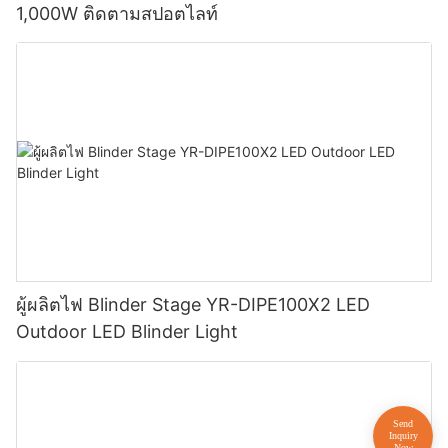
1,000W ติดตามสปอตไลท์
ผู้ผลิตไฟ Blinder Stage YR-DIPE100X2 LED
Outdoor LED Blinder Light