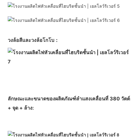
วงล้อสีและวงล้อโกโบ：
ลักษณะและขนาดของผลิตภัณฑ์ลำแสงเคลื่อนที่ 380 วัตต์
+ จุด + ล้าง: