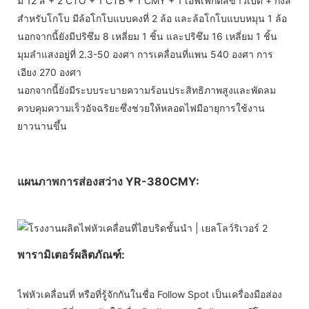
มี 12 สี + 2 CTO + 1 CTB + 1 CMY + 1 เอฟเฟกต์สีขาวเปิด + กึ่งสี
สำหรับโกโบ มีล้อโกโบแบบคงที่ 2 ล้อ และล้อโกโบแบบหมุน 1 ล้อ
นอกจากนี้ยังมีปริซึม 8 เหลี่ยม 1 ชิ้น และปริซึม 16 เหลี่ยม 1 ชิ้น
มุมลำแสงอยู่ที่ 2.3-50 องศา การเคลื่อนที่แพน 540 องศา การ
เอียง 270 องศา
นอกจากนี้ยังมีระบบระบายความร้อนประสิทธิภาพสูงและพัดลม
ควบคุมความเร็วอัจฉริยะซึ่งช่วยให้หลอดไฟมีอายุการใช้งาน
ยาวนานขึ้น
แผนภาพการส่องสว่าง YR-380CMY:
พารามิเตอร์ผลิตภัณฑ์:
ไฟหัวเคลื่อนที่ หรือที่รู้จักกันในชื่อ Follow Spot เป็นเครื่องมือส่อง