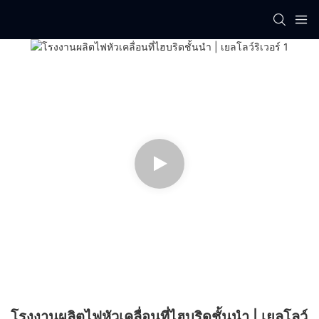
โรงงานผลิตไฟหัวเคลื่อนที่ไฮบริดชั้นนำ | เยลโลว์