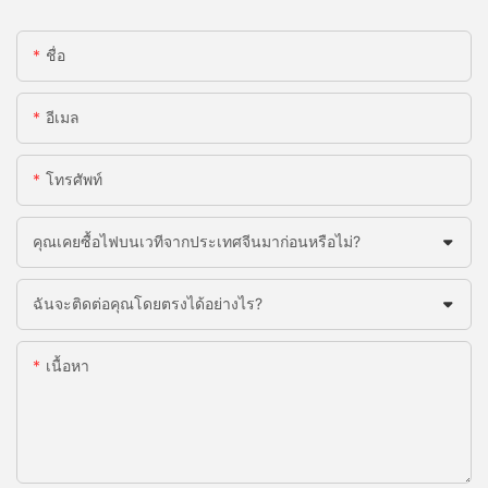
ชื่อ
อีเมล
โทรศัพท์
คุณเคยซื้อไฟบนเวทีจากประเทศจีนมาก่อนหรือไม่?
ฉันจะติดต่อคุณโดยตรงได้อย่างไร?
เนื้อหา