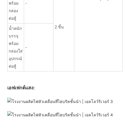
พร้อม
-
กล่อง
ต่อสู้
2 ชิ้น
น้ำหนัก
บรรจุ
พร้อม
-
กล่องใส่
อุปกรณ์
ต่อสู้
เอฟเฟกต์แสง: