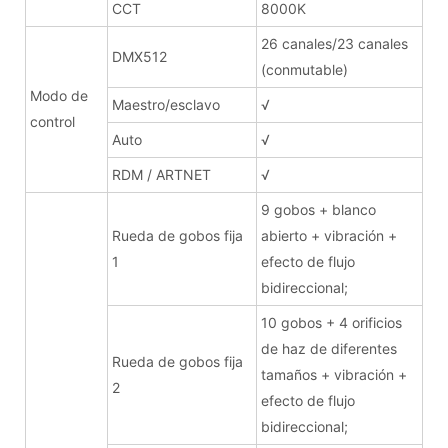
CCT
8000K
26 canales/23 canales
DMX512
(conmutable)
Modo de
Maestro/esclavo
√
control
Auto
√
RDM / ARTNET
√
9 gobos + blanco
Rueda de gobos fija
abierto + vibración +
1
efecto de flujo
bidireccional;
10 gobos + 4 orificios
de haz de diferentes
Rueda de gobos fija
tamaños + vibración +
2
efecto de flujo
bidireccional;