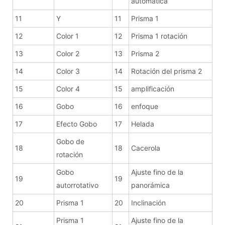
automática
11
Y
11
Prisma 1
12
Color 1
12
Prisma 1 rotación
13
Color 2
13
Prisma 2
14
Color 3
14
Rotación del prisma 2
15
Color 4
15
amplificación
16
Gobo
16
enfoque
17
Efecto Gobo
17
Helada
Gobo de
18
18
Cacerola
rotación
Gobo
Ajuste fino de la
19
19
autorrotativo
panorámica
20
Prisma 1
20
Inclinación
Prisma 1
Ajuste fino de la