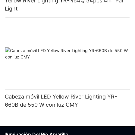
Yellow River Lighting YR-N54Q 54pcs 4in1 Par
Light
Cabeza móvil LED Yellow River Lighting YR-
660B de 550 W con luz CMY
Iluminación Del Río Amarillo