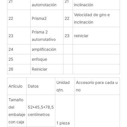
21
21
autorrotación
inclinación
Velocidad de giro e
22
Prisma2
22
inclinación
Prisma 2
23
23
reiniciar
autorrotativo
24
amplificación
25
enfoque
26
Reiniciar
Unidad
Accesorio para cada u
Artículo
Datos
qtn.
no
Tamaño
del
52*45,5*78,5
embalaje
centímetros
con caja
1 pieza