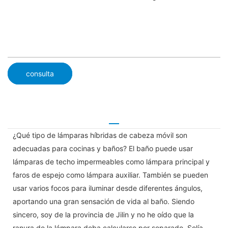
consulta
¿Qué tipo de lámparas híbridas de cabeza móvil son
adecuadas para cocinas y baños? El baño puede usar
lámparas de techo impermeables como lámpara principal y
faros de espejo como lámpara auxiliar. También se pueden
usar varios focos para iluminar desde diferentes ángulos,
aportando una gran sensación de vida al baño. Siendo
sincero, soy de la provincia de Jilin y no he oído que la
ranura de la lámpara deba calcularse por separado. Solía ​​