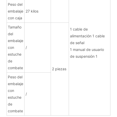
Peso del
embalaje
27 kilos
con caja
Tamaño
1 cable de
del
alimentación 1 cable
embalaje
de señal
con
/
1 manual de usuario
estuche
de suspensión 1
de
combate
2 piezas
Peso del
embalaje
con
/
estuche
de
combate