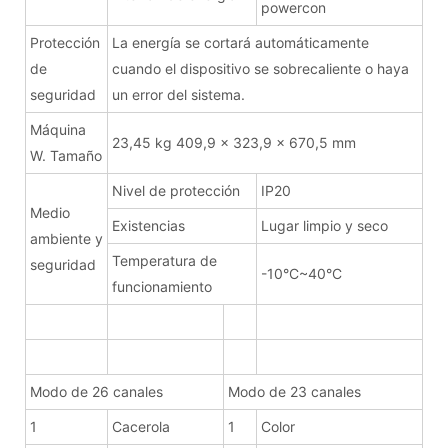
powercon
Protección
La energía se cortará automáticamente
de
cuando el dispositivo se sobrecaliente o haya
seguridad
un error del sistema.
Máquina
23,45 kg 409,9 x 323,9 x 670,5 mm
W. Tamaño
Nivel de protección
IP20
Medio
Existencias
Lugar limpio y seco
ambiente y
Temperatura de
seguridad
-10°C~40°C
funcionamiento
Modo de 26 canales
Modo de 23 canales
1
Cacerola
1
Color