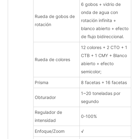
6 gobos + vidrio de
onda de agua con
Rueda de gobos de
rotación infinita +
rotación
blanco abierto + efecto
de flujo bidireccional.
12 colores + 2 CTO + 1
CTB + 1 CMY + Blanco
Rueda de colores
abierto + efecto
semicolor;
Prisma
8 facetas + 16 facetas
1~20 toneladas por
Obturador
segundo
Regulador de
0-100%
intensidad
Enfoque/Zoom
√