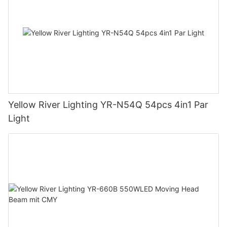
Yellow River Lighting YR-N54Q 54pcs 4in1 Par
Light