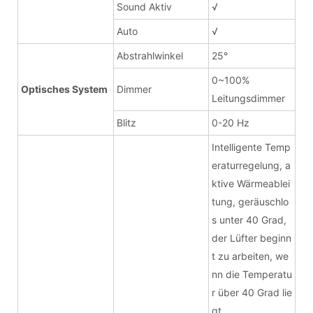
Sound Aktiv
√
Auto
√
Abstrahlwinkel
25°
0~100%
Optisches System
Dimmer
Leitungsdimmer
Blitz
0-20 Hz
Intelligente Temp
eraturregelung, a
ktive Wärmeablei
tung, geräuschlo
s unter 40 Grad,
der Lüfter beginn
t zu arbeiten, we
nn die Temperatu
r über 40 Grad lie
gt.