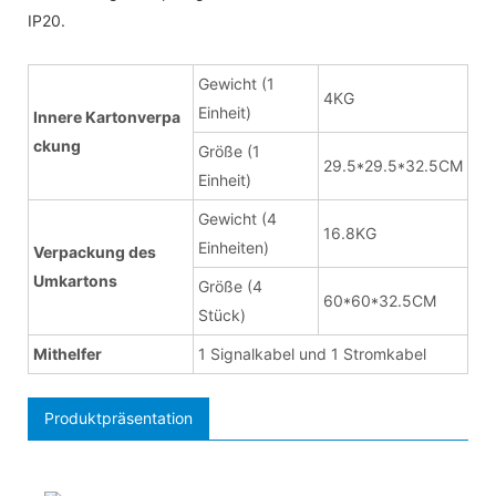
IP20.
Gewicht (1
4KG
Einheit)
Innere Kartonverpa
ckung
Größe (1
29.5*29.5*32.5CM
Einheit)
Gewicht (4
16.8KG
Einheiten)
Verpackung des
Umkartons
Größe (4
60*60*32.5CM
Stück)
Mithelfer
1 Signalkabel und 1 Stromkabel
Produktpräsentation