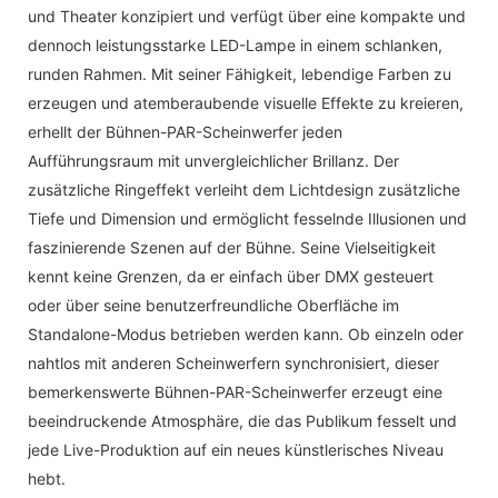
und Theater konzipiert und verfügt über eine kompakte und
dennoch leistungsstarke LED-Lampe in einem schlanken,
runden Rahmen. Mit seiner Fähigkeit, lebendige Farben zu
erzeugen und atemberaubende visuelle Effekte zu kreieren,
erhellt der Bühnen-PAR-Scheinwerfer jeden
Aufführungsraum mit unvergleichlicher Brillanz. Der
zusätzliche Ringeffekt verleiht dem Lichtdesign zusätzliche
Tiefe und Dimension und ermöglicht fesselnde Illusionen und
faszinierende Szenen auf der Bühne. Seine Vielseitigkeit
kennt keine Grenzen, da er einfach über DMX gesteuert
oder über seine benutzerfreundliche Oberfläche im
Standalone-Modus betrieben werden kann. Ob einzeln oder
nahtlos mit anderen Scheinwerfern synchronisiert, dieser
bemerkenswerte Bühnen-PAR-Scheinwerfer erzeugt eine
beeindruckende Atmosphäre, die das Publikum fesselt und
jede Live-Produktion auf ein neues künstlerisches Niveau
hebt.