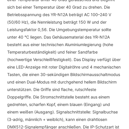
sich bei einer Temperatur über 40 Grad zu drehen. Die
Betriebsspannung des YR-N12A beträgt AC 100–240 V
(50/60 Hz), die Nennleistung beträgt 150 W und der
Leistungsfaktor 0,56. Die Umgebungstemperatur sollte
unter 40 °C liegen. Das Gehäusematerial des YR-N12A
besteht aus einer technischen Aluminiumlegierung (hohe
Temperaturbeständigkeit) und feiner Sandfarbe
(hochwertige Verschleißfestigkeit). Das Display verfügt über
eine LED-Anzeige mit roter Digitalröhre und 4 mechanischen
Tasten, die einen 30-sekündigen Bildschirmausschaltmodus
und einen Dual-Modus mit durchgehend hellem Bildschirm
unterstützen. Die Griffe sind flache, rutschfeste
Doppelgriffe. Die Stromschnittstelle besteht aus einem
gedrehten, scharfen Kopf, einem blauen (Eingang) und
einem weißen (Ausgang). Signalschnittstelle: Signalbuchse
(3-adrig, männlich + weiblich), kann einen drahtlosen
DMX512-Signalempfänger anschließen. Die IP-Schutzart ist