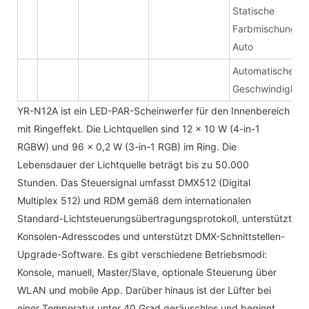
Statische
Farbmischung +
Auto
Automatische
Geschwindigkeit
YR-N12A ist ein LED-PAR-Scheinwerfer für den Innenbereich
mit Ringeffekt. Die Lichtquellen sind 12 x 10 W (4-in-1
RGBW) und 96 x 0,2 W (3-in-1 RGB) im Ring. Die
Lebensdauer der Lichtquelle beträgt bis zu 50.000
Stunden. Das Steuersignal umfasst DMX512 (Digital
Multiplex 512) und RDM gemäß dem internationalen
Standard-Lichtsteuerungsübertragungsprotokoll, unterstützt
Konsolen-Adresscodes und unterstützt DMX-Schnittstellen-
Upgrade-Software. Es gibt verschiedene Betriebsmodi:
Konsole, manuell, Master/Slave, optionale Steuerung über
WLAN und mobile App. Darüber hinaus ist der Lüfter bei
einer Temperatur unter 40 Grad geräuschlos und beginnt