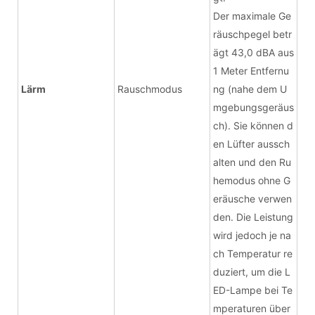
Der maximale Ge
räuschpegel betr
ägt 43,0 dBA aus
1 Meter Entfernu
Lärm
Rauschmodus
ng (nahe dem U
mgebungsgeräus
ch). Sie können d
en Lüfter aussch
alten und den Ru
hemodus ohne G
eräusche verwen
den. Die Leistung
wird jedoch je na
ch Temperatur re
duziert, um die L
ED-Lampe bei Te
mperaturen über