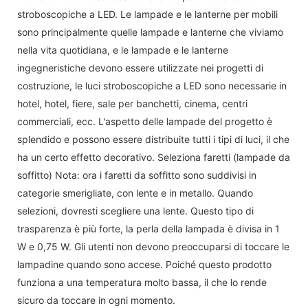
stroboscopiche a LED. Le lampade e le lanterne per mobili
sono principalmente quelle lampade e lanterne che viviamo
nella vita quotidiana, e le lampade e le lanterne
ingegneristiche devono essere utilizzate nei progetti di
costruzione, le luci stroboscopiche a LED sono necessarie in
hotel, hotel, fiere, sale per banchetti, cinema, centri
commerciali, ecc. L'aspetto delle lampade del progetto è
splendido e possono essere distribuite tutti i tipi di luci, il che
ha un certo effetto decorativo. Seleziona faretti (lampade da
soffitto) Nota: ora i faretti da soffitto sono suddivisi in
categorie smerigliate, con lente e in metallo. Quando
selezioni, dovresti scegliere una lente. Questo tipo di
trasparenza è più forte, la perla della lampada è divisa in 1
W e 0,75 W. Gli utenti non devono preoccuparsi di toccare le
lampadine quando sono accese. Poiché questo prodotto
funziona a una temperatura molto bassa, il che lo rende
sicuro da toccare in ogni momento.