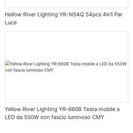
Hellow River Lighting YR-N54Q 54pcs 4in1 Par
Luce
Yellow River Lighting YR-660B Testa mobile a
LED da 550W con fascio luminoso CMY