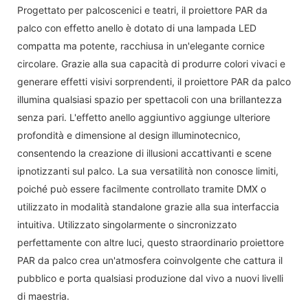
Progettato per palcoscenici e teatri, il proiettore PAR da
palco con effetto anello è dotato di una lampada LED
compatta ma potente, racchiusa in un'elegante cornice
circolare. Grazie alla sua capacità di produrre colori vivaci e
generare effetti visivi sorprendenti, il proiettore PAR da palco
illumina qualsiasi spazio per spettacoli con una brillantezza
senza pari. L'effetto anello aggiuntivo aggiunge ulteriore
profondità e dimensione al design illuminotecnico,
consentendo la creazione di illusioni accattivanti e scene
ipnotizzanti sul palco. La sua versatilità non conosce limiti,
poiché può essere facilmente controllato tramite DMX o
utilizzato in modalità standalone grazie alla sua interfaccia
intuitiva. Utilizzato singolarmente o sincronizzato
perfettamente con altre luci, questo straordinario proiettore
PAR da palco crea un'atmosfera coinvolgente che cattura il
pubblico e porta qualsiasi produzione dal vivo a nuovi livelli
di maestria.