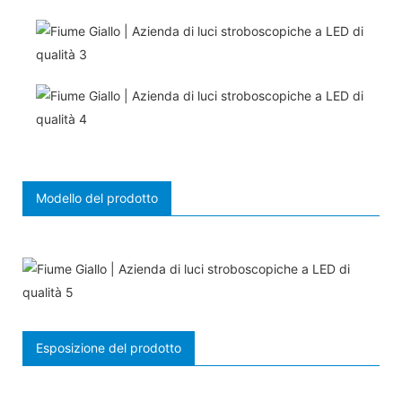
Modello del prodotto
Esposizione del prodotto