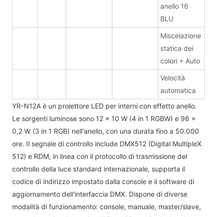
anello 16
BLU
Miscelazione
statica dei
colori + Auto
Velocità
automatica
YR-N12A è un proiettore LED per interni con effetto anello.
Le sorgenti luminose sono 12 x 10 W (4 in 1 RGBW) e 96 x
0,2 W (3 in 1 RGB) nell'anello, con una durata fino a 50.000
ore. Il segnale di controllo include DMX512 (Digital MultipleX
512) e RDM, in linea con il protocollo di trasmissione del
controllo della luce standard internazionale, supporta il
codice di indirizzo impostato dalla console e il software di
aggiornamento dell'interfaccia DMX. Dispone di diverse
modalità di funzionamento: console, manuale, master/slave,