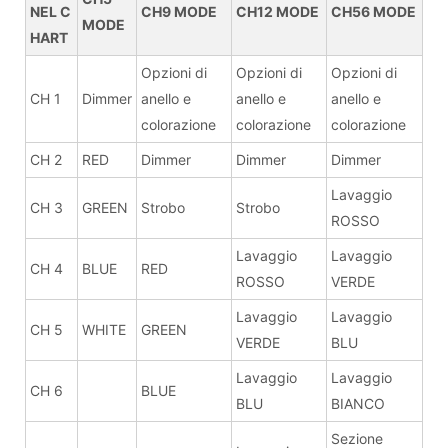
NEL C
CH9 MODE
CH12 MODE
CH56 MODE
MODE
HART
Opzioni di
Opzioni di
Opzioni di
CH 1
Dimmer
anello e
anello e
anello e
colorazione
colorazione
colorazione
CH 2
RED
Dimmer
Dimmer
Dimmer
Lavaggio
CH 3
GREEN
Strobo
Strobo
ROSSO
Lavaggio
Lavaggio
CH 4
BLUE
RED
ROSSO
VERDE
Lavaggio
Lavaggio
CH 5
WHITE
GREEN
VERDE
BLU
Lavaggio
Lavaggio
CH 6
BLUE
BLU
BIANCO
Sezione