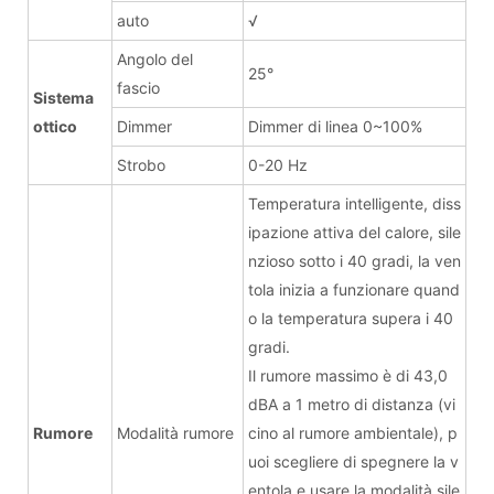
auto
√
Angolo del
25°
fascio
Sistema
ottico
Dimmer
Dimmer di linea 0~100%
Strobo
0-20 Hz
Temperatura intelligente, diss
ipazione attiva del calore, sile
nzioso sotto i 40 gradi, la ven
tola inizia a funzionare quand
o la temperatura supera i 40
gradi.
Il rumore massimo è di 43,0
dBA a 1 metro di distanza (vi
Rumore
Modalità rumore
cino al rumore ambientale), p
uoi scegliere di spegnere la v
entola e usare la modalità sile