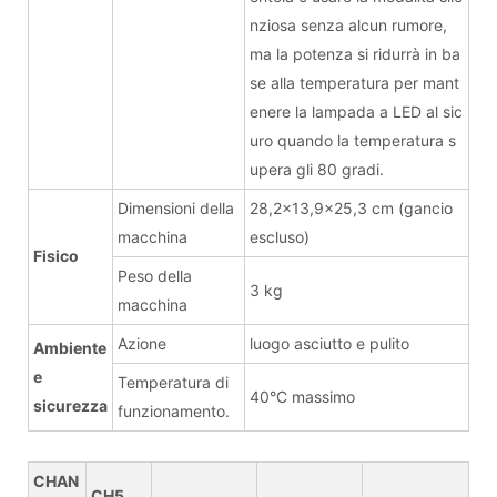
nziosa senza alcun rumore,
ma la potenza si ridurrà in ba
se alla temperatura per mant
enere la lampada a LED al sic
uro quando la temperatura s
upera gli 80 gradi.
Dimensioni della
28,2x13,9x25,3 cm (gancio
macchina
escluso)
Fisico
Peso della
3 kg
macchina
Azione
luogo asciutto e pulito
Ambiente
e
Temperatura di
40°C massimo
sicurezza
funzionamento.
CHAN
CH5