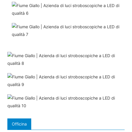
Officina