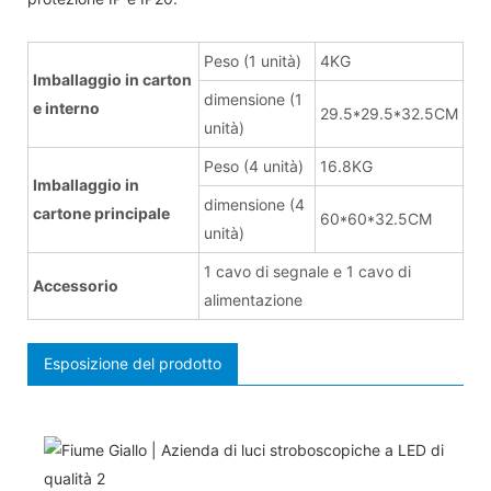
Peso (1 unità)
4KG
Imballaggio in carton
dimensione (1
e interno
29.5*29.5*32.5CM
unità)
Peso (4 unità)
16.8KG
Imballaggio in
dimensione (4
cartone principale
60*60*32.5CM
unità)
1 cavo di segnale e 1 cavo di
Accessorio
alimentazione
Esposizione del prodotto