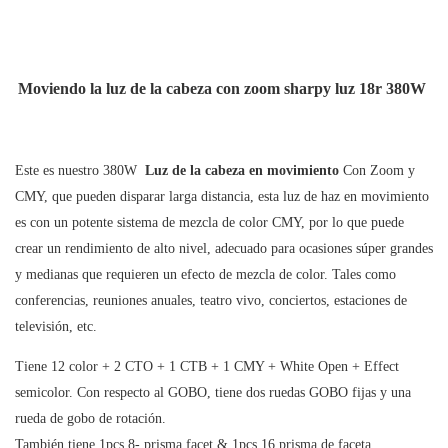
Moviendo la luz de la cabeza con zoom sharpy luz 18r 380W
Este es nuestro 380W
Luz de la cabeza en movimiento
Con Zoom y
CMY, que pueden disparar larga distancia, esta luz de haz en movimiento
es con un potente sistema de mezcla de color CMY, por lo que puede
crear un rendimiento de alto nivel, adecuado para ocasiones súper grandes
y medianas que requieren un efecto de mezcla de color. Tales como
conferencias, reuniones anuales, teatro vivo, conciertos, estaciones de
televisión, etc.
Tiene 12 color + 2 CTO + 1 CTB + 1 CMY + White Open + Effect
semicolor. Con respecto al GOBO, tiene dos ruedas GOBO fijas y una
rueda de gobo de rotación.
También tiene 1pcs 8- prisma facet & 1pcs 16 prisma de faceta.