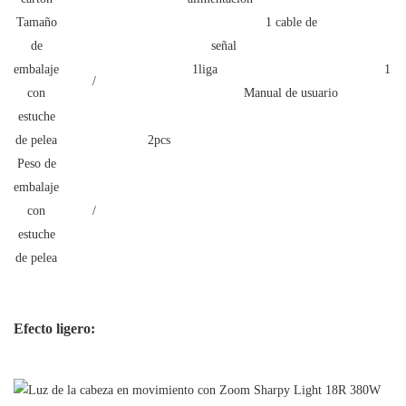
Tamaño
1 cable de
de
señal
embalaje
1liga 1
/
con
Manual de usuario
estuche
de pelea
2pcs
Peso de
embalaje
con
/
estuche
de pelea
Efecto ligero: