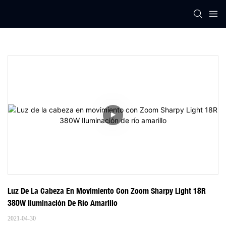
Luz De La Cabeza En Movimiento Con Zoom Sharpy Light 18R 
380W Iluminación De Río Amarillo
2021-04-30