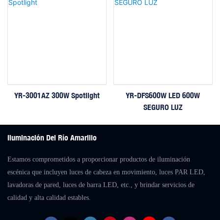
YR-3001AZ 300W Spotlight
YR-DFS600W LED 600W
SEGURO LUZ
Iluminación Del Río Amarillo
Estamos comprometidos a proporcionar productos de iluminación
escénica que incluyen luces de cabeza en movimiento, luces PAR LED,
lavadoras de pared, luces de barra LED, etc., y brindar servicios de
calidad y alta calidad estables.