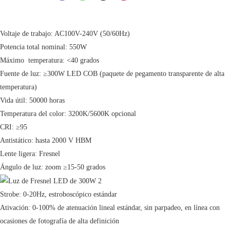
Voltaje de trabajo: AC100V-240V (50/60Hz)
Potencia total nominal: 550W
Máximo temperatura: <40 grados
Fuente de luz: ≥300W LED COB (paquete de pegamento transparente de alta
temperatura)
Vida útil: 50000 horas
Temperatura del color: 3200K/5600K opcional
CRI: ≥95
Antistático: hasta 2000 V HBM
Lente ligera: Fresnel
Ángulo de luz: zoom ≥15-50 grados
Strobe: 0-20Hz, estroboscópico estándar
Ativación: 0-100% de atenuación lineal estándar, sin parpadeo, en línea con
ocasiones de fotografía de alta definición