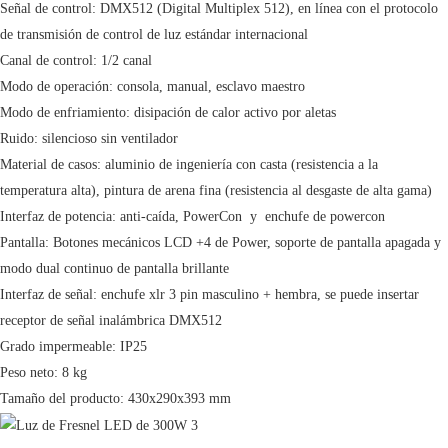
Señal de control: DMX512 (Digital Multiplex 512), en línea con el protocolo
de transmisión de control de luz estándar internacional
Canal de control: 1/2 canal
Modo de operación: consola, manual, esclavo maestro
Modo de enfriamiento: disipación de calor activo por aletas
Ruido: silencioso sin ventilador
Material de casos: aluminio de ingeniería con casta (resistencia a la
temperatura alta), pintura de arena fina (resistencia al desgaste de alta gama)
Interfaz de potencia: anti-caída, PowerCon y enchufe de powercon
Pantalla: Botones mecánicos LCD +4 de Power, soporte de pantalla apagada y
modo dual continuo de pantalla brillante
Interfaz de señal: enchufe xlr 3 pin masculino + hembra, se puede insertar
receptor de señal inalámbrica DMX512
Grado impermeable: IP25
Peso neto: 8 kg
Tamaño del producto: 430x290x393 mm