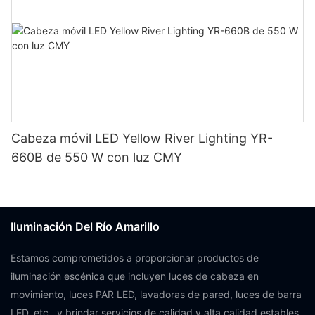
Cabeza móvil LED Yellow River Lighting YR-
660B de 550 W con luz CMY
Iluminación Del Río Amarillo
Estamos comprometidos a proporcionar productos de
iluminación escénica que incluyen luces de cabeza en
movimiento, luces PAR LED, lavadoras de pared, luces de barra
LED, etc., y brindar servicios de calidad y alta calidad estables.