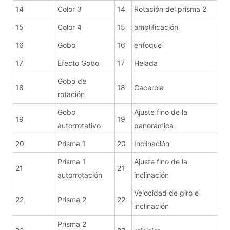
14
Color 3
14
Rotación del prisma 2
15
Color 4
15
amplificación
16
Gobo
16
enfoque
17
Efecto Gobo
17
Helada
Gobo de
18
18
Cacerola
rotación
Gobo
Ajuste fino de la
19
19
autorrotativo
panorámica
20
Prisma 1
20
Inclinación
Prisma 1
Ajuste fino de la
21
21
autorrotación
inclinación
Velocidad de giro e
22
Prisma 2
22
inclinación
Prisma 2