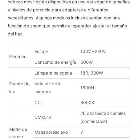
cabeza móvil están disponibles en una variedad de tamaños
y niveles de potencia para adaptarse a diferentes
necesidades. Algunos modelos incluso cuentan con una
función de zoom que permite al operador ajustar el tamaño
del haz.
Voltaje
100V ~240V
Eléctrico
Consumo de energía
500W
Lámpara halógena
18R, 380W
Fuente de
Vida útil de la
1500H
luz
lámpara
CCT
8000K
26 canales/23 canales
DMX512
(conmutable)
Modo de
Maestro/esclavo
√
control