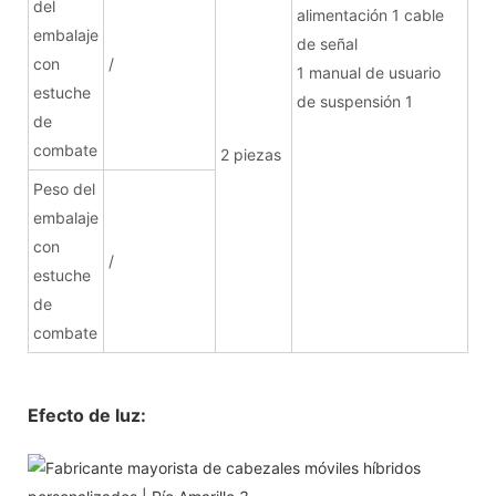
del
alimentación 1 cable
embalaje
de señal
con
/
1 manual de usuario
estuche
de suspensión 1
de
combate
2 piezas
Peso del
embalaje
con
/
estuche
de
combate
Efecto de luz: