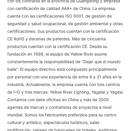
con los contratos en la provincia de Guangdong y empresa
con certificación de calidad AAA+ de China. La empresa
cuenta con las certificaciones ISO 9001, de gestión de
seguridad y salud ocupacional, de gestión ambiental y otras
certificaciones. Sus productos cuentan con la certificación
CE RoHS y decenas de patentes. Más de cincuenta
productos cuentan con la certificación CE. Desde su
fundación en 1999, el equipo de Yellow River asume
constantemente la responsabilidad de "Dejar que el mundo
baile". El equipo directivo está compuesto principalmente
por personal con una experiencia de entre 6 y 21 años en la
industria. Actualmente, la empresa cuenta con tres centros
de I+D y tres marcas: Yellow River Lighting, Yagelai y Yagesi.
Contamos con siete oficinas en China y más de 2000
agentes de marcas y contratistas de proyectos a nivel
mundial. Somos los fabricantes preferidos para su centro
cultural y artístico, espectáculos turísticos, salas
multifunción, salones de banquetes de hoteles, auditorios,