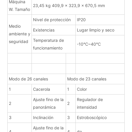
Máquina
23,45 kg 409,9 x 323,9 x 670,5 mm
W. Tamaño
Nivel de protección
IP20
Medio
Existencias
Lugar limpio y seco
ambiente y
Temperatura de
seguridad
-10°C~40°C
funcionamiento
Modo de 26 canales
Modo de 23 canales
1
Cacerola
1
Color
Ajuste fino de la
Regulador de
2
2
panorámica
intensidad
3
Inclinación
3
Estroboscópico
Ajuste fino de la
4
4
do