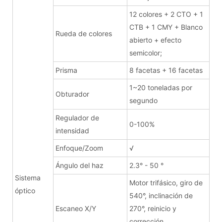
12 colores + 2 CTO + 1
CTB + 1 CMY + Blanco
Rueda de colores
abierto + efecto
semicolor;
Prisma
8 facetas + 16 facetas
1~20 toneladas por
Obturador
segundo
Regulador de
0-100%
intensidad
Enfoque/Zoom
√
Ángulo del haz
2.3° - 50 °
Sistema
Motor trifásico, giro de
óptico
540°, inclinación de
Escaneo X/Y
270°, reinicio y
corrección