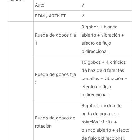
Auto
√
RDM / ARTNET
√
9 gobos + blanco
Rueda de gobos fija
abierto + vibración +
1
efecto de flujo
bidireccional;
10 gobos + 4 orificios
de haz de diferentes
Rueda de gobos fija
tamaños + vibración +
2
efecto de flujo
bidireccional;
6 gobos + vidrio de
onda de agua con
Rueda de gobos de
rotación infinita +
rotación
blanco abierto + efecto
de flujo bidireccional.