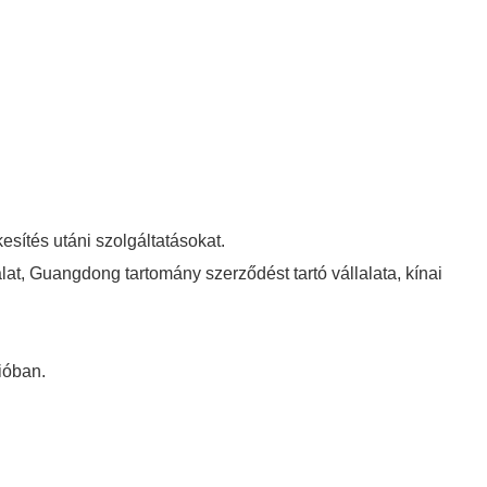
kesítés utáni szolgáltatásokat.
lat, Guangdong tartomány szerződést tartó vállalata, kínai
ióban.