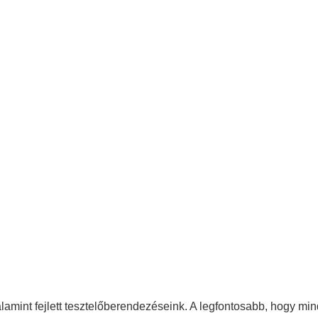
alamint fejlett tesztelőberendezéseink. A legfontosabb, hogy 