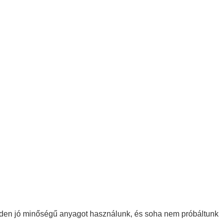
minden jó minőségű anyagot használunk, és soha nem próbáltunk