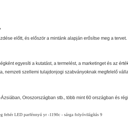
?
dése előtt, és először a mintánk alapján erősítse meg a tervet.
égként egyesíti a kutatást, a termelést, a marketinget és az érté
ta, nemzeti szellemi tulajdonjogi szabványoknak megfelelő válla
Ázsiában, Oroszországban stb., több mint 60 országban és rég