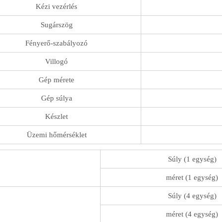
Kézi vezérlés
Sugárszög
Fényerő-szabályozó
Villogó
Gép mérete
Gép súlya
Készlet
Üzemi hőmérséklet
Súly (1 egység)
méret (1 egység)
Súly (4 egység)
méret (4 egység)