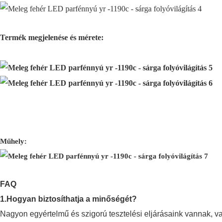
Termék megjelenése és mérete:
Műhely:
FAQ
1.Hogyan biztosíthatja a minőségét?
Nagyon egyértelmű és szigorú tesztelési eljárásaink vannak, v