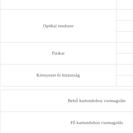
Optikai rendszer
Fizikai
Környezet és biztonság
Belső kartondoboz csomagolás
Fő kartondoboz csomagolás