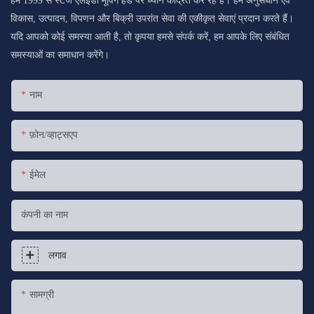
हम 1999 से स्टेज एलईडी मूविंग हेड पर ध्यान केंद्रित कर रहे हैं। हम अनुसंधान एवं
विकास, उत्पादन, विपणन और बिक्री उपरांत सेवा की एकीकृत सेवाएं प्रदान करते हैं।
यदि आपको कोई समस्या आती है, तो कृपया हमसे संपर्क करें, हम आपके लिए संबंधित
समस्याओं का समाधान करेंगे।
नाम
फ़ोन/व्हाट्सएप
ईमेल
कंपनी का नाम
लगाव
सामग्री