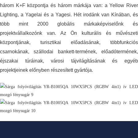
három K+F központja és három márkája van: a Yellow River
Lighting, a Yagelai és a Yagesi. Hét irodánk van Kínában, és
több mint 2000 globális márkaképviselőnk és
projektvállalkozónk van. Az Ön kulturális és művészeti
központjának, turisztikai előadásának, többfunkciós
csarnokának, szállodai bankett-termének, előadótermének,
éjszakai túráinak, városi tájvilágításának és egyéb
projektjeinek előnyben részesített gyártója.