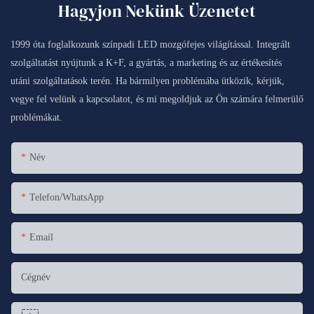
Hagyjon Nekünk Üzenetet
1999 óta foglalkozunk színpadi LED mozgófejes világítással. Integrált
szolgáltatást nyújtunk a K+F, a gyártás, a marketing és az értékesítés
utáni szolgáltatások terén. Ha bármilyen problémába ütközik, kérjük,
vegye fel velünk a kapcsolatot, és mi megoldjuk az Ön számára felmerülő
problémákat.
Név
Telefon/WhatsApp
Email
Cégnév