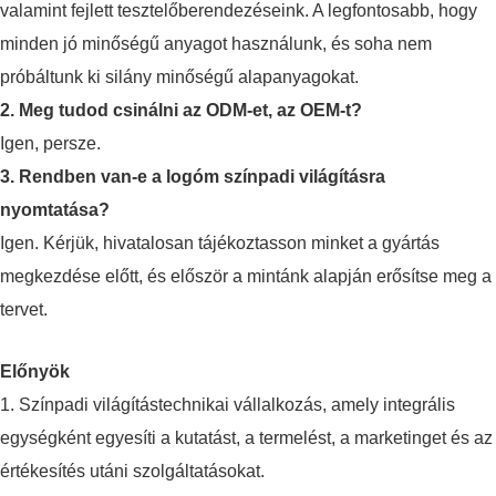
valamint fejlett tesztelőberendezéseink. A legfontosabb, hogy
minden jó minőségű anyagot használunk, és soha nem
próbáltunk ki silány minőségű alapanyagokat.
2. Meg tudod csinálni az ODM-et, az OEM-t?
Igen, persze.
3. Rendben van-e a logóm színpadi világításra
nyomtatása?
Igen. Kérjük, hivatalosan tájékoztasson minket a gyártás
megkezdése előtt, és először a mintánk alapján erősítse meg a
tervet.
Előnyök
1. Színpadi világítástechnikai vállalkozás, amely integrális
egységként egyesíti a kutatást, a termelést, a marketinget és az
értékesítés utáni szolgáltatásokat.