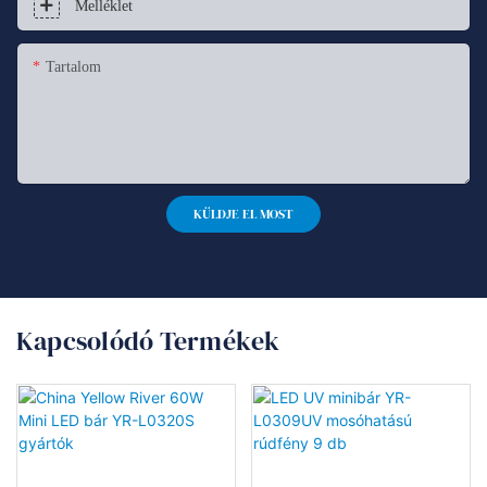
Melléklet
Tartalom
KÜLDJE EL MOST
Kapcsolódó Termékek