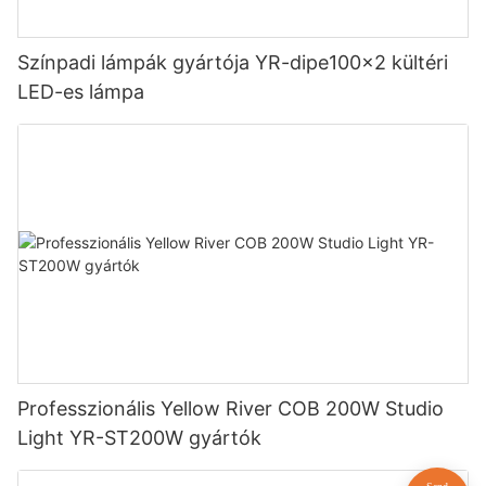
Színpadi lámpák gyártója YR-dipe100x2 kültéri
LED-es lámpa
Professzionális Yellow River COB 200W Studio
Light YR-ST200W gyártók