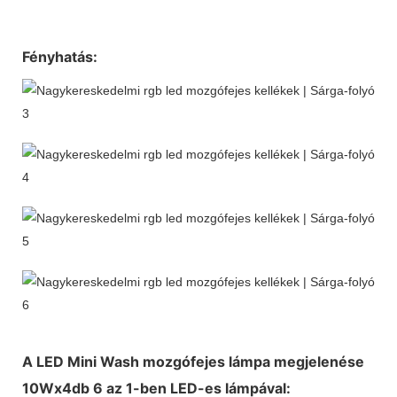
Fényhatás:
A LED Mini Wash mozgófejes lámpa megjelenése
10Wx4db 6 az 1-ben LED-es lámpával: