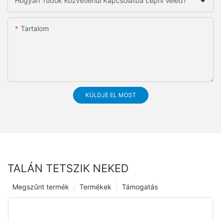
Hogyan Tudok Közvetlenül Kapcsolatba Lépni Veled?
Tartalom
KÜLDJE EL MOST
TALÁN TETSZIK NEKED
Megszűnt termék
Termékek
Támogatás