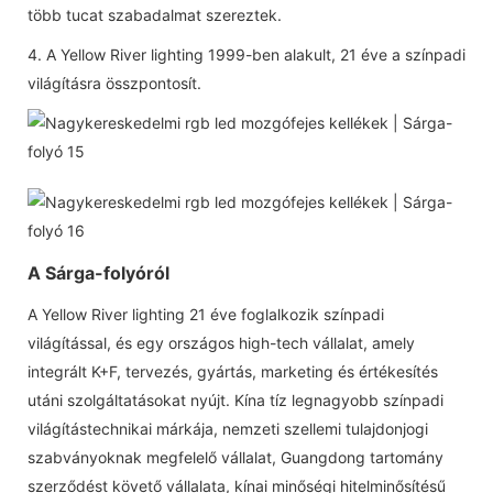
több tucat szabadalmat szereztek.
4. A Yellow River lighting 1999-ben alakult, 21 éve a színpadi
világításra összpontosít.
A Sárga-folyóról
A Yellow River lighting 21 éve foglalkozik színpadi
világítással, és egy országos high-tech vállalat, amely
integrált K+F, tervezés, gyártás, marketing és értékesítés
utáni szolgáltatásokat nyújt. Kína tíz legnagyobb színpadi
világítástechnikai márkája, nemzeti szellemi tulajdonjogi
szabványoknak megfelelő vállalat, Guangdong tartomány
szerződést követő vállalata, kínai minőségi hitelminősítésű