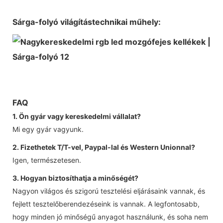
Sárga-folyó világítástechnikai műhely:
FAQ
1. Ön gyár vagy kereskedelmi vállalat?
Mi egy gyár vagyunk.
2. Fizethetek T/T-vel, Paypal-lal és Western Unionnal?
Igen, természetesen.
3. Hogyan biztosíthatja a minőségét?
Nagyon világos és szigorú tesztelési eljárásaink vannak, és
fejlett tesztelőberendezéseink is vannak. A legfontosabb,
hogy minden jó minőségű anyagot használunk, és soha nem