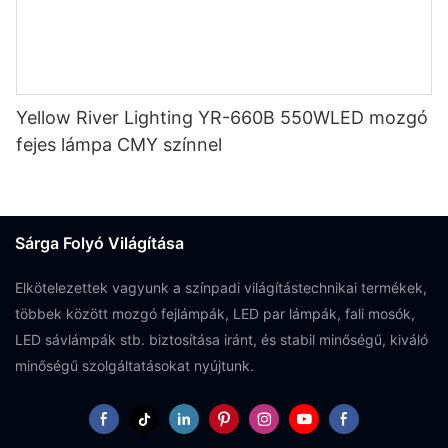
Yellow River Lighting YR-660B 550WLED mozgó
fejes lámpa CMY színnel
Sárga Folyó Világítása
Elkötelezettek vagyunk a színpadi világítástechnikai termékek,
többek között mozgó fejlámpák, LED par lámpák, fali mosók,
LED sávlámpák stb. biztosítása iránt, és stabil minőségű, kiváló
minőségű szolgáltatásokat nyújtunk.