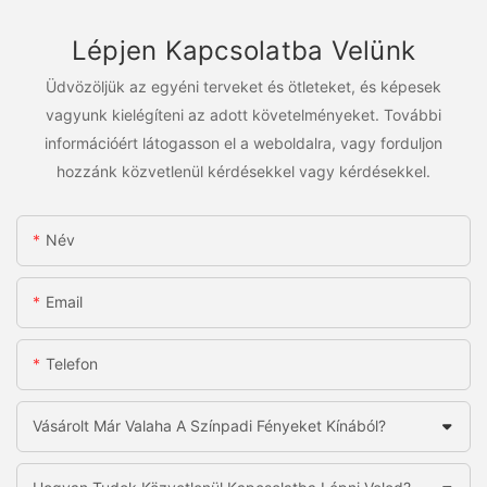
Lépjen Kapcsolatba Velünk
Üdvözöljük az egyéni terveket és ötleteket, és képesek
vagyunk kielégíteni az adott követelményeket. További
információért látogasson el a weboldalra, vagy forduljon
hozzánk közvetlenül kérdésekkel vagy kérdésekkel.
Név
Email
Telefon
Vásárolt Már Valaha A Színpadi Fényeket Kínából?