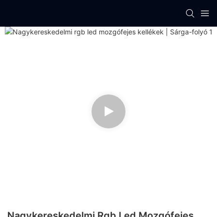
Nagykereskedelmi Rgb Led Mozgófejes