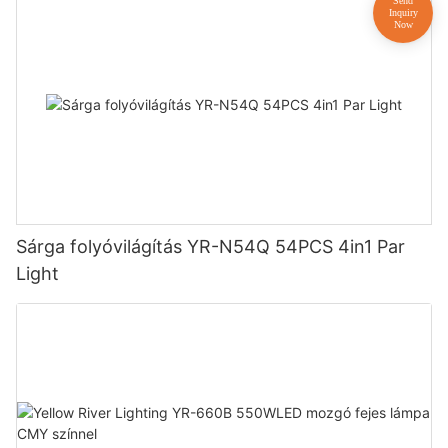
Sárga folyóvilágítás YR-N54Q 54PCS 4in1 Par
Light