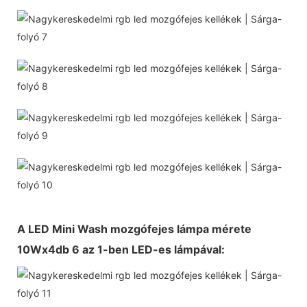
A LED Mini Wash mozgófejes lámpa mérete
10Wx4db 6 az 1-ben LED-es lámpával: