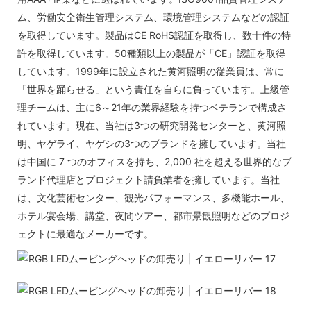
ム、労働安全衛生管理システム、環境管理システムなどの認証
を取得しています。製品はCE RoHS認証を取得し、数十件の特
許を取得しています。50種類以上の製品が「CE」認証を取得
しています。1999年に設立された黄河照明の従業員は、常に
「世界を踊らせる」という責任を自らに負っています。上級管
理チームは、主に6～21年の業界経験を持つベテランで構成さ
れています。現在、当社は3つの研究開発センターと、黄河照
明、ヤゲライ、ヤゲシの3つのブランドを擁しています。当社
は中国に 7 つのオフィスを持ち、2,000 社を超える世界的なブ
ランド代理店とプロジェクト請負業者を擁しています。当社
は、文化芸術センター、観光パフォーマンス、多機能ホール、
ホテル宴会場、講堂、夜間ツアー、都市景観照明などのプロジ
ェクトに最適なメーカーです。