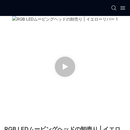
RGB LEDムービングヘッドの卸売り | イエロ