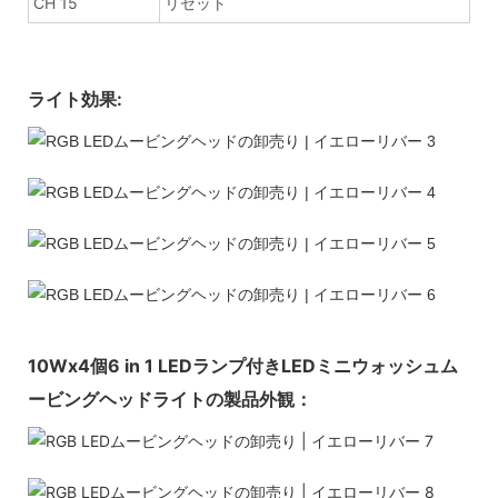
CH 15
リセット
ライト効果:
10Wx4個6 in 1 LEDランプ付きLEDミニウォッシュム
ービングヘッドライトの製品外観：