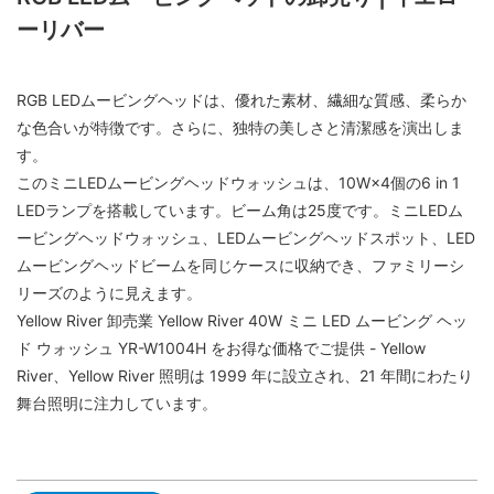
ーリバー
RGB LEDムービングヘッドは、優れた素材、繊細な質感、柔らか
な色合いが特徴です。さらに、独特の美しさと清潔感を演出しま
す。
このミニLEDムービングヘッドウォッシュは、10W×4個の6 in 1
LEDランプを搭載しています。ビーム角は25度です。ミニLEDム
ービングヘッドウォッシュ、LEDムービングヘッドスポット、LED
ムービングヘッドビームを同じケースに収納でき、ファミリーシ
リーズのように見えます。
Yellow River 卸売業 Yellow River 40W ミニ LED ムービング ヘッ
ド ウォッシュ YR-W1004H をお得な価格でご提供 - Yellow
River、Yellow River 照明は 1999 年に設立され、21 年間にわたり
舞台照明に注力しています。