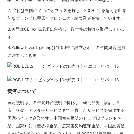
2. 当社は中国に 7 つのオフィスを持ち、2,000 社を超える世界
的なブランド代理店とプロジェクト請負業者を擁しています。
3.製品はCE RoHS認証に合格し、数十件の特許を取得していま
す。
4.Yellow River Lightingは1999年に設立され、21年間舞台照明
に注力してきました。
黄河について
黄河照明は、21年間舞台照明に特化し、研究開発、設計、生
産、販売、アフターサービスまで一貫したサービスを提供する
国家ハイテク企業です。中国舞台照明のトップ10ブランド企
業、国家知的財産標準企業、広東省契約遵守企業、中国品質信
用AAA+企業などに選ばれています。ISO9001品質管理システ