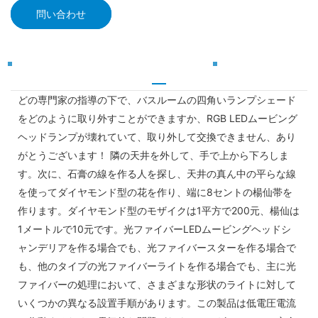
問い合わせ
どの専門家の指導の下で、バスルームの四角いランプシェード
をどのように取り外すことができますか、RGB LEDムービング
ヘッドランプが壊れていて、取り外して交換できません、あり
がとうございます！ 隣の天井を外して、手で上から下ろしま
す。次に、石膏の線を作る人を探し、天井の真ん中の平らな線
を使ってダイヤモンド型の花を作り、端に8セントの楊仙帯を
作ります。ダイヤモンド型のモザイクは1平方で200元、楊仙は
1メートルで10元です。光ファイバーLEDムービングヘッドシ
ャンデリアを作る場合でも、光ファイバースターを作る場合で
も、他のタイプの光ファイバーライトを作る場合でも、主に光
ファイバーの処理において、さまざまな形状のライトに対して
いくつかの異なる設置手順があります。この製品は低電圧電流