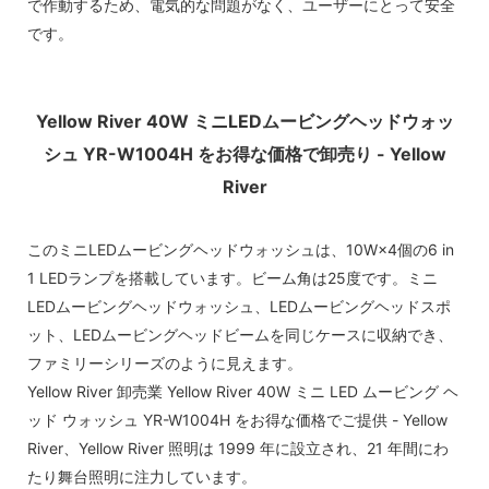
で作動するため、電気的な問題がなく、ユーザーにとって安全
です。
Yellow River 40W ミニLEDムービングヘッドウォッ
シュ YR-W1004H をお得な価格で卸売り - Yellow
River
このミニLEDムービングヘッドウォッシュは、10W×4個の6 in
1 LEDランプを搭載しています。ビーム角は25度です。ミニ
LEDムービングヘッドウォッシュ、LEDムービングヘッドスポ
ット、LEDムービングヘッドビームを同じケースに収納でき、
ファミリーシリーズのように見えます。
Yellow River 卸売業 Yellow River 40W ミニ LED ムービング ヘ
ッド ウォッシュ YR-W1004H をお得な価格でご提供 - Yellow
River、Yellow River 照明は 1999 年に設立され、21 年間にわ
たり舞台照明に注力しています。