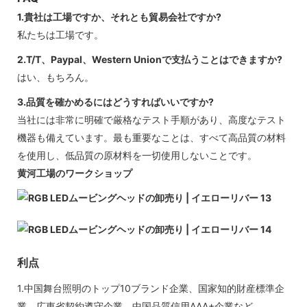
1.貴社は工場ですか、それとも貿易会社ですか?
私たちは工場です。
2.T/T、Paypal、Western Unionで支払うことはできますか?
はい、もちろん。
3.品質を確かめるにはどうすればいいですか?
当社には非常に明確で厳格なテスト手順があり、高度なテスト
機器も備えています。最も重要なことは、すべて高品質の材料
を使用し、低品質の原材料を一切使用しないことです。
黄河工場のワークショップ
利点
1.中国舞台照明のトップ10ブランド企業、国家知的財産標準企
業、広東省契約遵守企業、中国品質信用AAA+企業など。