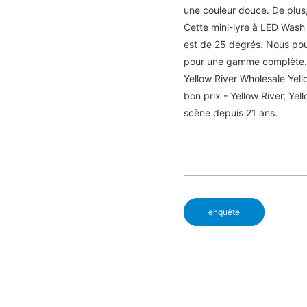
une couleur douce. De plus,
Cette mini-lyre à LED Wash
est de 25 degrés. Nous pou
pour une gamme complète
Yellow River Wholesale Ye
bon prix - Yellow River, Yel
scène depuis 21 ans.
enquête