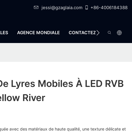
jessi@gzaglaia.com
+86-4006184388
LES
AGENCE MONDIALE
CONTACTEZ-NOUS
De Lyres Mobiles À LED RVB
ellow River
quée avec des matériaux de haute qualité, une texture délicate et