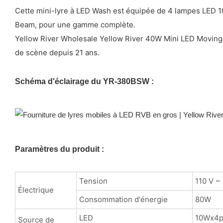
Cette mini-lyre à LED Wash est équipée de 4 lampes LED 10
Beam, pour une gamme complète.
Yellow River Wholesale Yellow River 40W Mini LED Moving H
de scène depuis 21 ans.
Schéma d'éclairage du YR-380BSW :
Paramètres du produit :
Tension
110 V ~
Électrique
Consommation d'énergie
80W
LED
10Wx4p
Source de