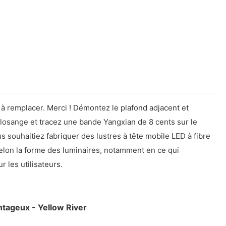
 à remplacer. Merci ! Démontez le plafond adjacent et
en losange et tracez une bande Yangxian de 8 cents sur le
souhaitiez fabriquer des lustres à tête mobile LED à fibre
 selon la forme des luminaires, notamment en ce qui
 les utilisateurs.
ntageux - Yellow River