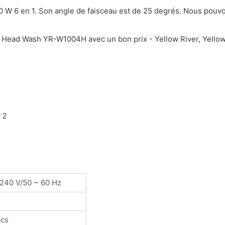
 W 6 en 1. Son angle de faisceau est de 25 degrés. Nous pouvo
ead Wash YR-W1004H avec un bon prix - Yellow River, Yellow Ri
 240 V/50 ~ 60 Hz
cs