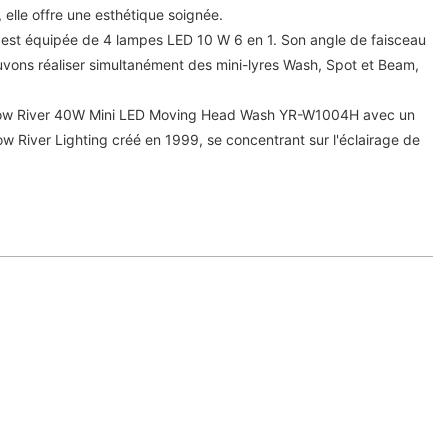
 elle offre une esthétique soignée.
 est équipée de 4 lampes LED 10 W 6 en 1. Son angle de faisceau
vons réaliser simultanément des mini-lyres Wash, Spot et Beam,
.
llow River 40W Mini LED Moving Head Wash YR-W1004H avec un
low River Lighting créé en 1999, se concentrant sur l'éclairage de