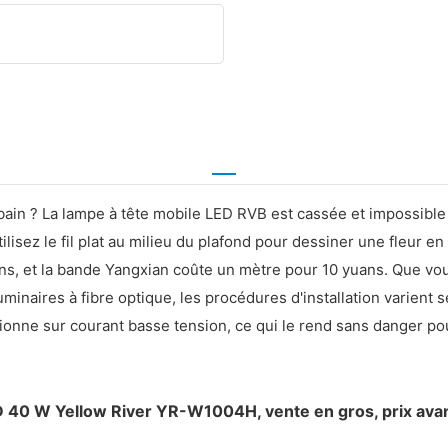
bain ? La lampe à tête mobile LED RVB est cassée et impossible
utilisez le fil plat au milieu du plafond pour dessiner une fleur 
s, et la bande Yangxian coûte un mètre pour 10 yuans. Que vous 
luminaires à fibre optique, les procédures d'installation varient
tionne sur courant basse tension, ce qui le rend sans danger pour
D 40 W Yellow River YR-W1004H, vente en gros, prix ava