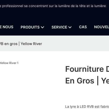
e professionnel se concentrant sur la lumière de la tête et la lumière
E NOUS
CAS
NOUVEL
PRODUITS
SERVICE
VB en gros | Yellow River
Fourniture 
En Gros | Y
La lyre à LED RVB est fabri