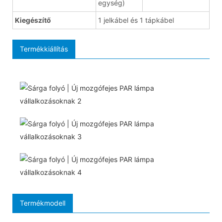
egység)
Kiegészítő
1 jelkábel és 1 tápkábel
Termékkiállítás
Termékmodell