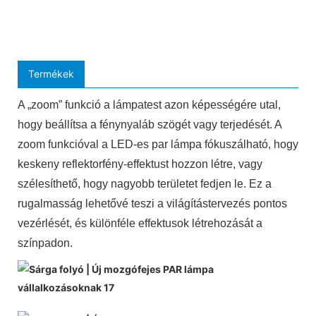
Termékek
A „zoom” funkció a lámpatest azon képességére utal,
hogy beállítsa a fénynyaláb szögét vagy terjedését. A
zoom funkcióval a LED-es par lámpa fókuszálható, hogy
keskeny reflektorfény-effektust hozzon létre, vagy
szélesíthető, hogy nagyobb területet fedjen le. Ez a
rugalmasság lehetővé teszi a világítástervezés pontos
vezérlését, és különféle effektusok létrehozását a
színpadon.