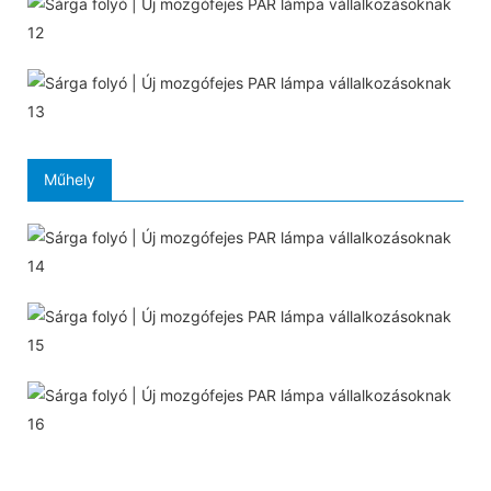
Műhely