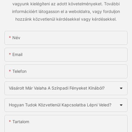
vagyunk kielégíteni az adott követelményeket. További
információért látogasson el a weboldalra, vagy forduljon
hozzánk közvetlenül kérdésekkel vagy kérdésekkel.
Név
Email
Telefon
Vásárolt Már Valaha A Színpadi Fényeket Kínából?
Hogyan Tudok Közvetlenül Kapcsolatba Lépni Veled?
Tartalom