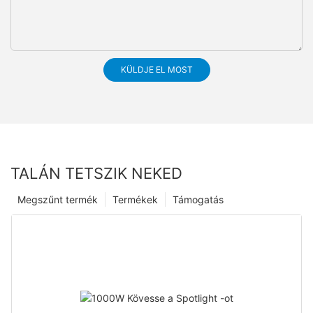
KÜLDJE EL MOST
TALÁN TETSZIK NEKED
Megszűnt termék
Termékek
Támogatás