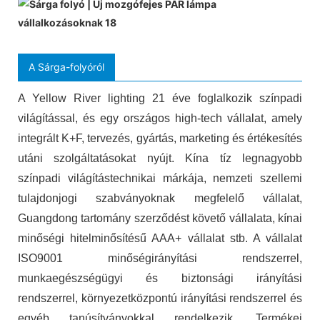
A Sárga-folyóról
A Yellow River lighting 21 éve foglalkozik színpadi
világítással, és egy országos high-tech vállalat, amely
integrált K+F, tervezés, gyártás, marketing és értékesítés
utáni szolgáltatásokat nyújt. Kína tíz legnagyobb
színpadi világítástechnikai márkája, nemzeti szellemi
tulajdonjogi szabványoknak megfelelő vállalat,
Guangdong tartomány szerződést követő vállalata, kínai
minőségi hitelminősítésű AAA+ vállalat stb. A vállalat
ISO9001 minőségirányítási rendszerrel,
munkaegészségügyi és biztonsági irányítási
rendszerrel, környezetközpontú irányítási rendszerrel és
egyéb tanúsítványokkal rendelkezik. Termékei