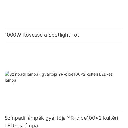
1000W Kövesse a Spotlight -ot
Színpadi lámpák gyártója YR-dipe100x2 kültéri
LED-es lámpa