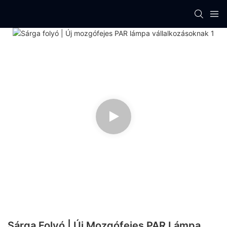
Sárga Folyó | Új Mozgófejes PAR Lámpa