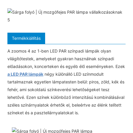
Termékkiállítás
A zoomos 4 az 1-ben LED PAR színpadi lámpák olyan
világítótestek, amelyeket gyakran használnak színpadi
előadásokon, koncerteken és egyéb élő eseményeken. Ezek
a LED PAR lámpák
négy különálló LED színmodult
tartalmaznak egyetlen lámpatesten belül: piros, zöld, kék és
fehér, ami sokoldalú színkeverési lehetőségeket tesz
lehetővé. Ezen színek különböző intenzitású kombinálásával
széles színárnyalatok érhetők el, beleértve az élénk telített
színeket és a pasztellárnyalatokat is.