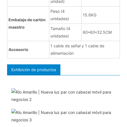
unidad)
Peso (4
15.6KG
unidades)
Embalaje de cartón
maestro
Tamaño (4
60*60*32.5CM
unidades)
1 cable de señal y 1 cable de
Accesorio
alimentación
Exhibición de productos