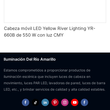
Cabeza móvil LED Yellow River Lighting YR-
660B de 550 W con luz CMY
Iluminación Del Río Amarillo
Estamos comprometidos a proporcionar productos de
iluminación escénica que incluyen luces de cabeza en
movimiento, luces PAR LED, lavadoras de pared, luces de barra
LED, etc., y brindar servicios de calidad y alta calidad estables.