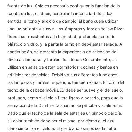
fuente de luz. Solo es necesario configurar la función de la
fuente de luz, es decir, controlar la intensidad de la luz
emitida, el tono y el ciclo de cambio. El baño suele utilizar
una luz brillante y suave. Las lámparas y faroles Yellow River
deben ser resistentes a la humedad, preferiblemente de
plástico o vidrio, y la pantalla también debe estar sellada. A
continuación, se presenta la experiencia de selección de
diversas lámparas y faroles de interior: Generalmente, se
utilizan en salas de estar, dormitorios, cocinas y baños en
edificios residenciales. Debido a sus diferentes funciones,
las lámparas y faroles requeridos también varían. El color del
techo de la cabeza móvil LED debe ser suave y el del suelo,
profundo, como si el cielo fuera ligero y pesado, para que la
sensación de la Cumbre Taishan no se perciba visualmente.
Dado que el techo de la sala de estar es un símbolo del día,
su color también debe ser el mismo, por ejemplo, el azul
claro simboliza el cielo azul y el blanco simboliza la nube