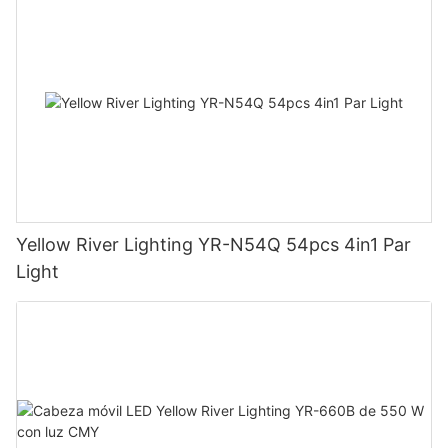
Yellow River Lighting YR-N54Q 54pcs 4in1 Par
Light