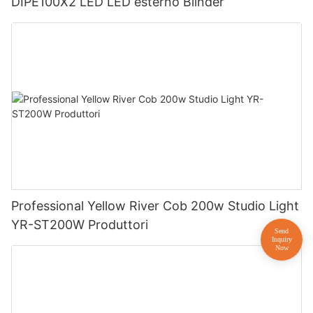
DIPE100X2 LED LED esterno Blinder
Professional Yellow River Cob 200w Studio Light
YR-ST200W Produttori