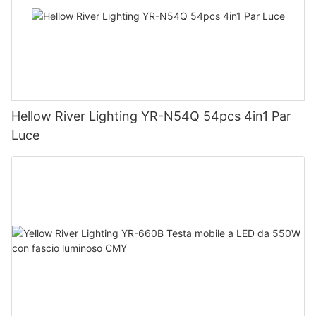
Hellow River Lighting YR-N54Q 54pcs 4in1 Par
Luce