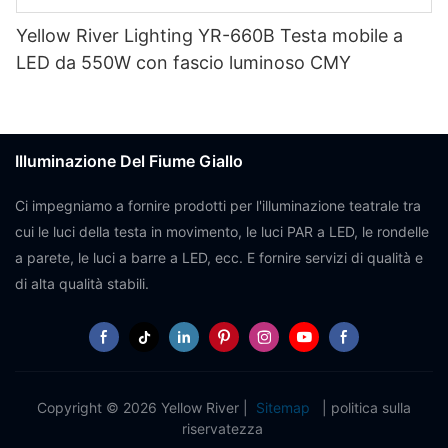
Yellow River Lighting YR-660B Testa mobile a
LED da 550W con fascio luminoso CMY
Illuminazione Del Fiume Giallo
Ci impegniamo a fornire prodotti per l'illuminazione teatrale tra
cui le luci della testa in movimento, le luci PAR a LED, le rondelle
a parete, le luci a barre a LED, ecc. E fornire servizi di qualità e
di alta qualità stabili.
Copyright © 2026 Yellow River |
Sitemap
|
politica sulla
riservatezza