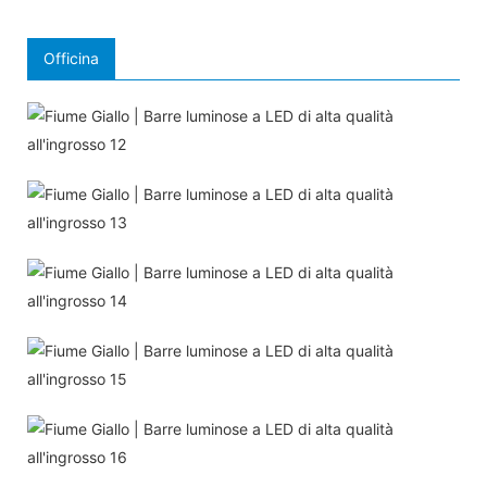
Officina