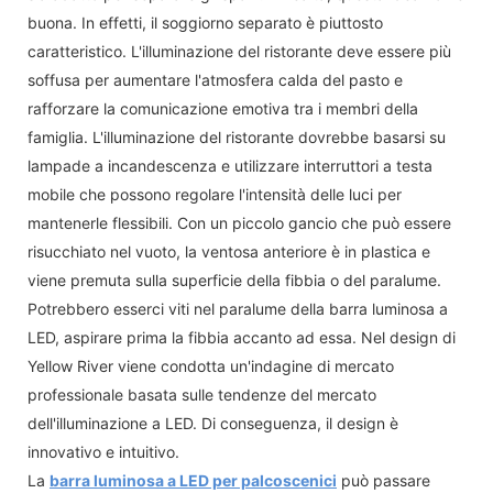
buona. In effetti, il soggiorno separato è piuttosto
caratteristico. L'illuminazione del ristorante deve essere più
soffusa per aumentare l'atmosfera calda del pasto e
rafforzare la comunicazione emotiva tra i membri della
famiglia. L'illuminazione del ristorante dovrebbe basarsi su
lampade a incandescenza e utilizzare interruttori a testa
mobile che possono regolare l'intensità delle luci per
mantenerle flessibili. Con un piccolo gancio che può essere
risucchiato nel vuoto, la ventosa anteriore è in plastica e
viene premuta sulla superficie della fibbia o del paralume.
Potrebbero esserci viti nel paralume della barra luminosa a
LED, aspirare prima la fibbia accanto ad essa. Nel design di
Yellow River viene condotta un'indagine di mercato
professionale basata sulle tendenze del mercato
dell'illuminazione a LED. Di conseguenza, il design è
innovativo e intuitivo.
La
barra luminosa a LED per palcoscenici
può passare