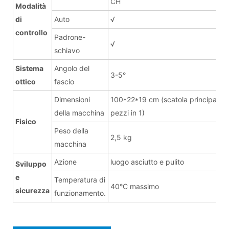
CH
Modalità
di
Auto
√
controllo
Padrone-
√
schiavo
Sistema
Angolo del
3-5°
ottico
fascio
Dimensioni
100*22*19 cm (scatola principale: 
della macchina
pezzi in 1)
Fisico
Peso della
2,5 kg
macchina
Azione
luogo asciutto e pulito
Sviluppo
e
Temperatura di
40°C massimo
sicurezza
funzionamento.