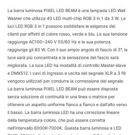
La barra luminosa PIXEL LED BEAM è una lampada LED Wall
Washer che utilizza 40 LED multi-chip RGB 3 in 1 da 3 W. Le
luci LED RGB 3 in 1 possono soddisfare le esigenze dei
clienti per effetti di colore rosso, verde e blu. La sua tensione
raggiunge AC100~240 V 50/60 Hz e la sua potenza
raggiunge gli 80 W. Con il suo ampio angolo di fascio di 3°, la
luce sarà più concentrata e la sensazione del fascio sarà
migliorata. La luce LED ha modalità di controllo Master-slave
e DMX512. I cavi di ingresso e uscita del segnale XLR a 3 fili
vengono utilizzati per condurre la connessione del segnale.
La barra luminosa PIXEL LED BEAM può essere disposta
senza soluzione di continuità in una linea o matrice per
ottenere un aspetto uniforme fianco a fianco e dall'alto verso
il basso. La barra luminosa LED ha una correzione lineare
della temperatura colore, che può essere corretta
nell'intervallo 6000K-7000K. Questa barra luminosa a LED