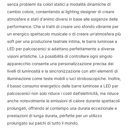
senza problemi da colori statici a modalità dinamiche di
cambio colore, consentendo ai lighting designer di creare
atmosfere e stati d'animo diversi in base alle esigenze della
performance. Che si tratti di creare uno sfondo vibrante per
un energico spettacolo musicale o di creare un'atmosfera più
soft per una produzione teatrale intima, le barre luminose a
LED per palcoscenici si adattano perfettamente a diverse
visioni artistiche. La possibilità di controllare ogni singolo
apparecchio consente una personalizzazione precisa dei
livelli di luminosità e la sincronizzazione con altri elementi di
illuminazione come teste mobili o luci stroboscopiche. Inoltre,
il basso consumo energetico delle barre luminose a LED per
palcoscenici non solo riduce i costi dell'elettricità, ma riduce
anche notevolmente le emissioni di calore durante spettacoli
prolungati, offrendo al contempo una durata eccezionale e
prestazioni di lunga durata, perfette per un utilizzo
prolungato sui palchi di tutto il mondo.