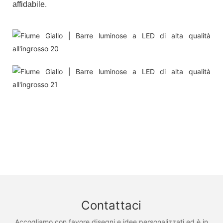
affidabile.
Contattaci
Accogliamo con favore disegni e idee personalizzati ed è in