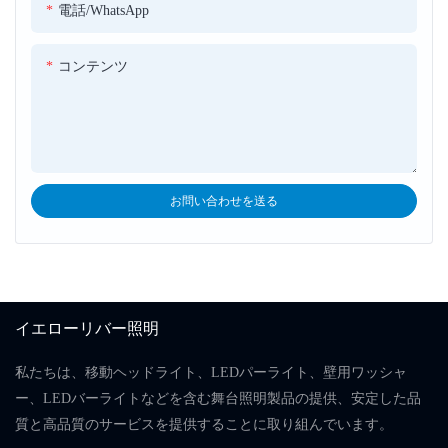
電話/WhatsApp
コンテンツ
お問い合わせを送る
イエローリバー照明
私たちは、移動ヘッドライト、LEDパーライト、壁用ワッシャ
ー、LEDバーライトなどを含む舞台照明製品の提供、安定した品
質と高品質のサービスを提供することに取り組んでいます。