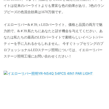
イトは従来のパーライトよりも豊富な色の効果があり、3色のラン
プビーズの色混合効果は1670万個です。
イエローリバー&＃39; s LEDパーライト、価格と品質の両方で魅
力的で、&＃39;私たちにあなたと話す機会を与えてください、あ
なたは私たちの最高のLEDパーライトで素晴らしいイベント/パー
ティーを手に入れるかもしれません。 今すぐトップセリングのプ
ロフェッショナルLEDステージ照明については、イエローリバー
ステージ照明工場にお問い合わせください！