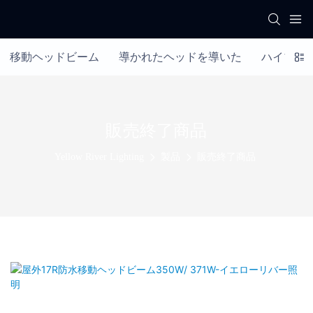
移動ヘッドビーム
導かれたヘッドを導いた
ハイブリ
販売終了商品
Yellow River Lighting
製品
販売終了商品