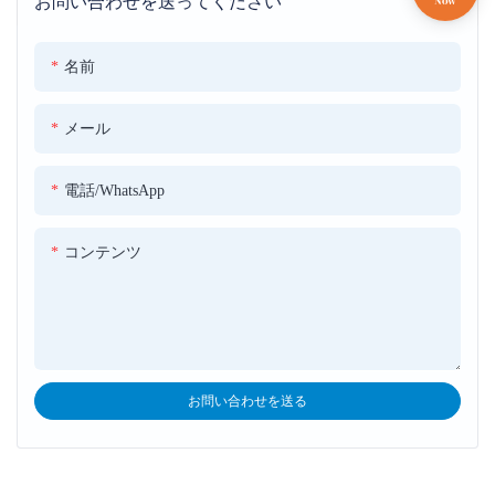
お問い合わせを送ってください
い焦点を合わせた光のビームを生成するように設計されていま
す。 パフォーマー、小道具、または風光明媚な要素を強調するた
めによく使用されます
名前
メール
電話/WhatsApp
コンテンツ
お問い合わせを送る