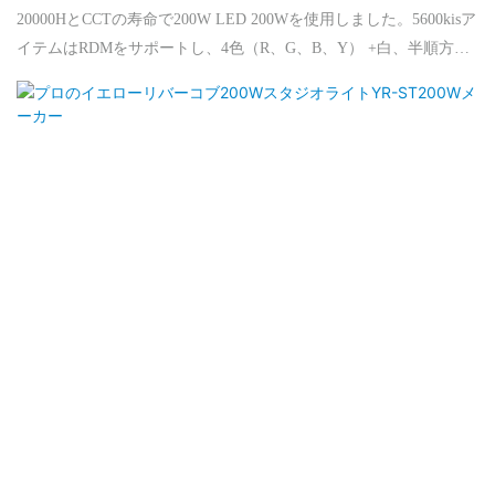
20000HとCCTの寿命で200W LED 200Wを使用しました。5600kisア
イテムはRDMをサポートし、4色（R、G、B、Y） +白、半順方向
のフローエフェクトを含むカラーホイールをサポートします。