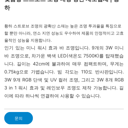
하
황하 스트로브 조명의 광확산 소재는 높은 조명 투과율을 특징으로
할 뿐만 아니라, 연소 지연 성능도 우수하여 제품의 안정적이고 고효
율적인 성능을 지원합니다.
인기 있는 미니 워시 효과 바 조명입니다. 9개의 3W 미니
바 조명으로, 차가운 백색 LED(색온도 7500K)를 탑재했습
니다. 길이는 42cm에 불과하여 매우 컴팩트하며, 무게는
0.75kg으로 가볍습니다. 빔 각도는 110도 반사판입니다.
3W 9개 RGB 단색 및 UV 컬러 조명, 그리고 3W 8개 RGB
3 in 1 워시 효과 및 레인보우 조명도 제작 가능합니다. 길
이에 따라 하나씩 연결하여 사용할 수 있습니다.
문의