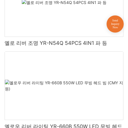
옐로 리버 조명 YR-N54Q 54PCS 4IN1 파 등
옐로우 리버 라이팅 YR-660B 550W LED 무빙 헤드