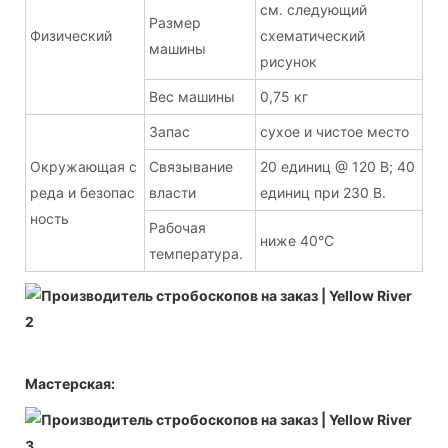
см. следующий
Размер
Физический
схематический
машины
рисунок
Вес машины
0,75 кг
Запас
сухое и чистое место
Окружающая с
Связывание
20 единиц @ 120 В; 40
реда и безопас
власти
единиц при 230 В.
ность
Рабочая
ниже 40°С
температура.
Мастерская: