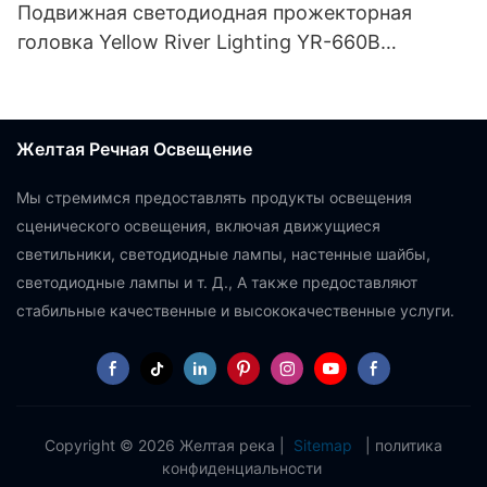
Подвижная светодиодная прожекторная
головка Yellow River Lighting YR-660B
мощностью 550 Вт с поддержкой CMY.
Желтая Речная Освещение
Мы стремимся предоставлять продукты освещения
сценического освещения, включая движущиеся
светильники, светодиодные лампы, настенные шайбы,
светодиодные лампы и т. Д., А также предоставляют
стабильные качественные и высококачественные услуги.
Copyright © 2026 Желтая река |
Sitemap
|
политика
конфиденциальности