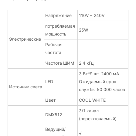
Напряжение
110V ~ 240V
потребляемая
25W
мощность
Электрические
Рабочая
частота
Частота ШИМ
2,4 кГц
3 Вт*9 шт. 2400 мА
LED
Ожидаемый срок
Источник света
службы 50 000 часов
Цвет
COOL WHITE
3/1 канал
DMX512
(переключаемый)
Ведущий/
√