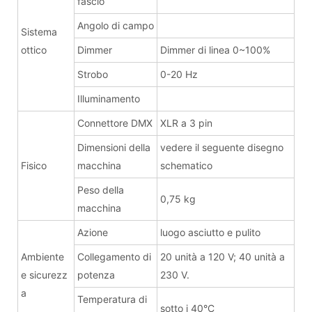
fascio
Angolo di campo
Sistema
ottico
Dimmer
Dimmer di linea 0~100%
Strobo
0-20 Hz
Illuminamento
Connettore DMX
XLR a 3 pin
Dimensioni della
vedere il seguente disegno
Fisico
macchina
schematico
Peso della
0,75 kg
macchina
Azione
luogo asciutto e pulito
Ambiente
Collegamento di
20 unità a 120 V; 40 unità a
e sicurezz
potenza
230 V.
a
Temperatura di
sotto i 40°C