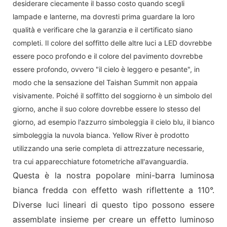
desiderare ciecamente il basso costo quando scegli
lampade e lanterne, ma dovresti prima guardare la loro
qualità e verificare che la garanzia e il certificato siano
completi. Il colore del soffitto delle altre luci a LED dovrebbe
essere poco profondo e il colore del pavimento dovrebbe
essere profondo, ovvero "il cielo è leggero e pesante", in
modo che la sensazione del Taishan Summit non appaia
visivamente. Poiché il soffitto del soggiorno è un simbolo del
giorno, anche il suo colore dovrebbe essere lo stesso del
giorno, ad esempio l'azzurro simboleggia il cielo blu, il bianco
simboleggia la nuvola bianca. Yellow River è prodotto
utilizzando una serie completa di attrezzature necessarie,
tra cui apparecchiature fotometriche all'avanguardia.
Questa è la nostra popolare mini-barra luminosa
bianca fredda con effetto wash riflettente a 110°.
Diverse luci lineari di questo tipo possono essere
assemblate insieme per creare un effetto luminoso