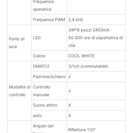
Frequenza
operativa
Frequenza PWM
2,4 kHz
3W*9 pezzi 2400mA
LED
50.000 ore di aspettativa di
Fonte di
vita
luce
Colore
COOL WHITE
DMX512
3/1ch (commutabile)
Padrone/schiavo
√
Modalità di
Controllo
√
controllo
manuale
Suono attivo
X
auto
X
Angolo del
Riflettore 110°