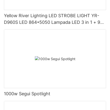
Yellow River Lighting LED STROBE LIGHT YR-
D960S LED 864*5050 Lampada LED 3 in 1 + 96
Bianco
1000w Segui Spotlight