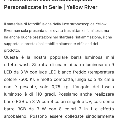
Personalizzate In Serie | Yellow River
Il materiale di fotodiffusione della luce stroboscopica Yellow
River non solo presenta un'elevata trasmittanza luminosa, ma
ha anche buone prestazioni nel ritardare l'infiammazione, il che
supporta le prestazioni stabili e altamente efficienti del
prodotto.
Questa è la nostra popolare barra luminosa mini
effetto wash. Si tratta di una mini barra luminosa da 9
LED da 3 W con luce LED bianco freddo (temperatura
colore 7500 K). È molto compatta, lunga solo 42 cm e
non è pesante, solo 0,75 kg. L'angolo del fascio
luminoso è di 110 gradi. Possiamo anche realizzare
barre RGB da 3 W con 9 colori singoli e UV, così come
barre RGB da 3 W con 8 colori 3 in 1 e effetto
arcobaleno. Possono essere collegate singolarmente