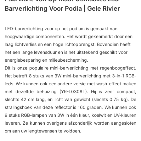
Barverlichting Voor Podia | Gele Rivier
LED-barverlichting voor op het podium is gemaakt van
hoogwaardige componenten. Het wordt gekenmerkt door een
laag lichtverlies en een hoge lichtopbrengst. Bovendien heeft
het een lange levensduur en is het uitstekend geschikt voor
energiebesparing en milieubescherming.
Dit is onze populaire mini-barverlichting met regenboogeffect.
Het betreft 8 stuks van 3W mini-barverlichting met 3-in-1 RGB-
leds. We kunnen ook een andere versie met wash-effect maken
met dezelfde behuizing (YR-L0308T). Hij is zeer compact,
slechts 42 cm lang, en licht van gewicht (slechts 0,75 kg). De
stralingshoek van deze reflector is 160 graden. We kunnen ook
9 stuks RGB-lampen van 3W in één kleur, koelwit en UV-kleuren
leveren. Ze kunnen overigens afzonderlijk worden aangesloten
om aan uw lengtewensen te voldoen.