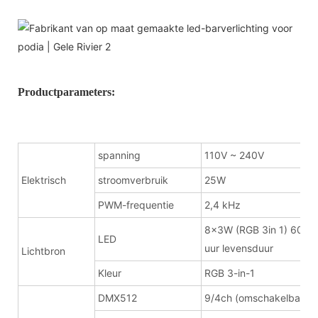
Productparameters:
spanning
110V ~ 240V
Elektrisch
stroomverbruik
25W
PWM-frequentie
2,4 kHz
8x3W (RGB 3in 1) 600
LED
uur levensduur
Lichtbron
Kleur
RGB 3-in-1
DMX512
9/4ch (omschakelbaar)