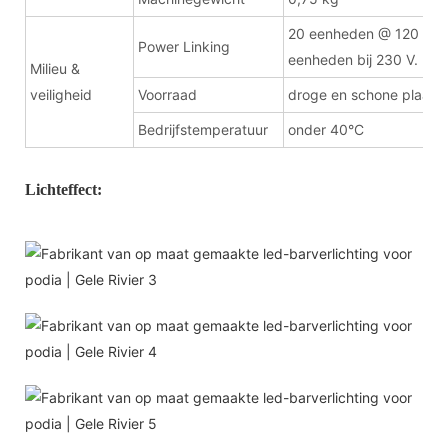
20 eenheden @ 120 V; 
Power Linking
eenheden bij 230 V.
Milieu &
veiligheid
Voorraad
droge en schone plaats
Bedrijfstemperatuur
onder 40°C
Lichteffect: