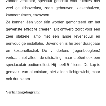
zonder ventilator, speciaal geschikt voor ruimtes met
veel geluidsoverlast, zoals gebouwen, ziekenhuizen,
kantoorruimtes, enzovoort.
Ze kunnen één voor één worden gemonteerd om het
gewenste effect te creëren. Dit ontwerp zorgt voor een
zeer stabiele lamp met een lange levensduur en
eenvoudige installatie. Bovendien is hij zeer draagbaar
en kosteneffectief. De vlinderlens (regenbooglens)
verfraait niet alleen de uitstraling, maar creëert ook een
spectaculair podiumeffect. Hij heeft 5 flitsers. De kap is
gemaakt van aluminium, niet alleen lichtgewicht, maar
ook duurzaam.
Verlichtingsdiagram: