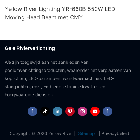
Yellow River Lighting YR-660B 550W LED
Moving Head Beam met CMY
Gele Rivierverlichting
We zijn toegewijd aan het aanbieden van
podiumverlichtingsproducten, waaronder het verplaatsen van
koplichten, LED-parlampen, wandwasmachines, LED-
stanglichten, enz., En bieden stabiele kwaliteit en
hoogwaardige diensten.
Copyright © 2026 Yellow River |
Sitemap
|
Privacybeleid