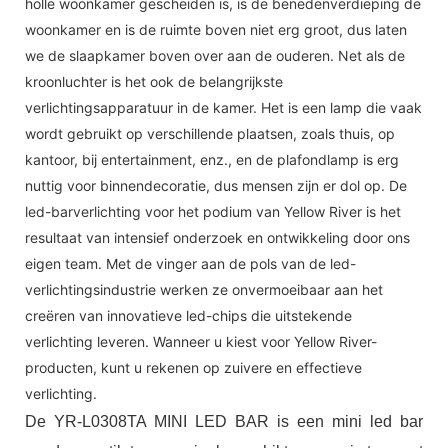
holle woonkamer gescheiden is, is de benedenverdieping de
woonkamer en is de ruimte boven niet erg groot, dus laten
we de slaapkamer boven over aan de ouderen. Net als de
kroonluchter is het ook de belangrijkste
verlichtingsapparatuur in de kamer. Het is een lamp die vaak
wordt gebruikt op verschillende plaatsen, zoals thuis, op
kantoor, bij entertainment, enz., en de plafondlamp is erg
nuttig voor binnendecoratie, dus mensen zijn er dol op. De
led-barverlichting voor het podium van Yellow River is het
resultaat van intensief onderzoek en ontwikkeling door ons
eigen team. Met de vinger aan de pols van de led-
verlichtingsindustrie werken ze onvermoeibaar aan het
creëren van innovatieve led-chips die uitstekende
verlichting leveren. Wanneer u kiest voor Yellow River-
producten, kunt u rekenen op zuivere en effectieve
verlichting.
De YR-L0308TA MINI LED BAR is een mini led bar