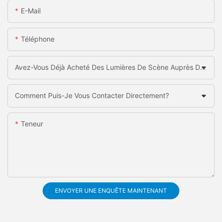
E-Mail
Téléphone
Avez-Vous Déjà Acheté Des Lumières De Scène Auprès De La Chine?
Comment Puis-Je Vous Contacter Directement?
Teneur
ENVOYER UNE ENQUÊTE MAINTENANT