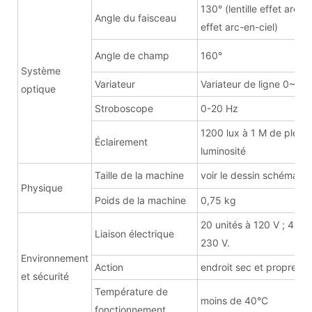
130° (lentille effet arc-e
Angle du faisceau
effet arc-en-ciel)
Angle de champ
160°
Système
Variateur
Variateur de ligne 0~10
optique
Stroboscope
0-20 Hz
1200 lux à 1 M de pleine
Éclairement
luminosité
Taille de la machine
voir le dessin schématiq
Physique
Poids de la machine
0,75 kg
20 unités à 120 V ; 40 un
Liaison électrique
230 V.
Environnement
Action
endroit sec et propre
et sécurité
Température de
moins de 40°C
fonctionnement