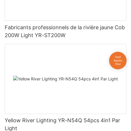
Fabricants professionnels de la rivière jaune Cob
200W Light YR-ST200W
Yellow River Lighting YR-N54Q 54pcs 4in1 Par
Light