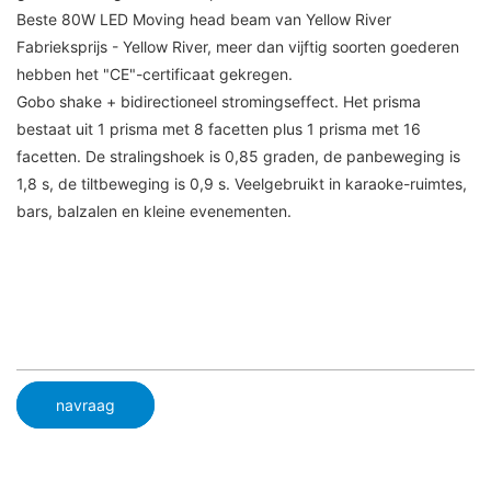
Beste 80W LED Moving head beam van Yellow River
Fabrieksprijs - Yellow River, meer dan vijftig soorten goederen
hebben het "CE"-certificaat gekregen.
Gobo shake + bidirectioneel stromingseffect. Het prisma
bestaat uit 1 prisma met 8 facetten plus 1 prisma met 16
facetten. De stralingshoek is 0,85 graden, de panbeweging is
1,8 s, de tiltbeweging is 0,9 s. Veelgebruikt in karaoke-ruimtes,
bars, balzalen en kleine evenementen.
navraag