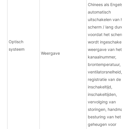
Chinees als Engels,
automatisch
uitschakelen van het
scherm / lang duren
voordat het scherm
Optisch
wordt ingeschakeld,
systeem
weergave van het
Weergave
kanaalnummer,
brontemperatuur,
ventilatorsnelheid,
registratie van de
inschakeltijd,
inschakeltijden,
vervolging van
storingen, handmatig
besturing van het
geheugen voor