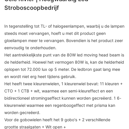
Stroboscoopbedrijf
In tegenstelling tot TL- of halogeenlampen, waarbij u de lampen
steeds moet vervangen, hoeft u met dit product geen
gloeilampen meer te vervangen. Bovendien is het product zeer
eenvoudig te onderhouden.
Het aantrekkelijkste punt van de 80W led moving head beam is
de helderheid. Hoewel het vermogen 80W is, kan de helderheid
oplopen tot 72.000 lux op 5 meter. De ledbron gaat lang mee
en wordt niet erg heet tijdens gebruik.
Het heeft twee kleurenwielen, 1 kleurenwiel bevat: 11 kleuren +
CTO + 1 CTB + wit, waarmee een semi-kleureffect en een
bidirectioneel stromingseffect kunnen worden gecreëerd. 1 6-
kleurenwiel waarmee een regenboogeffect met prisma kan
worden gecreëerd.
Voor de gobowielen heeft het 9 gobo's + 2 verschillende
grootte straalgaten + Wit open +