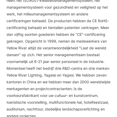
heeft het ISO9001-kwaliteitsmanagementsysteem, het
managementsysteem voor gezondheid en veiligheid op het
werk, het milieumanagementsysteem en andere
certificeringen behaald. De producten hebben de CE RoHS-
certificering behaald en tientallen patenten verkregen. Meer
dan vijftig soorten goederen hebben de "CE"-certificering
gekregen. Opgericht in 1999, nemen de medewerkers van
Yellow River altijd de verantwoordelijkheid "Laat de wereld
dansen" op zich. Het senior managementteam bestaat
voornamelijk uit 6-21 jaar senior personeel in de industrie.
Momenteel heeft het bedrijf drie R&D-centra en drie merken:
Yellow River Lighting, Yagelai en Yagesi. We hebben zeven
kantoren in China en we hebben meer dan 2000 wereldwijde
merkagenten en projectcontractanten; Is de
voorkeursfabrikant voor uw cultuur- en kunstcentrum,
toeristische voorstelling, multifunctionele hal, hotelfeestzaal,
auditorium, nachttour, stedelijke landschapsverlichting en
andere projecten.