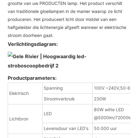
grootte van uw PRODUCTEN lamp. Het product verschilt
van traditionele gloeilampen in de manier waarop ze licht
produceren. Het produceert licht door middel van een
halfgeleider die lichtenergie afgeeft wanneer er elektrische
stroom doorheen gaat.
Verlichtingsdiagram:
Productparameters:
Spanning
100V ~240V,50-60H
Elektrisch
Stroomverbruik
230W
80W witte LED
LED
@5000lm/72000lux
Lichtbron
Levensduur van LED's
50.000 uur