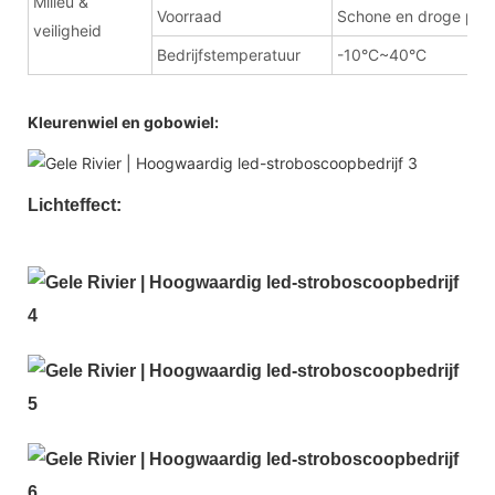
Milieu &
Voorraad
Schone en droge plaa
veiligheid
Bedrijfstemperatuur
-10°C~40°C
Kleurenwiel en gobowiel:
Lichteffect: