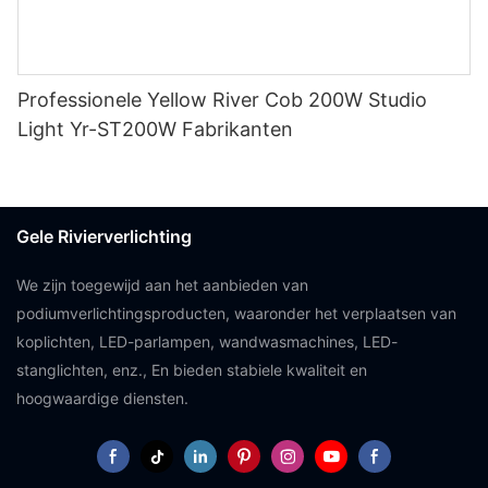
Professionele Yellow River Cob 200W Studio
Light Yr-ST200W Fabrikanten
Gele Rivierverlichting
We zijn toegewijd aan het aanbieden van
podiumverlichtingsproducten, waaronder het verplaatsen van
koplichten, LED-parlampen, wandwasmachines, LED-
stanglichten, enz., En bieden stabiele kwaliteit en
hoogwaardige diensten.