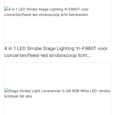
4 in 1 LED Strobe Stage Lighting Yr-F960T voor
concerten/feest-led stroboscoop licht
fabrikanten