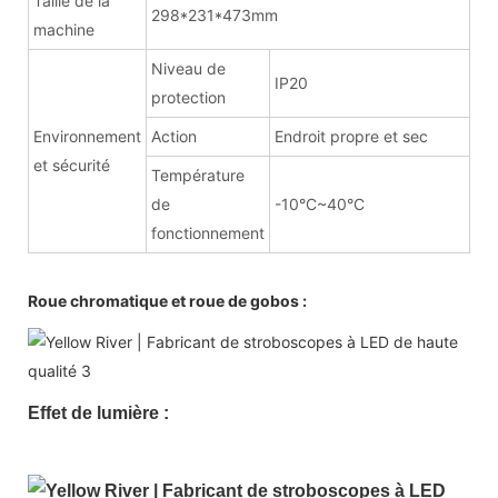
Taille de la
298*231*473mm
machine
Niveau de
IP20
protection
Environnement
Action
Endroit propre et sec
et sécurité
Température
de
-10°C~40°C
fonctionnement
Roue chromatique et roue de gobos :
Effet de lumière :