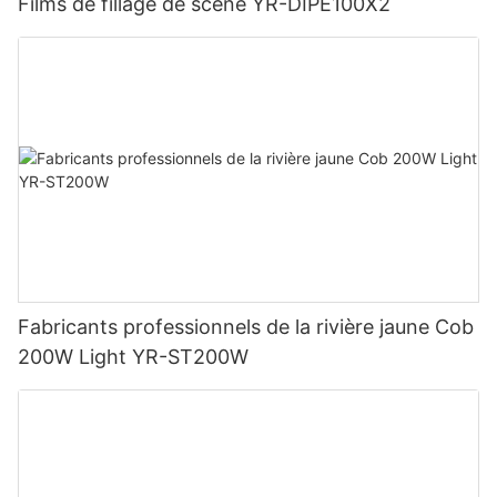
Films de fillage de scène YR-DIPE100X2
Fabricants professionnels de la rivière jaune Cob
200W Light YR-ST200W