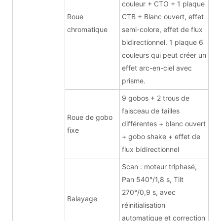
couleur + CTO + 1 plaque
Roue
CTB + Blanc ouvert, effet
chromatique
semi-colore, effet de flux
bidirectionnel. 1 plaque 6
couleurs qui peut créer un
effet arc-en-ciel avec
prisme.
9 gobos + 2 trous de
faisceau de tailles
Roue de gobo
différentes + blanc ouvert
fixe
+ gobo shake + effet de
flux bidirectionnel
Scan : moteur triphasé,
Pan 540°/1,8 s, Tilt
270°/0,9 s, avec
Balayage
réinitialisation
automatique et correction