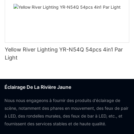
Yellow River Lighting YR-N54Q 54pcs 4in1 Par
Light
Éclairage De La Rivière Jaune
Nous nous engageons à fournir des produits d'éclairage de
scène, notamment des phares en mouvement, des feux de pair
à LED, des rondelles murales, des feux de bar à LED, etc., et
fournissent des services stables et de haute qualité.