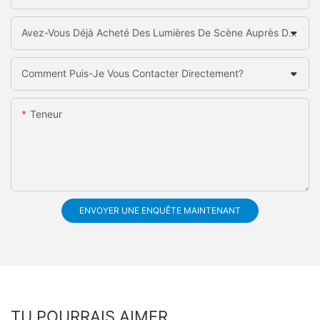
Avez-Vous Déjà Acheté Des Lumières De Scène Auprès De La Chine?
Comment Puis-Je Vous Contacter Directement?
Teneur
ENVOYER UNE ENQUÊTE MAINTENANT
TU POURRAIS AIMER