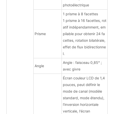
photoélectrique
1 prisme à 8 facettes
1 prisme à 16 facettes, rot
atif indépendamment, em
Prisme
pilable pour obtenir 24 fa
cettes, rotation bilatérale,
effet de flux bidirectionne
l.
Angle : faisceau 0,85° ;
Angle
avec givre
Écran couleur LCD de 1,4
pouces, peut définir le
mode de canal (modèle
standard, mode étendu),
l'inversion horizontale
verticale, l'écran