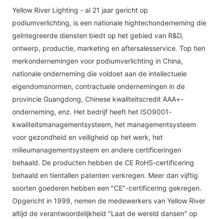
Yellow River Lighting - al 21 jaar gericht op
podiumverlichting, is een nationale hightechonderneming die
geïntegreerde diensten biedt op het gebied van R&D,
ontwerp, productie, marketing en aftersalesservice. Top tien
merkondernemingen voor podiumverlichting in China,
nationale onderneming die voldoet aan de intellectuele
eigendomsnormen, contractuele ondernemingen in de
provincie Guangdong, Chinese kwaliteitscredit AAA+-
onderneming, enz. Het bedrijf heeft het ISO9001-
kwaliteitsmanagementsysteem, het managementsysteem
voor gezondheid en veiligheid op het werk, het
milieumanagementsysteem en andere certificeringen
behaald. De producten hebben de CE RoHS-certificering
behaald en tientallen patenten verkregen. Meer dan vijftig
soorten goederen hebben een "CE"-certificering gekregen.
Opgericht in 1999, nemen de medewerkers van Yellow River
altijd de verantwoordelijkheid "Laat de wereld dansen" op