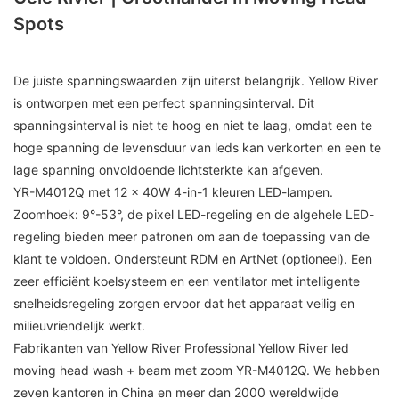
Spots
De juiste spanningswaarden zijn uiterst belangrijk. Yellow River
is ontworpen met een perfect spanningsinterval. Dit
spanningsinterval is niet te hoog en niet te laag, omdat een te
hoge spanning de levensduur van leds kan verkorten en een te
lage spanning onvoldoende lichtsterkte kan afgeven.
YR-M4012Q met 12 x 40W 4-in-1 kleuren LED-lampen.
Zoomhoek: 9°-53°, de pixel LED-regeling en de algehele LED-
regeling bieden meer patronen om aan de toepassing van de
klant te voldoen. Ondersteunt RDM en ArtNet (optioneel). Een
zeer efficiënt koelsysteem en een ventilator met intelligente
snelheidsregeling zorgen ervoor dat het apparaat veilig en
milieuvriendelijk werkt.
Fabrikanten van Yellow River Professional Yellow River led
moving head wash + beam met zoom YR-M4012Q. We hebben
zeven kantoren in China en meer dan 2000 wereldwijde