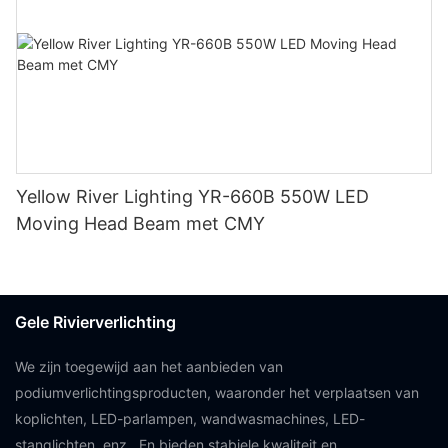
Yellow River Lighting YR-660B 550W LED
Moving Head Beam met CMY
Gele Rivierverlichting
We zijn toegewijd aan het aanbieden van
podiumverlichtingsproducten, waaronder het verplaatsen van
koplichten, LED-parlampen, wandwasmachines, LED-
stanglichten, enz., En bieden stabiele kwaliteit en