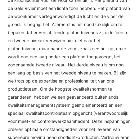
de kroonluchter voor de woonkamer uit. 1. Het plafond van
de Gele Rivier moet een lichte toon hebben. Het plafond van
de woonkamer vertegenwoordigt de lucht en de vloer de
grond. Ik begrijp het. Allereerst is het noodzakelijk om te
bepalen dat er verschillende plafondniveaus zijn: de 'eerste
en tweede niveau' verwijzen hier niet naar het
plafondniveau, maar naar de vorm, zoals een helling, en er
wordt nog een laag onder een plafond toegevoegd, het
zogenaamde tweede niveau. Het derde niveau is om nog
een laag op basis van het tweede niveau te maken. Bij zijn
we trots op de expertise en professionaliteit van ons
productieteam. Om de hoogste kwaliteitsnormen te
garanderen, hebben we een geavanceerd buitenlands
kwaliteitsmanagementsysteem geïmplementeerd en een
speciaal kwaliteitscontroleteam opgericht (verantwoordelijk
voor meet- en controlewerkzaamheden). Deze inspanningen
creëren optimale omstandigheden voor het leveren van
superieure moving head spotlight-producten. Vertrouw erop