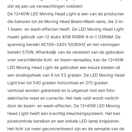
dat wij aan uw verwachtingen voldoen!
De 12*40W LED Moving Head Light is een van de producten
die behoren tot de Moving Head Beam+Wash-serie, die 2-in-
1 beam- en wash-effecten heeft. De LED Moving Head Light
maakt gebruik van 12 stuks 40W RGBW 4-in-1 OSRAM. De
spanning bereikt AC100~240V 50/60HZ en het vermogen
bereikt 570W. Afhankelijk van de vereisten van de gebruiker
voor verschillende licht- en beam-sensaties, kan de 12*40W
LED Moving Head Light de gebruiker een keuze bieden uit
een stralingshoek van 9 tot 53 graden. De LED Moving Head
Light kan tot 540 graden horizontaal en 270 graden
verticaal worden gekanteld en is uitgerust met een foto-
elektrische reset en correctie. Het hele veld wordt verlicht
door de beam- en wash-effecten. De 12*40W LED Moving
Head Light heeft een krachtig kleurmengsysteem. Het kan
pixelcontrole bereiken en een enkele LED-lamp knipperen.
Het licht zal meer geconcentreerd zijn en de sensatie van de