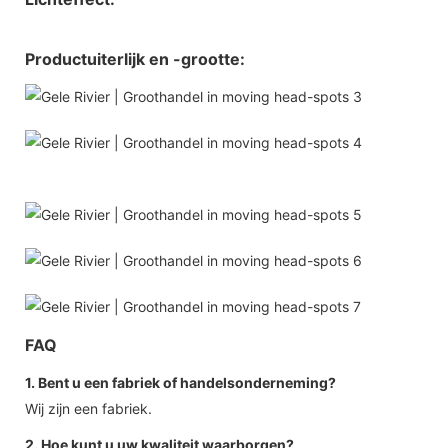
Productuiterlijk en -grootte:
FAQ
1. Bent u een fabriek of handelsonderneming?
Wij zijn een fabriek.
2. Hoe kunt u uw kwaliteit waarborgen?