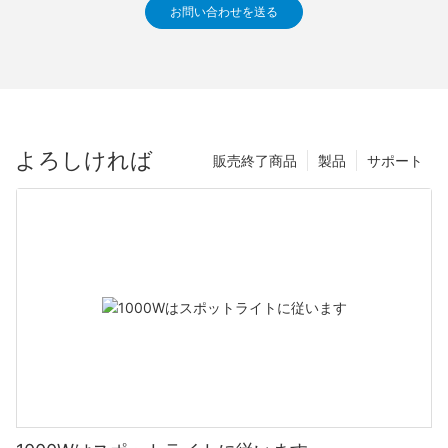
お問い合わせを送る
よろしければ
販売終了商品
製品
サポート