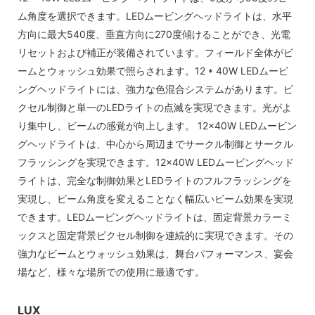
ム角度を選択できます。LEDムービングヘッドライトは、水平
方向に最大540度、垂直方向に270度傾けることができ、光電
リセットおよび補正が装備されています。フィールド全体がビ
ームとウォッシュ効果で照らされます。12 * 40W LEDムービ
ングヘッドライトには、強力な色混合システムがあります。ピ
クセル制御と単一のLEDライトの点滅を実現できます。光がよ
り集中し、ビームの感覚が向上します。 12×40W LEDムービン
グヘッドライトは、中心から周辺までサークル制御とサークル
フラッシングを実現できます。12×40W LEDムービングヘッド
ライトは、完全な制御効果とLEDライトのフルフラッシングを
実現し、ビーム角度を変えることなく幅広いビーム効果を実現
できます。LEDムービングヘッドライトは、固定背景カラーミ
ックスと固定背景ピクセル制御を連続的に実現できます。その
強力なビームとウォッシュ効果は、舞台パフォーマンス、宴会
場など、様々な場所での使用に最適です。
LUX