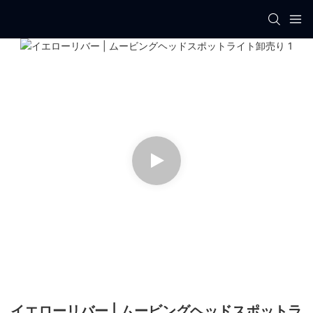
イエローリバー | ムービングヘッドスポットラ