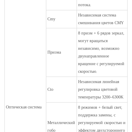
потока.
Независимая система
Cmy
смешивания цветов CMY
8 призм + 6 рядов зеркал,
могут вращаться
независимо, возможно
Призма
двунаправленное
вращение с регулируемой
скоростью.
Независимая линейная
Cto
регулировка цветовой
температуры 3200–6300K
Оптическая система
8 режимов + белый свет,
поддержка замены, с
Металлический
регулируемой скоростью и
гобо
эффектом двухстороннего