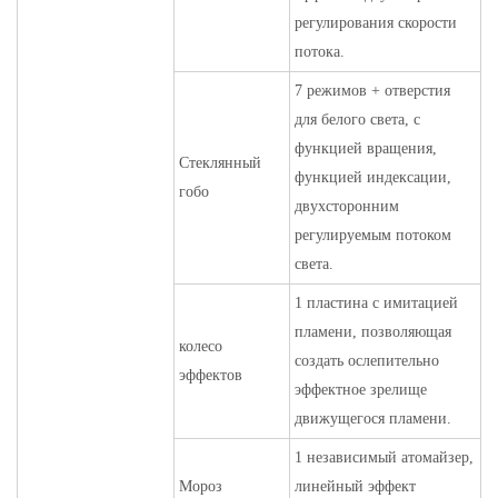
регулирования скорости
потока.
7 режимов + отверстия
для белого света, с
функцией вращения,
Стеклянный
функцией индексации,
гобо
двухсторонним
регулируемым потоком
света.
1 пластина с имитацией
пламени, позволяющая
колесо
создать ослепительно
эффектов
эффектное зрелище
движущегося пламени.
1 независимый атомайзер,
Мороз
линейный эффект