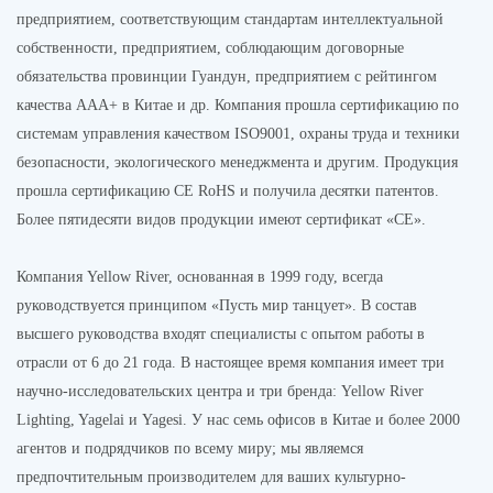
предприятием, соответствующим стандартам интеллектуальной
собственности, предприятием, соблюдающим договорные
обязательства провинции Гуандун, предприятием с рейтингом
качества AAA+ в Китае и др. Компания прошла сертификацию по
системам управления качеством ISO9001, охраны труда и техники
безопасности, экологического менеджмента и другим. Продукция
прошла сертификацию CE RoHS и получила десятки патентов.
Более пятидесяти видов продукции имеют сертификат «CE».
Компания Yellow River, основанная в 1999 году, всегда
руководствуется принципом «Пусть мир танцует». В состав
высшего руководства входят специалисты с опытом работы в
отрасли от 6 до 21 года. В настоящее время компания имеет три
научно-исследовательских центра и три бренда: Yellow River
Lighting, Yagelai и Yagesi. У нас семь офисов в Китае и более 2000
агентов и подрядчиков по всему миру; мы являемся
предпочтительным производителем для ваших культурно-