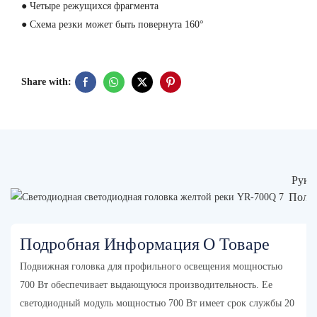
● Четыре режущихся фрагмента
● Схема резки может быть повернута 160°
Share with:
Руко
Польз
Подробная Информация О Товаре
Подвижная головка для профильного освещения мощностью
700 Вт обеспечивает выдающуюся производительность. Ее
светодиодный модуль мощностью 700 Вт имеет срок службы 20