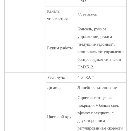
DMX.
Каналы
36 каналов
управления
Консоль, ручное
управление, режим
"ведущий-ведомый",
Режим работы
опциональное управление
беспроводным сигналом
DMX512.
Угол луча
4.5° -50 °
Диммер
Линейное затемнение
7 цветов глянцевого
покрытия + белый свет,
эффект полуцвета, с
Цветовой круг
двухсторонним
регулированием скорости