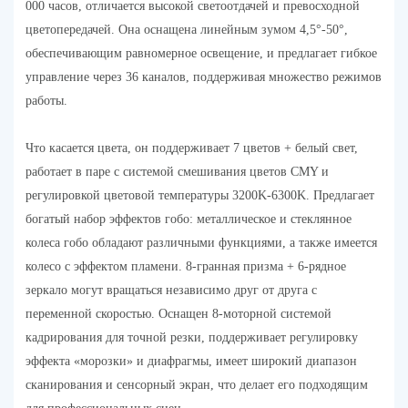
000 часов, отличается высокой светоотдачей и превосходной
цветопередачей. Она оснащена линейным зумом 4,5°-50°,
обеспечивающим равномерное освещение, и предлагает гибкое
управление через 36 каналов, поддерживая множество режимов
работы.
Что касается цвета, он поддерживает 7 цветов + белый свет,
работает в паре с системой смешивания цветов CMY и
регулировкой цветовой температуры 3200K-6300K. Предлагает
богатый набор эффектов гобо: металлическое и стеклянное
колеса гобо обладают различными функциями, а также имеется
колесо с эффектом пламени. 8-гранная призма + 6-рядное
зеркало могут вращаться независимо друг от друга с
переменной скоростью. Оснащен 8-моторной системой
кадрирования для точной резки, поддерживает регулировку
эффекта «морозки» и диафрагмы, имеет широкий диапазон
сканирования и сенсорный экран, что делает его подходящим