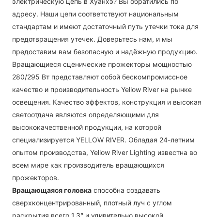
электрическую цепь в Хуанхэ? Вы обратились по
адресу. Наши цепи соответствуют национальным
стандартам и имеют достаточный путь утечки тока для
предотвращения утечек. Доверьтесь нам, и мы
предоставим вам безопасную и надёжную продукцию.
Вращающиеся сценические прожекторы мощностью
280/295 Вт представляют собой бескомпромиссное
качество и производительность Yellow River на рынке
освещения. Качество эффектов, конструкция и высокая
светоотдача являются определяющими для
высококачественной продукции, на которой
специализируется YELLOW RIVER. Обладая 24-летним
опытом производства, Yellow River Lighting известна во
всем мире как производитель вращающихся
прожекторов.
Вращающаяся головка
способна создавать
сверхконцентрированный, плотный луч с углом
раскрытия всего 1,3° и удивительно высокой