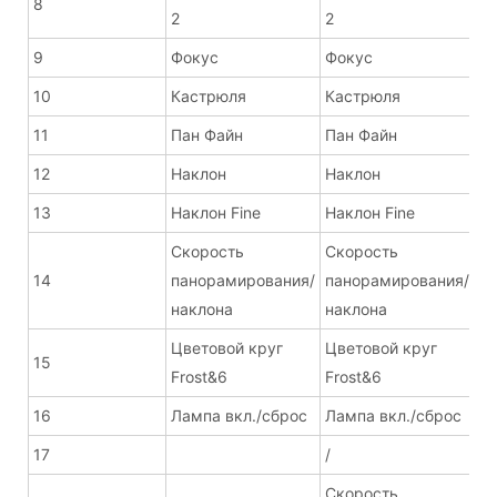
8
2
2
9
Фокус
Фокус
10
Кастрюля
Кастрюля
11
Пан Файн
Пан Файн
12
Наклон
Наклон
13
Наклон Fine
Наклон Fine
Скорость
Скорость
14
панорамирования/
панорамирования/
наклона
наклона
Цветовой круг
Цветовой круг
15
Frost&6
Frost&6
16
Лампа вкл./сброс
Лампа вкл./сброс
17
/
Скорость