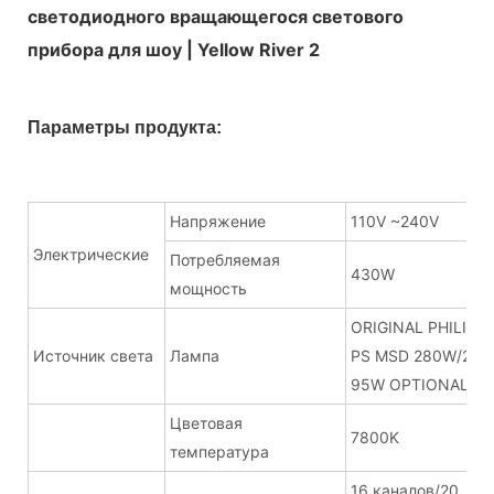
Параметры продукта:
Напряжение
110V ~240V
Электрические
Потребляемая
430W
мощность
ORIGINAL PHILI
Источник света
Лампа
PS MSD 280W/2
95W OPTIONAL
Цветовая
7800K
температура
16 каналов/20