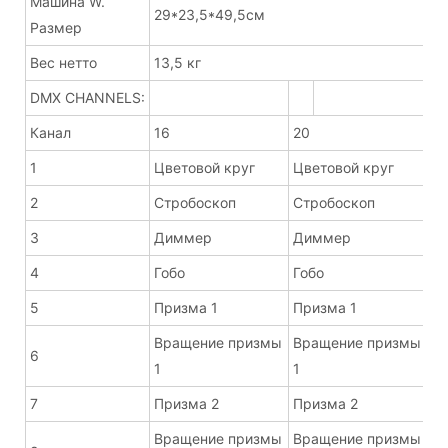
Машина W.
29*23,5*49,5см
Размер
Вес нетто
13,5 кг
DMX CHANNELS:
Канал
16
20
1
Цветовой круг
Цветовой круг
2
Стробоскоп
Стробоскоп
3
Диммер
Диммер
4
Гобо
Гобо
5
Призма 1
Призма 1
Вращение призмы
Вращение призмы
6
1
1
7
Призма 2
Призма 2
Вращение призмы
Вращение призмы