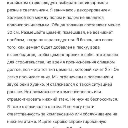
китайском стиле следует выбирать антикварные и
резные светильники. Я занимаюсь декорированием.
Заливной пол между полом и полом не является
водонепроницаемым. Общая толщина составляет менее
30 см. Размешайте цемент, помешивая, не возникнет
проблем, когда он израсходуется. Я боюсь, что после
того, как цемент будет добавлен к песку, вода
высвободится, чтобы цемент проник в себя, что хорошо
для строительства, но время проникновения слишком
долгое, пол - это тот тип цемента, который хочет Xixi. Он
легко проникает вниз. Мы ограничены в освещении и
звуке реки Хуанхэ. Я сталкивался с такой ситуацией
раньше. Нет возможности компенсировать или
отремонтировать нижний этаж. Не нужно беспокоиться.
Я тоже сталкивался с этим. Я не могу нести
ответственность за компенсацию или обслуживание на
нижнем этаже. Ищете хорошо спроектированную