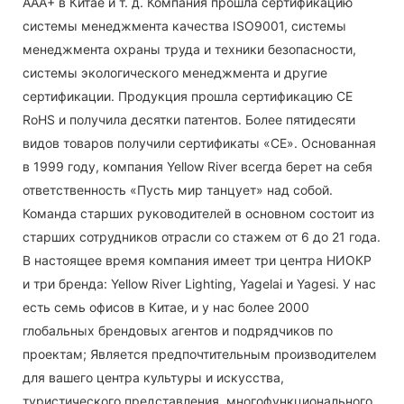
AAA+ в Китае и т. д. Компания прошла сертификацию
системы менеджмента качества ISO9001, системы
менеджмента охраны труда и техники безопасности,
системы экологического менеджмента и другие
сертификации. Продукция прошла сертификацию CE
RoHS и получила десятки патентов. Более пятидесяти
видов товаров получили сертификаты «CE». Основанная
в 1999 году, компания Yellow River всегда берет на себя
ответственность «Пусть мир танцует» над собой.
Команда старших руководителей в основном состоит из
старших сотрудников отрасли со стажем от 6 до 21 года.
В настоящее время компания имеет три центра НИОКР
и три бренда: Yellow River Lighting, Yagelai и Yagesi. У нас
есть семь офисов в Китае, и у нас более 2000
глобальных брендовых агентов и подрядчиков по
проектам; Является предпочтительным производителем
для вашего центра культуры и искусства,
туристического представления, многофункционального