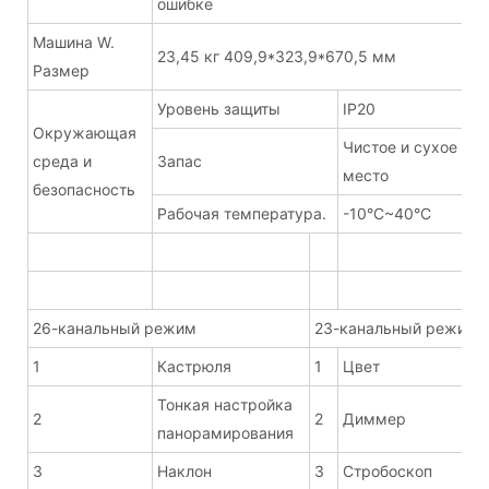
ошибке
Машина W.
23,45 кг 409,9*323,9*670,5 мм
Размер
Уровень защиты
IP20
Окружающая
Чистое и сухое
среда и
Запас
место
безопасность
Рабочая температура.
-10°C~40°C
26-канальный режим
23-канальный режим
1
Кастрюля
1
Цвет
Тонкая настройка
2
2
Диммер
панорамирования
3
Наклон
3
Стробоскоп