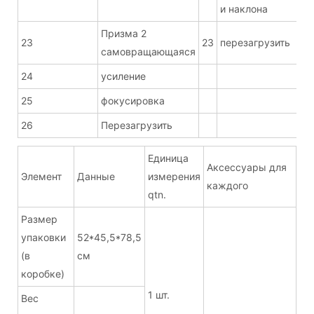
и наклона
Призма 2
23
23
перезагрузить
самовращающаяся
24
усиление
25
фокусировка
26
Перезагрузить
Единица
Аксессуары для
Элемент
Данные
измерения
каждого
qtn.
Размер
упаковки
52*45,5*78,5
(в
см
коробке)
1 шт.
Вес