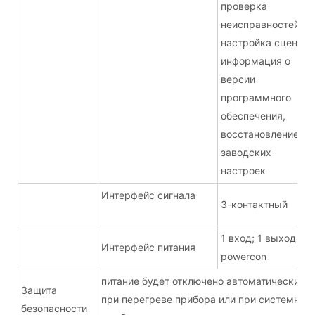
проверка
неисправностей,
настройка сцены,
информация о
версии
программного
обеспечения,
восстановление
заводских
настроек
Интерфейс сигнала
3-контактный
1 вход; 1 выход
Интерфейс питания
powercon
питание будет отключено автоматически
Защита
при перегреве прибора или при системной
безопасности