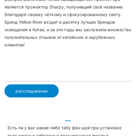
является прожектор Sharpy, получивший своё название
благодаря своему чёткому и сфокусированному свету.
Бренд Yellow River входит в десятку лучших брендов
освещения в Китае, и за эти годы мы заслужили множество
положительных отзывов от китайских и зарубежных
клиентов!
расследование
Есть ли у вас какие-либо табу фен-шуй при установке
всех медных гибридных вращающихся люстр в