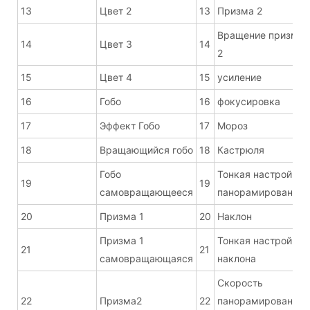
13
Цвет 2
13
Призма 2
Вращение призмы
14
Цвет 3
14
2
15
Цвет 4
15
усиление
16
Гобо
16
фокусировка
17
Эффект Гобо
17
Мороз
18
Вращающийся гобо
18
Кастрюля
Гобо
Тонкая настройка
19
19
самовращающееся
панорамирования
20
Призма 1
20
Наклон
Призма 1
Тонкая настройка
21
21
самовращающаяся
наклона
Скорость
22
Призма2
22
панорамирования