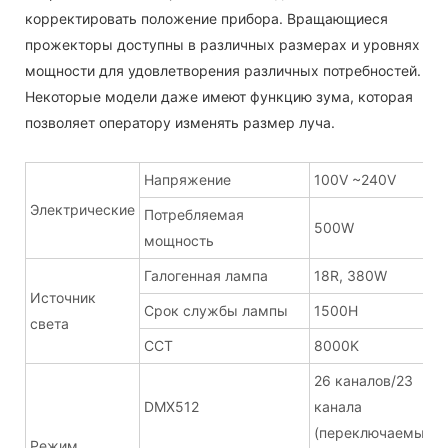
корректировать положение прибора. Вращающиеся
прожекторы доступны в различных размерах и уровнях
мощности для удовлетворения различных потребностей.
Некоторые модели даже имеют функцию зума, которая
позволяет оператору изменять размер луча.
Напряжение
100V ~240V
Электрические
Потребляемая
500W
мощность
Галогенная лампа
18R, 380W
Источник
Срок службы лампы
1500H
света
CCT
8000K
26 каналов/23
DMX512
канала
(переключаемый)
Режим