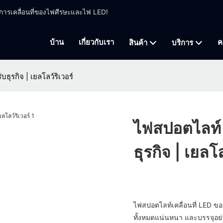
ี่การเคลื่อนที่ของไฟศีรษะและไฟ LED!
บ้าน
เกี่ยวกับเรา
ค
สินค้า
บริการ
บธุรกิจ | เยลโลว์ริเวอร์
ไฟสปอตไลท์ L
ธุรกิจ | เยลโล
ไฟสปอตไลท์เคลื่อนที่ LED ของ
ทั้งหมดแน่นหนา และบรรจุอย่