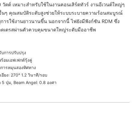
วัตต์ เหมาะสำหรับใช้ในงานคอนเสิร์ตทัวร์ งานอีเวนต์ใหญ่ๆ
นๆ คุณสมบัติระดับสูงช่วยให้ระบบระบายความร้อนสมบูรณ์
การใช้งานยาวนานขึ้น นอกจากนี้ ไฟยังมีฟังก์ชัน RDM ซึ่ง
อดเดรสผ่านตัวควบคุมขนาดใหญ่ระดับมืออาชีพ
ับการปรับปรุง
ร้อมเอฟเฟกต์รุ้งคู่
้อมการหมุนสองทิศทาง
อียง: 270° 1.2 วินาที/รอบ
5 ปุ่ม, Beam Angel: 0.8 องศา