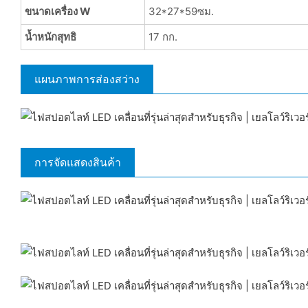
ขนาดเครื่อง W
32*27*59ซม.
น้ำหนักสุทธิ
17 กก.
แผนภาพการส่องสว่าง
การจัดแสดงสินค้า