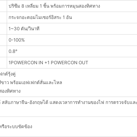
ปริซึม 8 เหลี่ยม 1 ชิ้น พร้อมการหมุนสองทิศทาง
กระจกอะตอมไมเซอร์อิสระ 1 อัน
1~30 ตัน/วินาที
0-100%
0.8°
1POWERCON IN +1 POWERCON OUT
ต์รุ้งคู่
สีขาว พร้อมเอฟเฟกต์สั่นและไหล
ุนสองทิศทาง
้ สลับภาษาจีน-อังกฤษได้ แสดงเวลาการทำงานของไฟ การตรวจจับและค
ปหรือระบบขัดข้อง