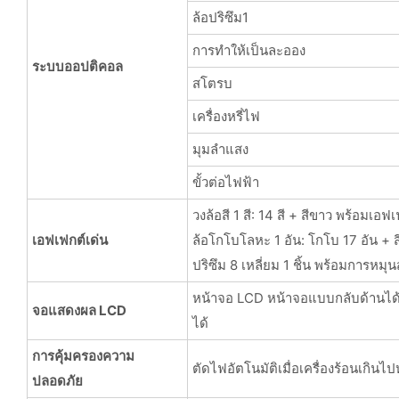
ล้อปริซึม1
การทำให้เป็นละออง
ระบบออปติคอล
สโตรบ
เครื่องหรี่ไฟ
มุมลำแสง
ขั้วต่อไฟฟ้า
วงล้อสี 1 สี: 14 สี + สีขาว พร้อมเอฟเฟก
เอฟเฟกต์เด่น
ล้อโกโบโลหะ 1 อัน: โกโบ 17 อัน + 
ปริซึม 8 เหลี่ยม 1 ชิ้น พร้อมการหม
หน้าจอ LCD หน้าจอแบบกลับด้านได
จอแสดงผล LCD
ได้
การคุ้มครองความ
ตัดไฟอัตโนมัติเมื่อเครื่องร้อนเกินไ
ปลอดภัย