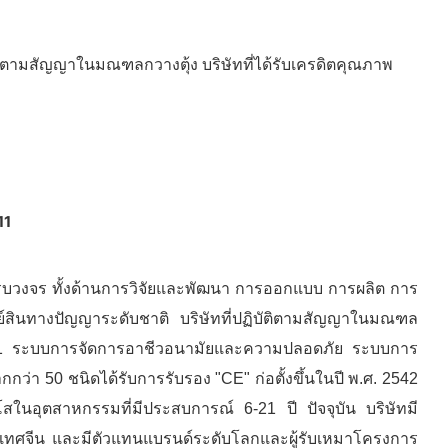
ัติตามสัญญาในมณฑลกวางตุ้ง บริษัทที่ได้รับเครดิตคุณภาพ
บบครบวงจร ทั้งด้านการวิจัยและพัฒนา การออกแบบ การผลิต การ
์สินทางปัญญาระดับชาติ บริษัทที่ปฏิบัติตามสัญญาในมณฑล
O9001 ระบบการจัดการอาชีวอนามัยและความปลอดภัย ระบบการ
่า 50 ชนิดได้รับการรับรอง "CE" ก่อตั้งขึ้นในปี พ.ศ. 2542
สในอุตสาหกรรมที่มีประสบการณ์ 6-21 ปี ปัจจุบัน บริษัทมี
ระเทศจีน และมีตัวแทนแบรนด์ระดับโลกและผู้รับเหมาโครงการ