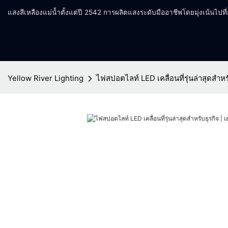
แสงสีเหลืองแม่น้ำตั้งแต่ปี 2542 การผลิตแสงระดับมืออาชีพโดยมุ่งเน้นไปท
Yellow River Lighting
ไฟสปอตไลท์ LED เคลื่อนที่รุ่นล่าสุดสำหรั