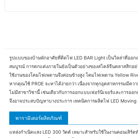
รูปแบบของบ้านพักอาศัยที่ติดไฟ LED BAR Light เป็นวิลล่าที่ออกแ
สมบูรณ์ การตกแต่งภายในยังเป็นตัวอย่างของสไตล์จีนคลาสสิกอย่า
ใช้งานของโคมไฟเพดานจึงค่อนข้างสูง โคมไฟเพดาน Yellow River
หากคุณใช้ PROE จะหาได้ง่ายกว่า เนื่องจากทุกอุตสาหกรรมมีความ
ไม่มีสาขาวิชานี้ เช่นเดียวกับการออกแบบเฟอร์นิเจอร์และการออกแบบ
จึงอาจประสบปัญหาบางประการ เทคนิคการผลิตไฟ LED Moving He
พารามิเตอร์ผลิตภัณฑ์
แหล่งกำเนิดแสง LED 300 วัตต์ เหมาะสำหรับใช้ในงานคอนเสิร์ต