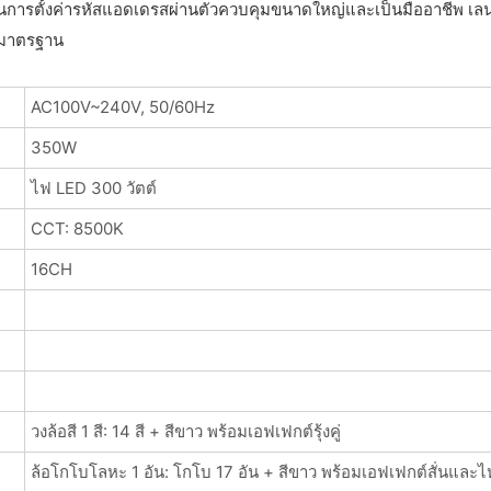
ดวกในการตั้งค่ารหัสแอดเดรสผ่านตัวควบคุมขนาดใหญ่และเป็นมืออาชีพ
ชมาตรฐาน
AC100V~240V, 50/60Hz
350W
ไฟ LED 300 วัตต์
CCT: 8500K
16CH
วงล้อสี 1 สี: 14 สี + สีขาว พร้อมเอฟเฟกต์รุ้งคู่
ล้อโกโบโลหะ 1 อัน: โกโบ 17 อัน + สีขาว พร้อมเอฟเฟกต์สั่นและ