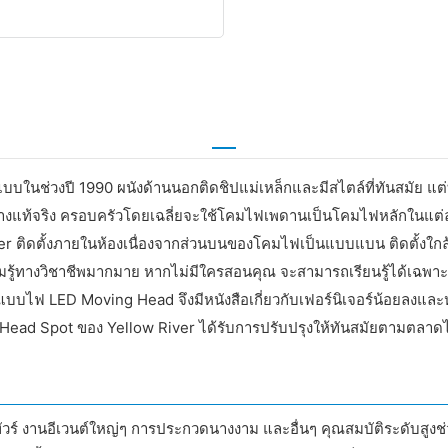
บบในช่วงปี 1990 ผนังด้านนอกติดชิปแม่เหล็กและมีสไตล์ที่ทันสมัย ​​แต
งแท้จริง ครอบครัวโดยเฉลี่ยจะใช้โคมไฟเพดานเป็นโคมไฟหลักในแต่ละห้อ
 ติดตั้งภายในห้องเนื่องจากส่วนบนของโคมไฟเป็นแบบแบน ติดตั้งใกล
รู้ทางวิชาชีพมากมาย หากไม่มีใครสอนคุณ จะสามารถเรียนรู้ได้เฉพาะใ
ไฟ LED Moving Head จึงมีหนังสือเกี่ยวกับเฟอร์นิเจอร์น้อยลงและหนังสือ
ad Spot ของ Yellow River ได้รับการปรับปรุงให้ทันสมัยตามตลาด
ทัวร์ งานอีเวนต์ใหญ่ๆ การประกวดนางงาม และอื่นๆ คุณสมบัติระดับสู