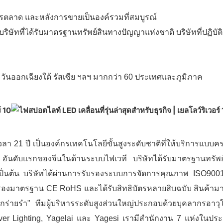
การตลาด และหลังการขายเป็นองค์รวมที่สมบูรณ์
ริษัทที่ได้รับมาตรฐานทรัพย์สินทางปัญญาแห่งชาติ บริษัทที่ปฏิบ
วันออกเฉียงใต้ รัสเซีย ฯลฯ มากกว่า 60 ประเทศและภูมิภาค
็นเวลา 21 ปี เป็นองค์กรเทคโนโลยีขั้นสูงระดับชาติที่ให้บริการแ
อันดับแรกของจีนในด้านระบบไฟเวที บริษัทได้รับมาตรฐานทรัพย
ีน เป็นต้น บริษัทได้ผ่านการรับรองระบบการจัดการคุณภาพ IS
รองมาตรฐาน CE RoHS และได้รับสิทธิบัตรหลายสิบฉบับ สินค้ามากกว
ร่ายรำ" ทีมผู้บริหารระดับสูงส่วนใหญ่ประกอบด้วยบุคลากรอาวุโ
River Lighting, Yagelai และ Yagesi เรามีสำนักงาน 7 แห่งในป