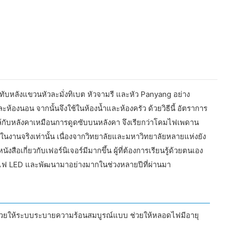
่ทับหลังแขวนหัวละมั่งทิเบต หัวจามรี และหัว Panyang อย่าง
งนอน จากนั้นจึงใช้ในห้องน้ำและห้องครัว ด้วยวิธีนี้ อัตราการ
้กับหลังคาเหมือนการดูดซับบนหลังคา จึงเรียกว่าโคมไฟเพดาน
นงานจริงเท่านั้น เนื่องจากวิทยาลัยและมหาวิทยาลัยหลายแห่งยัง
เกี่ยวกับเฟอร์นิเจอร์มีมากขึ้น ผู้ที่ต้องการเรียนรู้ด้วยตนเอง
ไฟ LED และพัฒนามาอย่างมากในช่วงหลายปีที่ผ่านมา
งช่วยให้ระบบระบายความร้อนสมบูรณ์แบบ ช่วยให้หลอดไฟมีอายุ