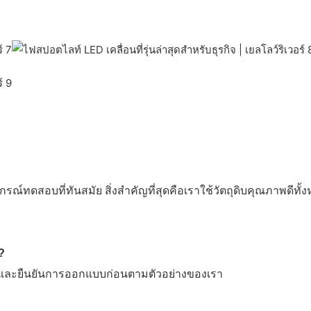
์ทดสอบที่ทันสมัย ​​สิ่งสำคัญที่สุดคือเราใช้วัตถุดิบคุณภาพดีทั้
?
ต และยืนยันการออกแบบก่อนตามตัวอย่างของเรา