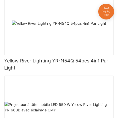
Yellow River Lighting YR-N54Q 54pcs 4in1 Par
Light