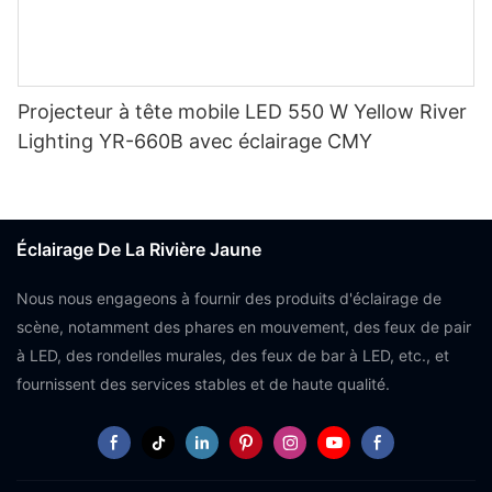
Projecteur à tête mobile LED 550 W Yellow River
Lighting YR-660B avec éclairage CMY
Éclairage De La Rivière Jaune
Nous nous engageons à fournir des produits d'éclairage de
scène, notamment des phares en mouvement, des feux de pair
à LED, des rondelles murales, des feux de bar à LED, etc., et
fournissent des services stables et de haute qualité.