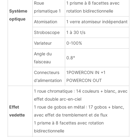
Roue
1 prisme à 8 facettes avec
Système
prismatique 1
rotation bidirectionnelle
optique
Atomisation
1 verre atomiseur indépendant
Stroboscope
1 à 30 t/s
Variateur
0-100%
Angle du
0.8°
faisceau
Connecteurs
1POWERCON IN +1
d'alimentation
POWERCON OUT
1 roue chromatique : 14 couleurs + blanc, avec
effet double arc-en-ciel
Effet
1 roue de gobos en métal : 17 gobos + blanc,
vedette
avec effet de tremblement et de flux
1 prisme à 8 facettes avec rotation
bidirectionnelle