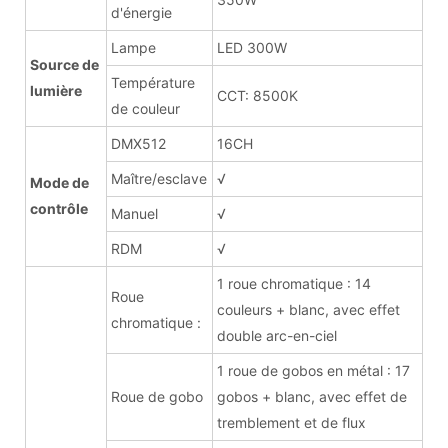
d'énergie
Lampe
LED 300W
Source de
Température
lumière
CCT: 8500K
de couleur
DMX512
16CH
Maître/esclave
√
Mode de
contrôle
Manuel
√
RDM
√
1 roue chromatique : 14
Roue
couleurs + blanc, avec effet
chromatique :
double arc-en-ciel
1 roue de gobos en métal : 17
Roue de gobo
gobos + blanc, avec effet de
tremblement et de flux