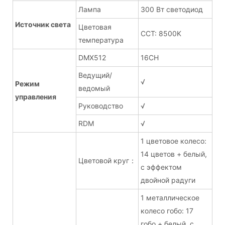
Лампа
300 Вт светодиод
Источник света
Цветовая
CCT: 8500K
температура
DMX512
16CH
Ведущий/
√
Режим
ведомый
управления
Руководство
√
RDM
√
1 цветовое колесо:
14 цветов + белый,
Цветовой круг：
с эффектом
двойной радуги
1 металлическое
колесо гобо: 17
гобо + белый, с