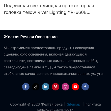
Подвижная светодиодная прожекторная
головка Yellow River Lighting YR-660B
мощностью 550 Вт с поддержкой CMY.
Желтая Речная Освещение
Мы стремимся предоставлять продукты освещения
сценического освещения, включая движущиеся
светильники, светодиодные лампы, настенные шайбы,
светодиодные лампы и т. Д., А также предоставляют
стабильные качественные и высококачественные услуги.
Copyright © 2026 Желтая река |
Sitemap
|
политика
конфиденциальности