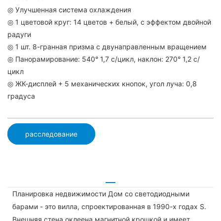
◎ Улучшенная система охлаждения
◎ 1 цветовой круг: 14 цветов + белый, с эффектом двойной
радуги
◎ 1 шт. 8-гранная призма с двунаправленным вращением
◎ Панорамирование: 540° 1,7 с/цикл, наклон: 270° 1,2 с/
цикл
◎ ЖК-дисплей + 5 механических кнопок, угол луча: 0,8
градуса
расследование
Планировка недвижимости Дом со светодиодными
барами - это вилла, спроектированная в 1990-х годах S.
Внешняя стена оклеена магнитной крошкой и имеет