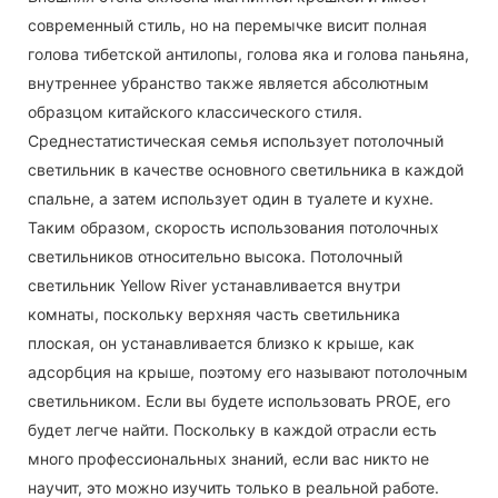
современный стиль, но на перемычке висит полная
голова тибетской антилопы, голова яка и голова паньяна,
внутреннее убранство также является абсолютным
образцом китайского классического стиля.
Среднестатистическая семья использует потолочный
светильник в качестве основного светильника в каждой
спальне, а затем использует один в туалете и кухне.
Таким образом, скорость использования потолочных
светильников относительно высока. Потолочный
светильник Yellow River устанавливается внутри
комнаты, поскольку верхняя часть светильника
плоская, он устанавливается близко к крыше, как
адсорбция на крыше, поэтому его называют потолочным
светильником. Если вы будете использовать PROE, его
будет легче найти. Поскольку в каждой отрасли есть
много профессиональных знаний, если вас никто не
научит, это можно изучить только в реальной работе.