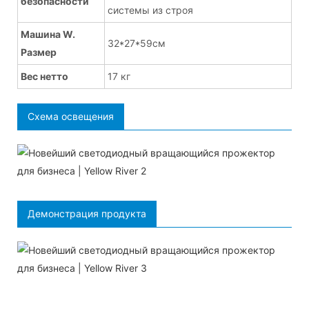
безопасности
системы из строя
Машина W.
32*27*59см
Размер
Вес нетто
17 кг
Схема освещения
Демонстрация продукта