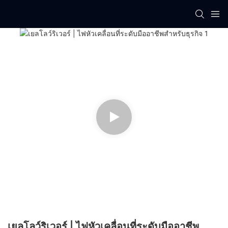
เยลโลว์ริเวอร์ | ไฟหัวเคลื่อนที่ระดับมืออาชีพ