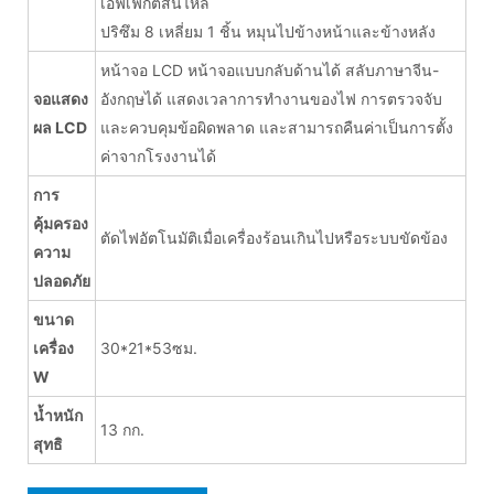
เอฟเฟกต์สั่นไหล
ปริซึม 8 เหลี่ยม 1 ชิ้น หมุนไปข้างหน้าและข้างหลัง
หน้าจอ LCD หน้าจอแบบกลับด้านได้ สลับภาษาจีน-
จอแสดง
อังกฤษได้ แสดงเวลาการทำงานของไฟ การตรวจจับ
ผล LCD
และควบคุมข้อผิดพลาด และสามารถคืนค่าเป็นการตั้ง
ค่าจากโรงงานได้
การ
คุ้มครอง
ตัดไฟอัตโนมัติเมื่อเครื่องร้อนเกินไปหรือระบบขัดข้อง
ความ
ปลอดภัย
ขนาด
เครื่อง
30*21*53ซม.
W
น้ำหนัก
13 กก.
สุทธิ