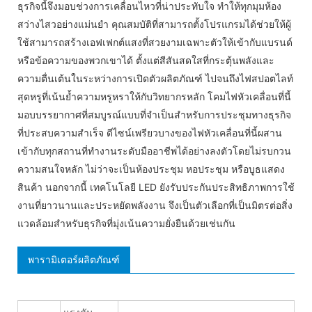
ธุรกิจนี้จึงมอบช่วงการเคลื่อนไหวที่น่าประทับใจ ทำให้ทุกมุมห้อง
สว่างไสวอย่างแม่นยำ คุณสมบัติที่สามารถตั้งโปรแกรมได้ช่วยให้ผู้
ใช้สามารถสร้างเอฟเฟกต์แสงที่สวยงามเฉพาะตัวให้เข้ากับแบรนด์
หรือข้อความของพวกเขาได้ ตั้งแต่สีสันสดใสที่กระตุ้นพลังและ
ความตื่นเต้นในระหว่างการเปิดตัวผลิตภัณฑ์ ไปจนถึงไฟสปอตไลท์
สุดหรูที่เน้นย้ำความหรูหราให้กับวิทยากรหลัก โคมไฟหัวเคลื่อนที่นี้
มอบบรรยากาศที่สมบูรณ์แบบที่จำเป็นสำหรับการประชุมทางธุรกิจ
ที่ประสบความสำเร็จ ดีไซน์เพรียวบางของไฟหัวเคลื่อนที่นี้ผสาน
เข้ากับทุกสถานที่ทำงานระดับมืออาชีพได้อย่างลงตัวโดยไม่รบกวน
ความสนใจหลัก ไม่ว่าจะเป็นห้องประชุม หอประชุม หรือบูธแสดง
สินค้า นอกจากนี้ เทคโนโลยี LED ยังรับประกันประสิทธิภาพการใช้
งานที่ยาวนานและประหยัดพลังงาน จึงเป็นตัวเลือกที่เป็นมิตรต่อสิ่ง
แวดล้อมสำหรับธุรกิจที่มุ่งเน้นความยั่งยืนด้วยเช่นกัน
พารามิเตอร์ผลิตภัณฑ์