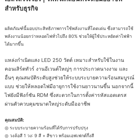
สำหรับธุรกิจ
ผลิตภัณฑ์นี้มอบประสิทธิภาพการใช้พลังงานที่โดดเด่น ซึ่งสามารถใช้
พลังงานน้อยกว่าหลอดไฟทั่วไปถึง 80% ช่วยให้ผู้ใช้ประหยัดค่าไฟฟ้า
ได้มากขึ้น
แหล่งกำเนิดแสง LED 250 วัตต์ เหมาะสำหรับใช้ในงาน
คอนเสิร์ตทัวร์ งานอีเวนต์ใหญ่ๆ การประกวดนางงาม และ
อื่นๆ คุณสมบัติระดับสูงช่วยให้ระบบระบายความร้อนสมบูรณ์
แบบ ช่วยให้หลอดไฟมีอายุการใช้งานยาวนานขึ้น นอกจากนี้
ไฟยังมีฟังก์ชัน RDM ซึ่งสะดวกในการตั้งค่ารหัสแอดเดรส
ผ่านตัวควบคุมขนาดใหญ่ระดับมืออาชีพ
คุณสมบัติ:
◎ ระบบระบายความร้อนที่ได้รับการปรับปรุง
◎ วงล้อสี 1 วง: 9 สี + สีขาว พร้อมเอฟเฟกต์กึ่งสี