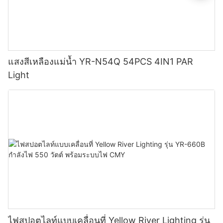
แสงสีเหลืองแม่น้ำ YR-N54Q 54PCS 4IN1 PAR
Light
ไฟสปอตไลท์แบบเคลื่อนที่ Yellow River Lighting รุ่น