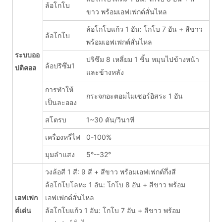
ล้อโกโบ
ขาว พร้อมเอฟเฟกต์สั่นไหล
ล้อโกโบแก้ว 1 อัน: โกโบ 7 อัน + สีขาว
ล้อโกโบ
พร้อมเอฟเฟกต์สั่นไหล
ระบบออ
ปริซึม 8 เหลี่ยม 1 ชิ้น หมุนไปข้างหน้า
ล้อปริซึม1
ปติคอล
และข้างหลัง
การทำให้
กระจกอะตอมไมเซอร์อิสระ 1 อัน
เป็นละออง
สโตรบ
1~30 ตัน/วินาที
เครื่องหรี่ไฟ
0-100%
มุมลำแสง
5°--32°
วงล้อสี 1 สี: 9 สี + สีขาว พร้อมเอฟเฟกต์กึ่งสี
ล้อโกโบโลหะ 1 อัน: โกโบ 8 อัน + สีขาว พร้อม
เอฟเฟก
เอฟเฟกต์สั่นไหล
ต์เด่น
ล้อโกโบแก้ว 1 อัน: โกโบ 7 อัน + สีขาว พร้อม