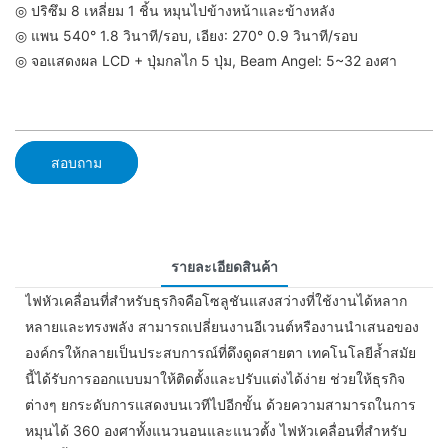
◎ ปริซึม 8 เหลี่ยม 1 ชิ้น หมุนไปข้างหน้าและข้างหลัง
◎ แพน 540° 1.8 วินาที/รอบ, เอียง: 270° 0.9 วินาที/รอบ
◎ จอแสดงผล LCD + ปุ่มกลไก 5 ปุ่ม, Beam Angel: 5~32 องศา
สอบถาม
รายละเอียดสินค้า
ไฟหัวเคลื่อนที่สำหรับธุรกิจคือโซลูชันแสงสว่างที่ใช้งานได้หลาก
หลายและทรงพลัง สามารถเปลี่ยนงานอีเวนต์หรืองานนำเสนอของ
องค์กรให้กลายเป็นประสบการณ์ที่ดึงดูดสายตา เทคโนโลยีล้ำสมัย
นี้ได้รับการออกแบบมาให้ติดตั้งและปรับแต่งได้ง่าย ช่วยให้ธุรกิจ
ต่างๆ ยกระดับการแสดงบนเวทีไปอีกขั้น ด้วยความสามารถในการ
หมุนได้ 360 องศาทั้งแนวนอนและแนวตั้ง ไฟหัวเคลื่อนที่สำหรับ