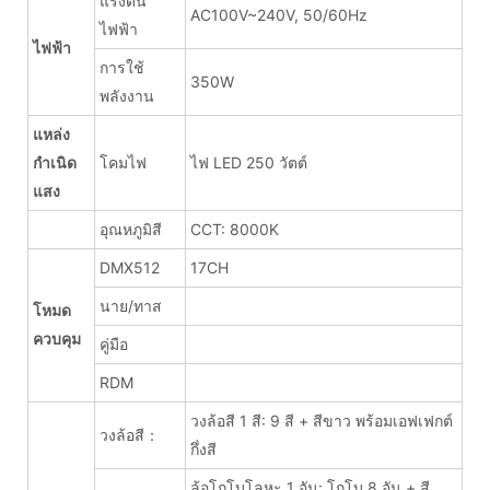
แรงดัน
AC100V~240V, 50/60Hz
ไฟฟ้า
ไฟฟ้า
การใช้
350W
พลังงาน
แหล่ง
กำเนิด
โคมไฟ
ไฟ LED 250 วัตต์
แสง
อุณหภูมิสี
CCT: 8000K
DMX512
17CH
นาย/ทาส
โหมด
ควบคุม
คู่มือ
RDM
วงล้อสี 1 สี: 9 สี + สีขาว พร้อมเอฟเฟกต์
วงล้อสี：
กึ่งสี
ล้อโกโบโลหะ 1 อัน: โกโบ 8 อัน + สี