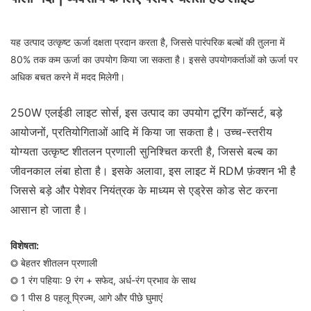
यह उत्पाद उत्कृष्ट ऊर्जा दक्षता प्रदान करता है, जिससे पारंपरिक बल्बों की तुलना में
80% तक कम ऊर्जा का उपयोग किया जा सकता है। इससे उपयोगकर्ताओं को ऊर्जा पर
अधिक बचत करने में मदद मिलेगी।
250W एलईडी लाइट सोर्स, इस उत्पाद का उपयोग टूरिंग कॉन्सर्ट, बड़े
आयोजनों, प्रतियोगिताओं आदि में किया जा सकता है। उच्च-स्तरीय
योग्यता उत्कृष्ट शीतलन प्रणाली सुनिश्चित करती है, जिससे बल्ब का
जीवनकाल लंबा होता है। इसके अलावा, इस लाइट में RDM फ़ंक्शन भी है
जिससे बड़े और पेशेवर नियंत्रक के माध्यम से एड्रेस कोड सेट करना
आसान हो जाता है।
विशेषता:
◎ बेहतर शीतलन प्रणाली
◎ 1 रंग पहिया: 9 रंग + सफेद, अर्ध-रंग प्रभाव के साथ
◎ 1 पीस 8 पहलू प्रिज्म, आगे और पीछे घुमाएं