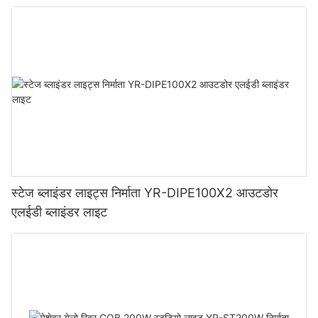
स्टेज ब्लाइंडर लाइट्स निर्माता YR-DIPE100X2 आउटडोर
एलईडी ब्लाइंडर लाइट