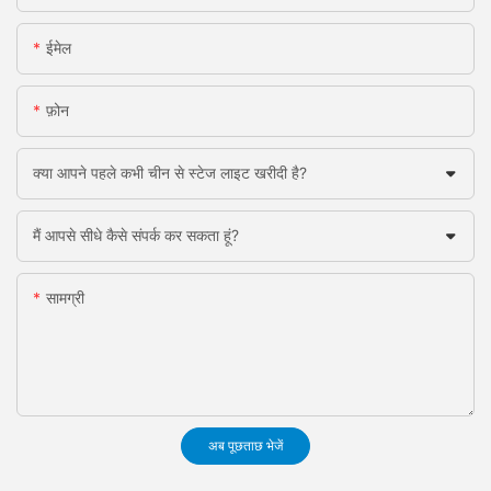
ईमेल
फ़ोन
क्या आपने पहले कभी चीन से स्टेज लाइट खरीदी है?
मैं आपसे सीधे कैसे संपर्क कर सकता हूं?
सामग्री
अब पूछताछ भेजें