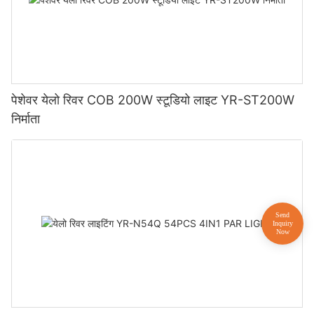
पेशेवर येलो रिवर COB 200W स्टूडियो लाइट YR-ST200W
निर्माता