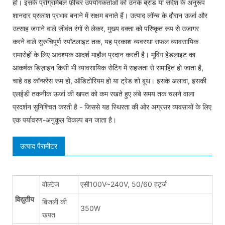
हो। इसके प्रोग्रामेबल फ़ीचर उपयोगकर्ताओं को उनके ब्रांड या संदेश के अनुरूप
शानदार प्रकाश प्रभाव बनाने में सक्षम बनाते हैं। उत्पाद लॉन्च के दौरान ऊर्जा और
उत्साह जगाने वाले जीवंत रंगों से लेकर, मुख्य वक्ता को परिष्कृत रूप से उजागर
करने वाले सुरुचिपूर्ण स्पॉटलाइट तक, यह प्रकाश व्यवस्था सफल व्यावसायिक
समारोहों के लिए आवश्यक आदर्श माहौल प्रदान करती है। मूविंग हेडलाइट का
आकर्षक डिज़ाइन किसी भी व्यावसायिक सेटिंग में सहजता से समाहित हो जाता है,
चाहे वह कॉन्फ़्रेंस रूम हो, ऑडिटोरियम हो या ट्रेड शो बूथ। इसके अलावा, इसकी
एलईडी तकनीक ऊर्जा की खपत को कम रखते हुए लंबे समय तक चलने वाला
प्रदर्शन सुनिश्चित करती है - जिससे यह स्थिरता की ओर अग्रसर व्यवसायों के लिए
एक पर्यावरण-अनुकूल विकल्प बन जाता है।
उत्पाद पैरामीटर
वोल्टेज
एसी100V~240V, 50/60 हर्ट्ज
विद्युतीय
बिजली की
350W
खपत