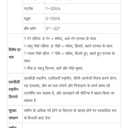
स्ट्रोब
1~30t/s
मद्धम
0-100%
बीम कोण
5°--32°
1 रंग पहिया: 9 रंग + सफेद, अर्ध-रंग प्रभाव के साथ
1 धातु गोबो पहिया: 8 गोबो + सफेद, हिलते, बहते प्रभाव के साथ
विशेष प्र
1 ग्लास गोबो व्हील: 7 गोबो + सफ़ेद, हिलते हुए, बहते हुए प्रभाव के
भाव
साथ
1 पीस 8 पहलू प्रिज्म, आगे और पीछे घुमाएं
एलसीडी स्क्रीन, प्रतिवर्ती स्क्रीन, चीनी-अंग्रेजी स्विच करने योग्य,
एलसीडी
यह प्रकाश, दोष का पता लगाने और नियंत्रण के कार्य समय को
स्क्रीन
प्रदर्शित कर सकता है, और कारखाने की सेटिंग्स में बहाल किया जा
डिस्प्ले
सकता है
सुरक्षा
मशीन के अधिक गर्म होने या सिस्टम के खराब होने पर स्वचालित रूप
संरक्षण
से बिजली काट देना
मशीन