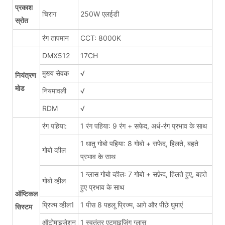
प्रकाश
चिराग
250W एलईडी
स्रोत
रंग तापमान
CCT: 8000K
DMX512
17CH
मुख्य सेवक
√
नियंत्रण
मोड
नियमावली
√
RDM
√
रंग पहिया:
1 रंग पहिया: 9 रंग + सफेद, अर्ध-रंग प्रभाव के साथ
1 धातु गोबो पहिया: 8 गोबो + सफेद, हिलते, बहते
गोबो व्हील
प्रभाव के साथ
1 ग्लास गोबो व्हील: 7 गोबो + सफ़ेद, हिलते हुए, बहते
गोबो व्हील
हुए प्रभाव के साथ
ऑप्टिकल
प्रिज्म व्हील1
1 पीस 8 पहलू प्रिज्म, आगे और पीछे घुमाएं
सिस्टम
ऑटोमाइजेशन
1 स्वतंत्र एटमाइज़िंग ग्लास