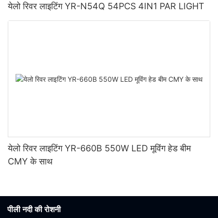
येलो रिवर लाइटिंग YR-N54Q 54PCS 4IN1 PAR LIGHT
येलो रिवर लाइटिंग YR-660B 550W LED मूविंग हेड बीम
CMY के साथ
पीली नदी की रोशनी