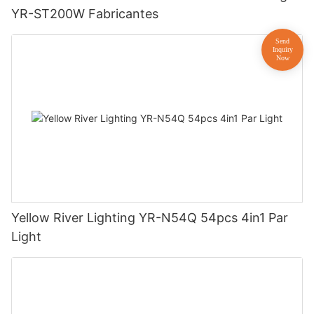
YR-ST200W Fabricantes
Yellow River Lighting YR-N54Q 54pcs 4in1 Par
Light