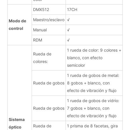
DMX512
17CH
Maestro/esclavo
√
Modo de
control
Manual
√
RDM
√
1 rueda de color: 9 colores +
Rueda de
blanco, con efecto
colores:
semicolor
1 rueda de gobos de metal:
Rueda de gobos
8 gobos + blanco, con
efecto de vibración y flujo
1 rueda de gobos de vidrio:
Rueda de gobos
7 gobos + blanco, con
efecto de vibración y flujo
Sistema
Rueda de
1 prisma de 8 facetas, gira
óptico