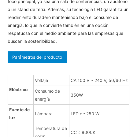
foco principal, ya sea una sala de conferencias, un auditorio
o un stand de feria. Además, su tecnología LED garantiza un
rendimiento duradero manteniendo bajo el consumo de
energía, lo que la convierte también en una opción
respetuosa con el medio ambiente para las empresas que
buscan la sostenibilidad.
Parámetros del producto
Voltaje
CA 100 V ~ 240 V, 50/60 Hz
Eléctrico
Consumo de
350W
energía
Fuente de
Lámpara
LED de 250 W
luz
Temperatura de
CCT: 8000K
color