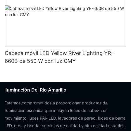
Cabeza móvil LED Yellow River Lighting YR-
660B de 550 W con luz CMY
Iluminación Del Río Amarillo
Estamos comprometidos a proporcionar productos de
iluminación escénica que incluyen luces de cabeza en
movimiento, luces PAR LED, lavadoras de pared, luces de barra
LED, etc., y brindar servicios de calidad y alta calidad estables.