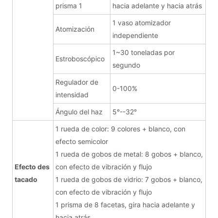
prisma 1
hacia adelante y hacia atrás
1 vaso atomizador
Atomización
independiente
1~30 toneladas por
Estroboscópico
segundo
Regulador de
0-100%
intensidad
Ángulo del haz
5°--32°
1 rueda de color: 9 colores + blanco, con
efecto semicolor
1 rueda de gobos de metal: 8 gobos + blanco,
Efecto des
con efecto de vibración y flujo
tacado
1 rueda de gobos de vidrio: 7 gobos + blanco,
con efecto de vibración y flujo
1 prisma de 8 facetas, gira hacia adelante y
hacia atrás