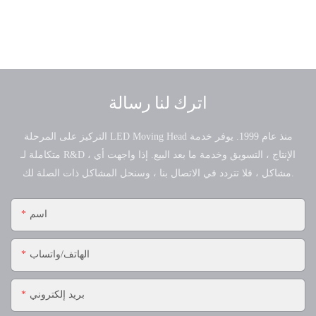
اترك لنا رسالة
التركيز على المرحلة LED Moving Head منذ عام 1999. يوفر خدمة
متكاملة لـ R&D ، الإنتاج ، التسويق وخدمة ما بعد البيع. إذا واجهت أي
مشاكل ، فلا تتردد في الاتصال بنا ، وسنحل المشاكل ذات الصلة لك.
اسم
الهاتف/واتساب
بريد إلكتروني