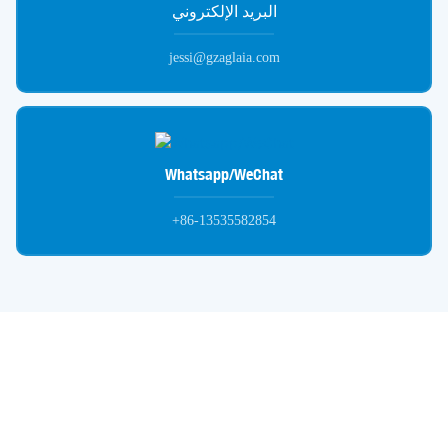
البريد الإلكتروني
jessi@gzaglaia.com
Whatsapp/WeChat
+86-13535582854