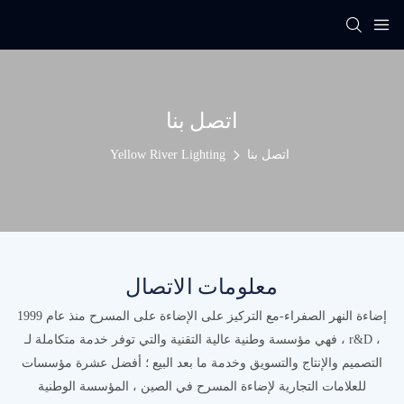
اتصل بنا
اتصل بنا
Yellow River Lighting
معلومات الاتصال
إضاءة النهر الصفراء-مع التركيز على الإضاءة على المسرح منذ عام 1999
، فهي مؤسسة وطنية عالية التقنية والتي توفر خدمة متكاملة لـ r&D ،
التصميم والإنتاج والتسويق وخدمة ما بعد البيع ؛ أفضل عشرة مؤسسات
للعلامات التجارية لإضاءة المسرح في الصين ، المؤسسة الوطنية