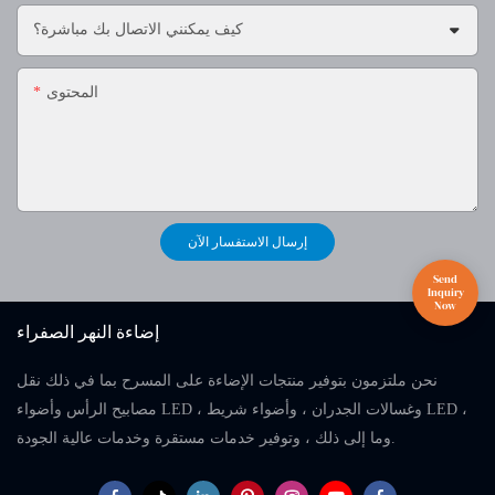
كيف يمكنني الاتصال بك مباشرة؟
المحتوى
إرسال الاستفسار الآن
إضاءة النهر الصفراء
نحن ملتزمون بتوفير منتجات الإضاءة على المسرح بما في ذلك نقل
مصابيح الرأس وأضواء LED ، وغسالات الجدران ، وأضواء شريط LED ،
وما إلى ذلك ، وتوفير خدمات مستقرة وخدمات عالية الجودة.