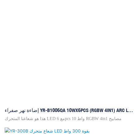
إضاءة نهر صفراء YR-B1006QA 10WX6PCS (RGBW 4IN1) ARC LED
شعاع متحرك
هذا هو شعاعنا المتحرك LED مع 6pcs 10 واط RGBW 4in1 مصابيح