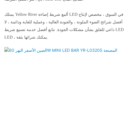
يمتلك Yellow River ألمع شريط إضاءة LED في السوق ، مخصص لإنتاج
أفضل شرائح الضوء الملونة ، والجودة العالية ، وعملية للغاية ودائمة ، لا
داعي للقلق بشأن مشكلات الجودة. نتابع أفضل خدمة تصنيع شريط LED
LED ، يمكنك شرائها بثقة.