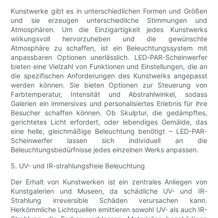
Kunstwerke gibt es in unterschiedlichen Formen und Größen
und sie erzeugen unterschiedliche Stimmungen und
Atmosphären. Um die Einzigartigkeit jedes Kunstwerks
wirkungsvoll hervorzuheben und die gewünschte
Atmosphäre zu schaffen, ist ein Beleuchtungssystem mit
anpassbaren Optionen unerlässlich. LED-PAR-Scheinwerfer
bieten eine Vielzahl von Funktionen und Einstellungen, die an
die spezifischen Anforderungen des Kunstwerks angepasst
werden können. Sie bieten Optionen zur Steuerung von
Farbtemperatur, Intensität und Abstrahlwinkel, sodass
Galerien ein immersives und personalisiertes Erlebnis für ihre
Besucher schaffen können. Ob Skulptur, die gedämpftes,
gerichtetes Licht erfordert, oder lebendiges Gemälde, das
eine helle, gleichmäßige Beleuchtung benötigt – LED-PAR-
Scheinwerfer lassen sich individuell an die
Beleuchtungsbedürfnisse jedes einzelnen Werks anpassen.
5. UV- und IR-strahlungsfreie Beleuchtung
Der Erhalt von Kunstwerken ist ein zentrales Anliegen von
Kunstgalerien und Museen, da schädliche UV- und IR-
Strahlung irreversible Schäden verursachen kann.
Herkömmliche Lichtquellen emittieren sowohl UV- als auch IR-