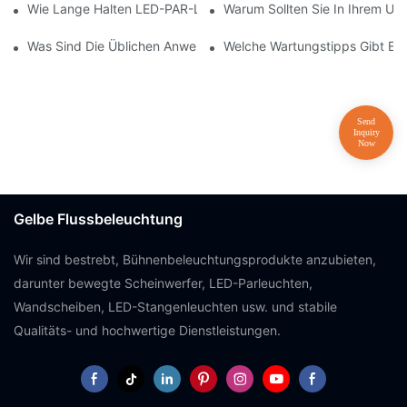
Wie Lange Halten LED-PAR-Leuchten?
Warum Sollten Sie In Ihrem U
Was Sind Die Üblichen Anwendungen Von LED-PAR-Leuchten?
Welche Wartungstipps Gibt Es
Gelbe Flussbeleuchtung
Wir sind bestrebt, Bühnenbeleuchtungsprodukte anzubieten,
darunter bewegte Scheinwerfer, LED-Parleuchten,
Wandscheiben, LED-Stangenleuchten usw. und stabile
Qualitäts- und hochwertige Dienstleistungen.