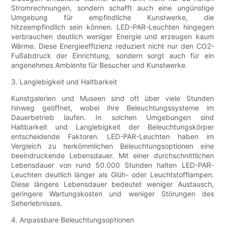
Stromrechnungen, sondern schafft auch eine ungünstige
Umgebung für empfindliche Kunstwerke, die
hitzeempfindlich sein können. LED-PAR-Leuchten hingegen
verbrauchen deutlich weniger Energie und erzeugen kaum
Wärme. Diese Energieeffizienz reduziert nicht nur den CO2-
Fußabdruck der Einrichtung, sondern sorgt auch für ein
angenehmes Ambiente für Besucher und Kunstwerke.
3. Langlebigkeit und Haltbarkeit
Kunstgalerien und Museen sind oft über viele Stunden
hinweg geöffnet, wobei ihre Beleuchtungssysteme im
Dauerbetrieb laufen. In solchen Umgebungen sind
Haltbarkeit und Langlebigkeit der Beleuchtungskörper
entscheidende Faktoren. LED-PAR-Leuchten haben im
Vergleich zu herkömmlichen Beleuchtungsoptionen eine
beeindruckende Lebensdauer. Mit einer durchschnittlichen
Lebensdauer von rund 50.000 Stunden halten LED-PAR-
Leuchten deutlich länger als Glüh- oder Leuchtstofflampen.
Diese längere Lebensdauer bedeutet weniger Austausch,
geringere Wartungskosten und weniger Störungen des
Seherlebnisses.
4. Anpassbare Beleuchtungsoptionen