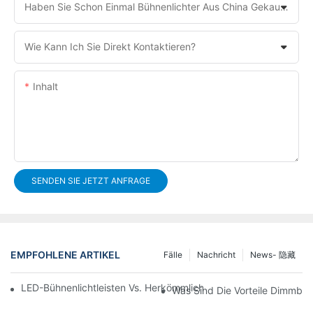
Haben Sie Schon Einmal Bühnenlichter Aus China Gekauft?
Wie Kann Ich Sie Direkt Kontaktieren?
Inhalt
SENDEN SIE JETZT ANFRAGE
EMPFOHLENE ARTIKEL
Fälle
Nachricht
News- 隐藏
LED-Bühnenlichtleisten Vs. Herkömmliche Bühnenbeleuchtung: V
Was Sind Die Vorteile Dimmba