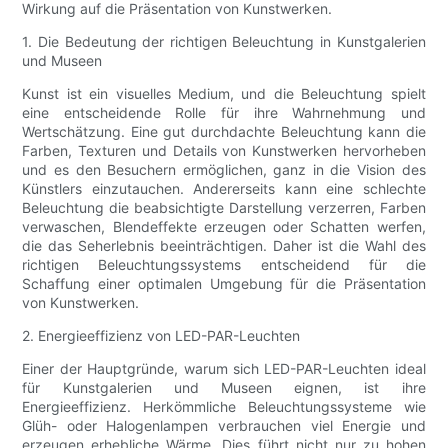
Wirkung auf die Präsentation von Kunstwerken.
1. Die Bedeutung der richtigen Beleuchtung in Kunstgalerien
und Museen
Kunst ist ein visuelles Medium, und die Beleuchtung spielt
eine entscheidende Rolle für ihre Wahrnehmung und
Wertschätzung. Eine gut durchdachte Beleuchtung kann die
Farben, Texturen und Details von Kunstwerken hervorheben
und es den Besuchern ermöglichen, ganz in die Vision des
Künstlers einzutauchen. Andererseits kann eine schlechte
Beleuchtung die beabsichtigte Darstellung verzerren, Farben
verwaschen, Blendeffekte erzeugen oder Schatten werfen,
die das Seherlebnis beeinträchtigen. Daher ist die Wahl des
richtigen Beleuchtungssystems entscheidend für die
Schaffung einer optimalen Umgebung für die Präsentation
von Kunstwerken.
2. Energieeffizienz von LED-PAR-Leuchten
Einer der Hauptgründe, warum sich LED-PAR-Leuchten ideal
für Kunstgalerien und Museen eignen, ist ihre
Energieeffizienz. Herkömmliche Beleuchtungssysteme wie
Glüh- oder Halogenlampen verbrauchen viel Energie und
erzeugen erhebliche Wärme. Dies führt nicht nur zu hohen