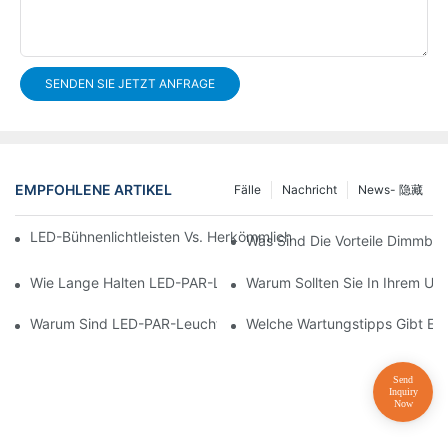
SENDEN SIE JETZT ANFRAGE
EMPFOHLENE ARTIKEL
Fälle
Nachricht
News- 隐藏
LED-Bühnenlichtleisten Vs. Herkömmliche Bühnenbeleuchtung: V
Was Sind Die Vorteile Dimmba
Wie Lange Halten LED-PAR-Leuchten?
Warum Sollten Sie In Ihrem U
Warum Sind LED-PAR-Leuchten Perfekt Für Kunstgalerien Und
Welche Wartungstipps Gibt Es