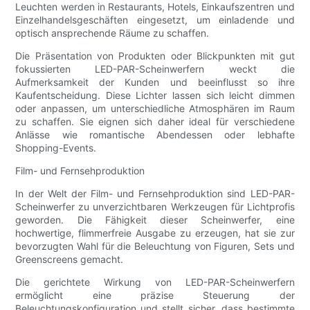
Leuchten werden in Restaurants, Hotels, Einkaufszentren und
Einzelhandelsgeschäften eingesetzt, um einladende und
optisch ansprechende Räume zu schaffen.
Die Präsentation von Produkten oder Blickpunkten mit gut
fokussierten LED-PAR-Scheinwerfern weckt die
Aufmerksamkeit der Kunden und beeinflusst so ihre
Kaufentscheidung. Diese Lichter lassen sich leicht dimmen
oder anpassen, um unterschiedliche Atmosphären im Raum
zu schaffen. Sie eignen sich daher ideal für verschiedene
Anlässe wie romantische Abendessen oder lebhafte
Shopping-Events.
Film- und Fernsehproduktion
In der Welt der Film- und Fernsehproduktion sind LED-PAR-
Scheinwerfer zu unverzichtbaren Werkzeugen für Lichtprofis
geworden. Die Fähigkeit dieser Scheinwerfer, eine
hochwertige, flimmerfreie Ausgabe zu erzeugen, hat sie zur
bevorzugten Wahl für die Beleuchtung von Figuren, Sets und
Greenscreens gemacht.
Die gerichtete Wirkung von LED-PAR-Scheinwerfern
ermöglicht eine präzise Steuerung der
Beleuchtungskonfiguration und stellt sicher, dass bestimmte