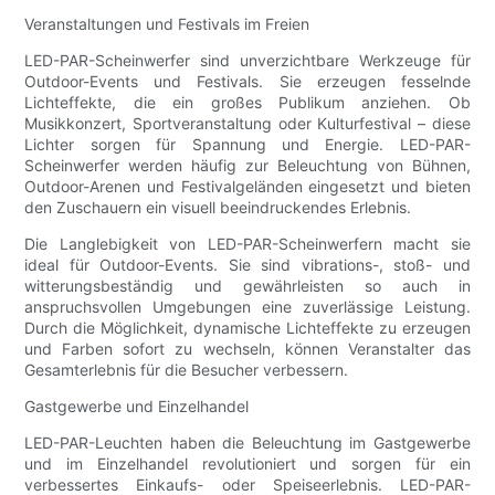
Veranstaltungen und Festivals im Freien
LED-PAR-Scheinwerfer sind unverzichtbare Werkzeuge für
Outdoor-Events und Festivals. Sie erzeugen fesselnde
Lichteffekte, die ein großes Publikum anziehen. Ob
Musikkonzert, Sportveranstaltung oder Kulturfestival – diese
Lichter sorgen für Spannung und Energie. LED-PAR-
Scheinwerfer werden häufig zur Beleuchtung von Bühnen,
Outdoor-Arenen und Festivalgeländen eingesetzt und bieten
den Zuschauern ein visuell beeindruckendes Erlebnis.
Die Langlebigkeit von LED-PAR-Scheinwerfern macht sie
ideal für Outdoor-Events. Sie sind vibrations-, stoß- und
witterungsbeständig und gewährleisten so auch in
anspruchsvollen Umgebungen eine zuverlässige Leistung.
Durch die Möglichkeit, dynamische Lichteffekte zu erzeugen
und Farben sofort zu wechseln, können Veranstalter das
Gesamterlebnis für die Besucher verbessern.
Gastgewerbe und Einzelhandel
LED-PAR-Leuchten haben die Beleuchtung im Gastgewerbe
und im Einzelhandel revolutioniert und sorgen für ein
verbessertes Einkaufs- oder Speiseerlebnis. LED-PAR-