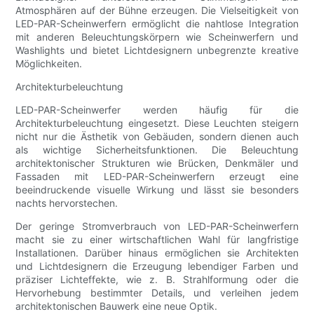
Atmosphären auf der Bühne erzeugen. Die Vielseitigkeit von
LED-PAR-Scheinwerfern ermöglicht die nahtlose Integration
mit anderen Beleuchtungskörpern wie Scheinwerfern und
Washlights und bietet Lichtdesignern unbegrenzte kreative
Möglichkeiten.
Architekturbeleuchtung
LED-PAR-Scheinwerfer werden häufig für die
Architekturbeleuchtung eingesetzt. Diese Leuchten steigern
nicht nur die Ästhetik von Gebäuden, sondern dienen auch
als wichtige Sicherheitsfunktionen. Die Beleuchtung
architektonischer Strukturen wie Brücken, Denkmäler und
Fassaden mit LED-PAR-Scheinwerfern erzeugt eine
beeindruckende visuelle Wirkung und lässt sie besonders
nachts hervorstechen.
Der geringe Stromverbrauch von LED-PAR-Scheinwerfern
macht sie zu einer wirtschaftlichen Wahl für langfristige
Installationen. Darüber hinaus ermöglichen sie Architekten
und Lichtdesignern die Erzeugung lebendiger Farben und
präziser Lichteffekte, wie z. B. Strahlformung oder die
Hervorhebung bestimmter Details, und verleihen jedem
architektonischen Bauwerk eine neue Optik.