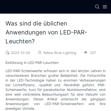
Was sind die üblichen
Anwendungen von LED-PAR-
Leuchten?
2023-10-20
Yellow River Lighting
227
Einführung in LED-PAR-Leuchten
LED-PAR-Scheinwerfer erfreuen sich in den letzten Jahren in
verschiedenen Branchen großer Beliebtheit. Die Fortschritte
in der LED-Technologie haben zu enormen Verbesserungen
bei Lichteffizienz, -qualität und -flexibilität geführt. PAR-
Scheinwerfer, kurz für parabolischer Aluminiumreflektor, sind
eine weit verbreitete Beleuchtungsart für eine Vielzahl von
Anwendungen. Dieser Artikel untersucht die gängigen
Anwendungen von LED-PAR-Scheinwerfern und ihre
jeweiligen Vorteile.