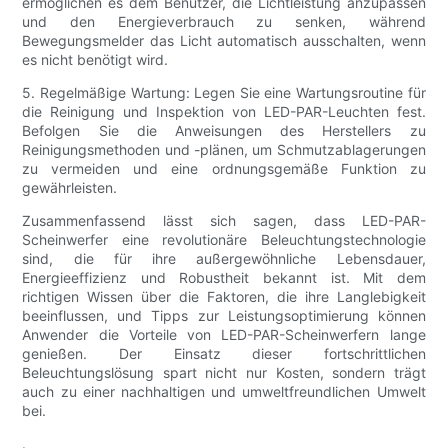
ermöglichen es dem Benutzer, die Lichtleistung anzupassen
und den Energieverbrauch zu senken, während
Bewegungsmelder das Licht automatisch ausschalten, wenn
es nicht benötigt wird.
5. Regelmäßige Wartung: Legen Sie eine Wartungsroutine für
die Reinigung und Inspektion von LED-PAR-Leuchten fest.
Befolgen Sie die Anweisungen des Herstellers zu
Reinigungsmethoden und -plänen, um Schmutzablagerungen
zu vermeiden und eine ordnungsgemäße Funktion zu
gewährleisten.
Zusammenfassend lässt sich sagen, dass LED-PAR-
Scheinwerfer eine revolutionäre Beleuchtungstechnologie
sind, die für ihre außergewöhnliche Lebensdauer,
Energieeffizienz und Robustheit bekannt ist. Mit dem
richtigen Wissen über die Faktoren, die ihre Langlebigkeit
beeinflussen, und Tipps zur Leistungsoptimierung können
Anwender die Vorteile von LED-PAR-Scheinwerfern lange
genießen. Der Einsatz dieser fortschrittlichen
Beleuchtungslösung spart nicht nur Kosten, sondern trägt
auch zu einer nachhaltigen und umweltfreundlichen Umwelt
bei.
.