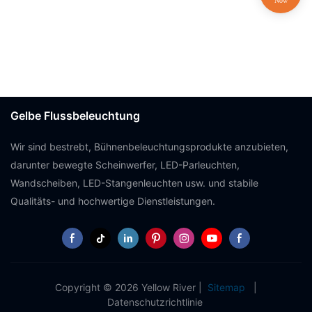
Gelbe Flussbeleuchtung
Wir sind bestrebt, Bühnenbeleuchtungsprodukte anzubieten,
darunter bewegte Scheinwerfer, LED-Parleuchten,
Wandscheiben, LED-Stangenleuchten usw. und stabile
Qualitäts- und hochwertige Dienstleistungen.
Copyright © 2026 Yellow River |
Sitemap
|
Datenschutzrichtlinie