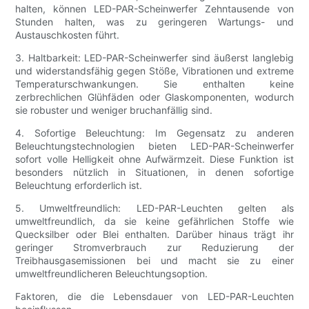
halten, können LED-PAR-Scheinwerfer Zehntausende von
Stunden halten, was zu geringeren Wartungs- und
Austauschkosten führt.
3. Haltbarkeit: LED-PAR-Scheinwerfer sind äußerst langlebig
und widerstandsfähig gegen Stöße, Vibrationen und extreme
Temperaturschwankungen. Sie enthalten keine
zerbrechlichen Glühfäden oder Glaskomponenten, wodurch
sie robuster und weniger bruchanfällig sind.
4. Sofortige Beleuchtung: Im Gegensatz zu anderen
Beleuchtungstechnologien bieten LED-PAR-Scheinwerfer
sofort volle Helligkeit ohne Aufwärmzeit. Diese Funktion ist
besonders nützlich in Situationen, in denen sofortige
Beleuchtung erforderlich ist.
5. Umweltfreundlich: LED-PAR-Leuchten gelten als
umweltfreundlich, da sie keine gefährlichen Stoffe wie
Quecksilber oder Blei enthalten. Darüber hinaus trägt ihr
geringer Stromverbrauch zur Reduzierung der
Treibhausgasemissionen bei und macht sie zu einer
umweltfreundlicheren Beleuchtungsoption.
Faktoren, die die Lebensdauer von LED-PAR-Leuchten