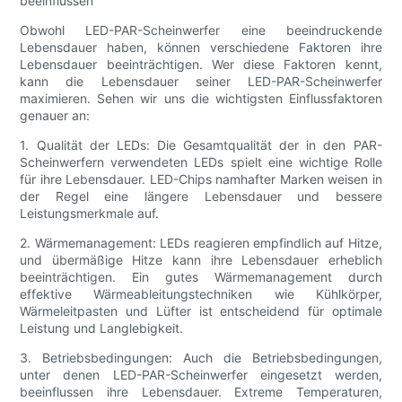
beeinflussen
Obwohl LED-PAR-Scheinwerfer eine beeindruckende
Lebensdauer haben, können verschiedene Faktoren ihre
Lebensdauer beeinträchtigen. Wer diese Faktoren kennt,
kann die Lebensdauer seiner LED-PAR-Scheinwerfer
maximieren. Sehen wir uns die wichtigsten Einflussfaktoren
genauer an:
1. Qualität der LEDs: Die Gesamtqualität der in den PAR-
Scheinwerfern verwendeten LEDs spielt eine wichtige Rolle
für ihre Lebensdauer. LED-Chips namhafter Marken weisen in
der Regel eine längere Lebensdauer und bessere
Leistungsmerkmale auf.
2. Wärmemanagement: LEDs reagieren empfindlich auf Hitze,
und übermäßige Hitze kann ihre Lebensdauer erheblich
beeinträchtigen. Ein gutes Wärmemanagement durch
effektive Wärmeableitungstechniken wie Kühlkörper,
Wärmeleitpasten und Lüfter ist entscheidend für optimale
Leistung und Langlebigkeit.
3. Betriebsbedingungen: Auch die Betriebsbedingungen,
unter denen LED-PAR-Scheinwerfer eingesetzt werden,
beeinflussen ihre Lebensdauer. Extreme Temperaturen,