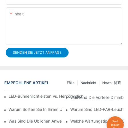
Inhalt
SENDEN SIE JETZT ANFRAGE
EMPFOHLENE ARTIKEL
Fälle
Nachricht
News- 隐藏
LED-Bühnenlichtleisten Vs. Herkömmliche Bühnenbeleuchtung: V
Was Sind Die Vorteile Dimmba
Warum Sollten Sie In Ihrem Unternehmen Auf LED-PAR-Leuchte
Warum Sind LED-PAR-Leuchten
Was Sind Die Üblichen Anwendungen Von LED-PAR-Leuchten?
Welche Wartungstipps Gibt Es