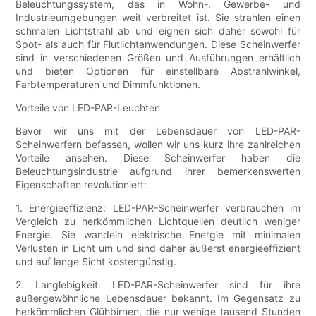
Beleuchtungssystem, das in Wohn-, Gewerbe- und
Industrieumgebungen weit verbreitet ist. Sie strahlen einen
schmalen Lichtstrahl ab und eignen sich daher sowohl für
Spot- als auch für Flutlichtanwendungen. Diese Scheinwerfer
sind in verschiedenen Größen und Ausführungen erhältlich
und bieten Optionen für einstellbare Abstrahlwinkel,
Farbtemperaturen und Dimmfunktionen.
Vorteile von LED-PAR-Leuchten
Bevor wir uns mit der Lebensdauer von LED-PAR-
Scheinwerfern befassen, wollen wir uns kurz ihre zahlreichen
Vorteile ansehen. Diese Scheinwerfer haben die
Beleuchtungsindustrie aufgrund ihrer bemerkenswerten
Eigenschaften revolutioniert:
1. Energieeffizienz: LED-PAR-Scheinwerfer verbrauchen im
Vergleich zu herkömmlichen Lichtquellen deutlich weniger
Energie. Sie wandeln elektrische Energie mit minimalen
Verlusten in Licht um und sind daher äußerst energieeffizient
und auf lange Sicht kostengünstig.
2. Langlebigkeit: LED-PAR-Scheinwerfer sind für ihre
außergewöhnliche Lebensdauer bekannt. Im Gegensatz zu
herkömmlichen Glühbirnen, die nur wenige tausend Stunden