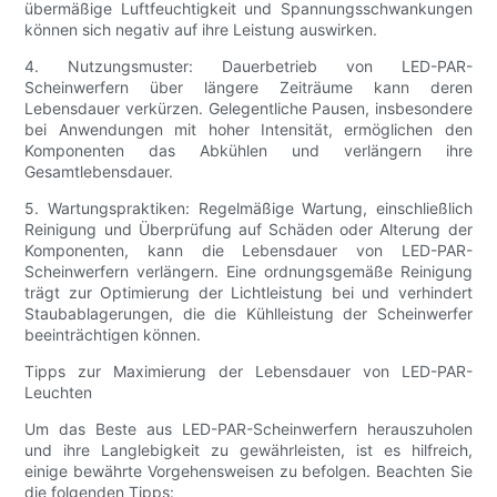
übermäßige Luftfeuchtigkeit und Spannungsschwankungen
können sich negativ auf ihre Leistung auswirken.
4. Nutzungsmuster: Dauerbetrieb von LED-PAR-
Scheinwerfern über längere Zeiträume kann deren
Lebensdauer verkürzen. Gelegentliche Pausen, insbesondere
bei Anwendungen mit hoher Intensität, ermöglichen den
Komponenten das Abkühlen und verlängern ihre
Gesamtlebensdauer.
5. Wartungspraktiken: Regelmäßige Wartung, einschließlich
Reinigung und Überprüfung auf Schäden oder Alterung der
Komponenten, kann die Lebensdauer von LED-PAR-
Scheinwerfern verlängern. Eine ordnungsgemäße Reinigung
trägt zur Optimierung der Lichtleistung bei und verhindert
Staubablagerungen, die die Kühlleistung der Scheinwerfer
beeinträchtigen können.
Tipps zur Maximierung der Lebensdauer von LED-PAR-
Leuchten
Um das Beste aus LED-PAR-Scheinwerfern herauszuholen
und ihre Langlebigkeit zu gewährleisten, ist es hilfreich,
einige bewährte Vorgehensweisen zu befolgen. Beachten Sie
die folgenden Tipps: