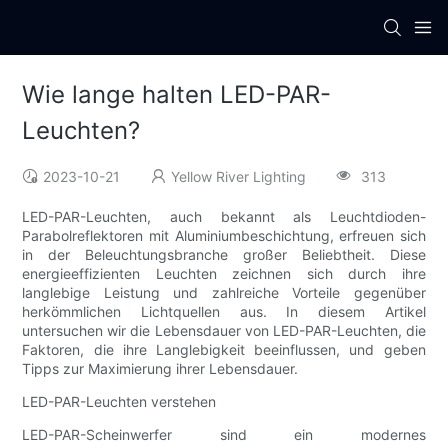
Wie lange halten LED-PAR-
Leuchten?
2023-10-21
Yellow River Lighting
313
LED-PAR-Leuchten, auch bekannt als Leuchtdioden-
Parabolreflektoren mit Aluminiumbeschichtung, erfreuen sich
in der Beleuchtungsbranche großer Beliebtheit. Diese
energieeffizienten Leuchten zeichnen sich durch ihre
langlebige Leistung und zahlreiche Vorteile gegenüber
herkömmlichen Lichtquellen aus. In diesem Artikel
untersuchen wir die Lebensdauer von LED-PAR-Leuchten, die
Faktoren, die ihre Langlebigkeit beeinflussen, und geben
Tipps zur Maximierung ihrer Lebensdauer.
LED-PAR-Leuchten verstehen
LED-PAR-Scheinwerfer sind ein modernes