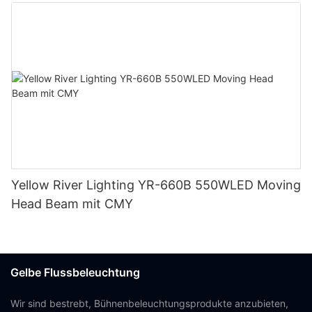
Yellow River Lighting YR-660B 550WLED Moving
Head Beam mit CMY
Gelbe Flussbeleuchtung
Wir sind bestrebt, Bühnenbeleuchtungsprodukte anzubieten,