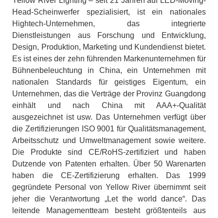
Yellow River Lighting – seit 21 Jahren auf LED-Moving-
Head-Scheinwerfer spezialisiert, ist ein nationales
Hightech-Unternehmen, das integrierte
Dienstleistungen aus Forschung und Entwicklung,
Design, Produktion, Marketing und Kundendienst bietet.
Es ist eines der zehn führenden Markenunternehmen für
Bühnenbeleuchtung in China, ein Unternehmen mit
nationalen Standards für geistiges Eigentum, ein
Unternehmen, das die Verträge der Provinz Guangdong
einhält und nach China mit AAA+-Qualität
ausgezeichnet ist usw. Das Unternehmen verfügt über
die Zertifizierungen ISO 9001 für Qualitätsmanagement,
Arbeitsschutz und Umweltmanagement sowie weitere.
Die Produkte sind CE/RoHS-zertifiziert und haben
Dutzende von Patenten erhalten. Über 50 Warenarten
haben die CE-Zertifizierung erhalten. Das 1999
gegründete Personal von Yellow River übernimmt seit
jeher die Verantwortung „Let the world dance“. Das
leitende Managementteam besteht größtenteils aus