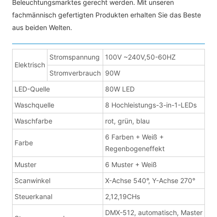
Beleuchtungsmarktes gerecht werden. Mit unseren
fachmännisch gefertigten Produkten erhalten Sie das Beste
aus beiden Welten.
Stromspannung
100V ~240V,50-60HZ
Elektrisch
Stromverbrauch
90W
LED-Quelle
80W LED
Waschquelle
8 Hochleistungs-3-in-1-LEDs
Waschfarbe
rot, grün, blau
6 Farben + Weiß +
Farbe
Regenbogeneffekt
Muster
6 Muster + Weiß
Scanwinkel
X-Achse 540°, Y-Achse 270°
Steuerkanal
2,12,19CHs
DMX-512, automatisch, Master