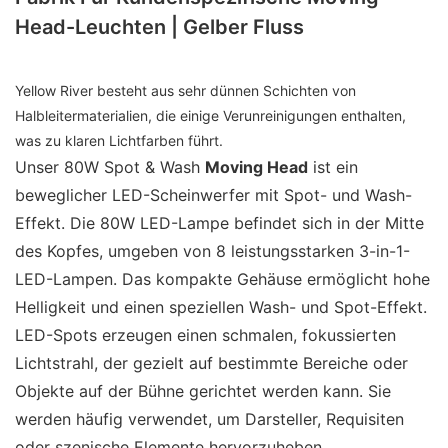
Head-Leuchten | Gelber Fluss
Yellow River besteht aus sehr dünnen Schichten von
Halbleitermaterialien, die einige Verunreinigungen enthalten,
was zu klaren Lichtfarben führt.
Unser 80W Spot & Wash
Moving Head
ist ein
beweglicher LED-Scheinwerfer mit Spot- und Wash-
Effekt. Die 80W LED-Lampe befindet sich in der Mitte
des Kopfes, umgeben von 8 leistungsstarken 3-in-1-
LED-Lampen. Das kompakte Gehäuse ermöglicht hohe
Helligkeit und einen speziellen Wash- und Spot-Effekt.
LED-Spots erzeugen einen schmalen, fokussierten
Lichtstrahl, der gezielt auf bestimmte Bereiche oder
Objekte auf der Bühne gerichtet werden kann. Sie
werden häufig verwendet, um Darsteller, Requisiten
oder szenische Elemente hervorzuheben.