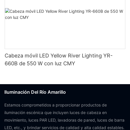
Cabeza móvil LED Yellow River Lighting YR-
660B de 550 W con luz CMY
Iluminación Del Río Amarillo
Estamos comprometidos a proporcionar productos de
iluminación escénica que incluyen luces de cabeza en
movimiento, luces PAR LED, lavadoras de pared, luces de barra
LED, etc., y brindar servicios de calidad y alta calidad estables.