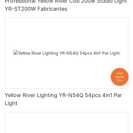
Professional Yellow River Cob 200w Studio Light
YR-ST200W Fabricantes
Yellow River Lighting YR-N54Q 54pcs 4in1 Par
Light