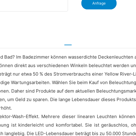
Anfrage
nd Bad? Im Badezimmer können wasserdichte Deckenleuchten a
önnen direkt aus verschiedenen Winkeln beleuchtet werden un
ägt nur etwa 50 % des Stromverbrauchs einer Yellow River-Lic
dige Wartungsarbeiten. Wählen Sie beim Kauf von Beleuchtung 
nen. Daher sind Produkte auf dem aktuellen Beleuchtungsmark
n, um Geld zu sparen. Die lange Lebensdauer dieses Produkts e
rhöht.
flektor-Wash-Effekt. Mehrere dieser linearen Leuchten könn
ung ist kinderleicht und komfortabel. Sie ist geräuschlos, o
uch langlebig. Die LED-Lebensdauer beträgt bis zu 50.000 Stunde