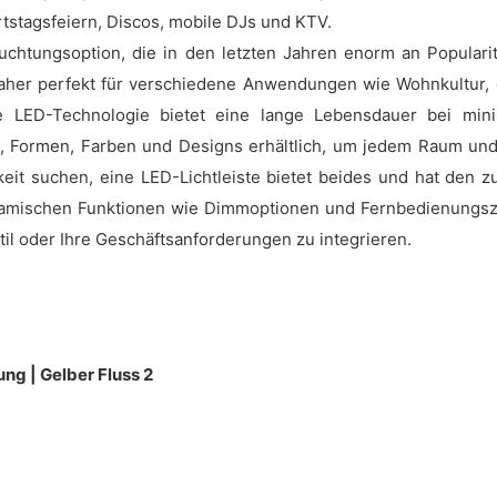
rtstagsfeiern, Discos, mobile DJs und KTV.
uchtungsoption, die in den letzten Jahren enorm an Populari
daher perfekt für verschiedene Anwendungen wie Wohnkultur
te LED-Technologie bietet eine lange Lebensdauer bei mi
, Formen, Farben und Designs erhältlich, um jedem Raum un
t suchen, eine LED-Lichtleiste bietet beides und hat den zusä
namischen Funktionen wie Dimmoptionen und Fernbedienungszug
til oder Ihre Geschäftsanforderungen zu integrieren.