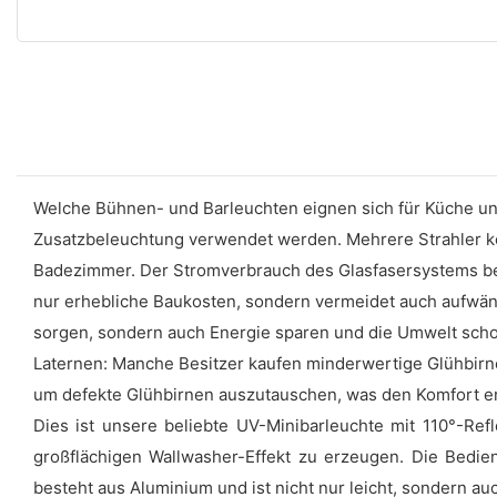
Welche Bühnen- und Barleuchten eignen sich für Küche u
Zusatzbeleuchtung verwendet werden. Mehrere Strahler k
Badezimmer. Der Stromverbrauch des Glasfasersystems betr
nur erhebliche Baukosten, sondern vermeidet auch aufwän
sorgen, sondern auch Energie sparen und die Umwelt scho
Laternen: Manche Besitzer kaufen minderwertige Glühbirne
um defekte Glühbirnen auszutauschen, was den Komfort e
Dies ist unsere beliebte UV-Minibarleuchte mit 110°-Re
großflächigen Wallwasher-Effekt zu erzeugen. Die Bedien
besteht aus Aluminium und ist nicht nur leicht, sondern a