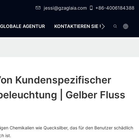
jessi@gzaglaia.com
+86-4006184388
GLOBALE AGENTUR
KONTAKTIEREN SIE UNS
Von Kundenspezifischer
eleuchtung | Gelber Fluss
ftigen Chemikalien wie Quecksilber, das für den Benutzer schädlich
h ist.