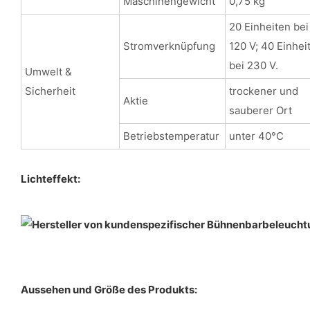
Maschinengewicht
0,75 kg
20 Einheiten bei
Stromverknüpfung
120 V; 40 Einhei
bei 230 V.
Umwelt &
Sicherheit
trockener und
Aktie
sauberer Ort
Betriebstemperatur
unter 40°C
Lichteffekt:
Aussehen und Größe des Produkts: