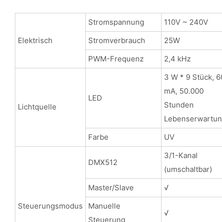
Stromspannung
110V ~ 240V
Elektrisch
Stromverbrauch
25W
PWM-Frequenz
2,4 kHz
3 W * 9 Stück, 
mA, 50.000
LED
Stunden
Lichtquelle
Lebenserwartu
Farbe
UV
3/1-Kanal
DMX512
(umschaltbar)
Master/Slave
√
Steuerungsmodus
Manuelle
√
Steuerung