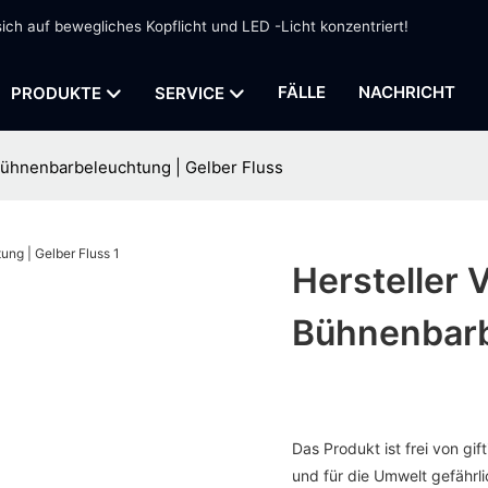
sich auf bewegliches Kopflicht und LED -Licht konzentriert!
FÄLLE
NACHRICHT
PRODUKTE
SERVICE
Bühnenbarbeleuchtung | Gelber Fluss
Hersteller 
Bühnenbarb
Das Produkt ist frei von gi
und für die Umwelt gefährlic