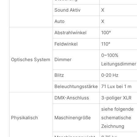
Sound Aktiv
X
Auto
X
Abstrahlwinkel
100°
Feldwinkel
110°
0~100%
Optisches System
Dimmer
Leitungsdimmer
Blitz
0-20 Hz
Beleuchtungsstärke
71 Lux bei 1 m
DMX-Anschluss
3-poliger XLR
siehe folgende
Physikalisch
Maschinengröße
schematische
Zeichnung