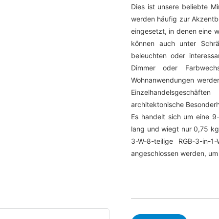
Dies ist unsere beliebte M
werden häufig zur Akzent
eingesetzt, in denen eine 
können auch unter Schrän
beleuchten oder interessa
Dimmer oder Farbwechse
Wohnanwendungen werden L
Einzelhandelsgeschäft
architektonische Besonder
Es handelt sich um eine 9-
lang und wiegt nur 0,75 kg.
3-W-8-teilige RGB-3-in-
angeschlossen werden, um